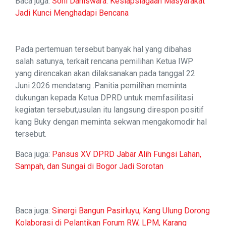
Baca juga:
Soni Daniswara: Kesiapsiagaan Masyarakat
Jadi Kunci Menghadapi Bencana
Pada pertemuan tersebut banyak hal yang dibahas
salah satunya, terkait rencana pemilihan Ketua IWP
yang direncakan akan dilaksanakan pada tanggal 22
Juni 2026 mendatang .Panitia pemilihan meminta
dukungan kepada Ketua DPRD untuk memfasilitasi
kegiatan tersebut,usulan itu langsung direspon positif
kang Buky dengan meminta sekwan mengakomodir hal
tersebut.
Baca juga:
Pansus XV DPRD Jabar Alih Fungsi Lahan,
Sampah, dan Sungai di Bogor Jadi Sorotan
Baca juga:
Sinergi Bangun Pasirluyu, Kang Ulung Dorong
Kolaborasi di Pelantikan Forum RW, LPM, Karang