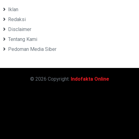
Iklan
Redaksi
Disclaimer
Tentang Kami
Pedoman Media Siber
© 2026 Copyright:
Indofakta Online