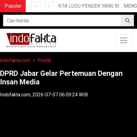
POLRESTABES MEDAN HADIRI JAMUAN MAKAN MALAM WAKA POLDA SUMUT BRIGJEN POL JAWARI
Populer
10 CERITA LUCU PENDEK YANG BIKIN NGAKAK
Indofakta.com
Politik
DPRD Jabar Gelar Pertemuan Dengan
Insan Media
Indofakta.com, 2026-07-07 06:09:24 WIB