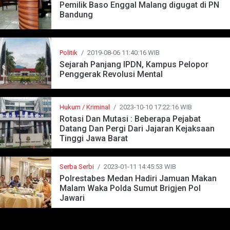
Pemilik Baso Enggal Malang digugat di PN
Bandung
Politik
/
2019-08-06 11:40:16 WIB
Sejarah Panjang IPDN, Kampus Pelopor
Penggerak Revolusi Mental
Hukum / Kriminal
/
2023-10-10 17:22:16 WIB
Rotasi Dan Mutasi : Beberapa Pejabat
Datang Dan Pergi Dari Jajaran Kejaksaan
Tinggi Jawa Barat
Serba Serbi
/
2023-01-11 14:45:53 WIB
Polrestabes Medan Hadiri Jamuan Makan
Malam Waka Polda Sumut Brigjen Pol
Jawari