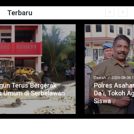
Terbaru
Daerah
/
2026-08-06 12:20:32
Polres Asahan Bagikan 100 Jaket untuk
Da’i, Tokoh Agama dan Pelatih Polisi
Siswa