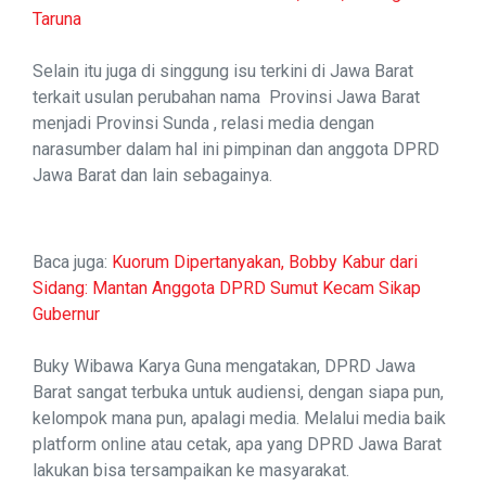
Taruna
Selain itu juga di singgung isu terkini di Jawa Barat
terkait usulan perubahan nama Provinsi Jawa Barat
menjadi Provinsi Sunda , relasi media dengan
narasumber dalam hal ini pimpinan dan anggota DPRD
Jawa Barat dan lain sebagainya.
Baca juga:
Kuorum Dipertanyakan, Bobby Kabur dari
Sidang: Mantan Anggota DPRD Sumut Kecam Sikap
Gubernur
Buky Wibawa Karya Guna mengatakan, DPRD Jawa
Barat sangat terbuka untuk audiensi, dengan siapa pun,
kelompok mana pun, apalagi media. Melalui media baik
platform online atau cetak, apa yang DPRD Jawa Barat
lakukan bisa tersampaikan ke masyarakat.