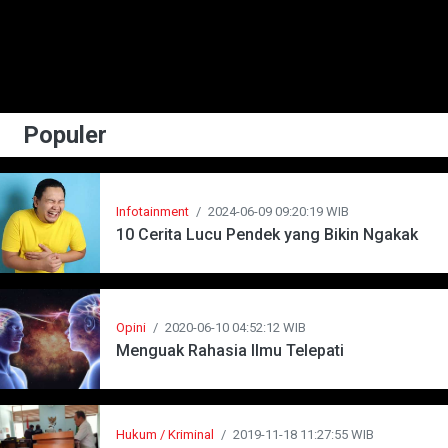
Populer
Infotainment
/
2024-06-09 09:20:19 WIB
10 Cerita Lucu Pendek yang Bikin Ngakak
Opini
/
2020-06-10 04:52:12 WIB
Menguak Rahasia Ilmu Telepati
Hukum / Kriminal
/
2019-11-18 11:27:55 WIB