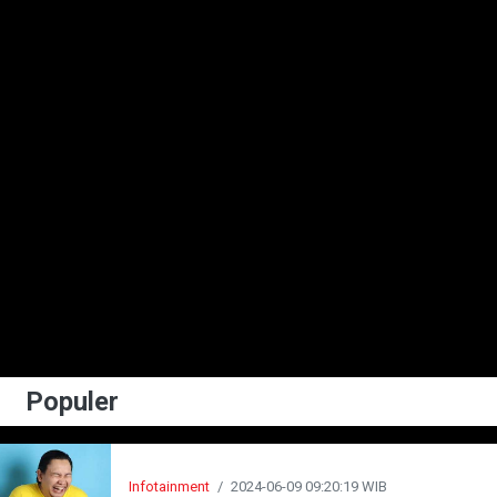
Populer
Infotainment
/
2024-06-09 09:20:19 WIB