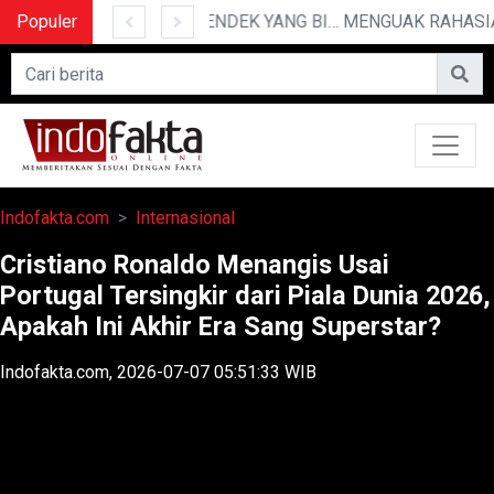
Populer
10 CERITA LUCU PENDEK YANG BIKIN NGAKAK
Indofakta.com
Internasional
Cristiano Ronaldo Menangis Usai
Portugal Tersingkir dari Piala Dunia 2026,
Apakah Ini Akhir Era Sang Superstar?
Indofakta.com, 2026-07-07 05:51:33 WIB