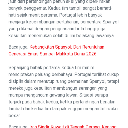
jauh dari pertandingan penuh aksi yang diperkirakan
banyak penggemar. Kedua tim tampil sangat berhati-
hati sejak menit pertama. Portugal lebih banyak
menjaga keseimbangan pertahanan, sementara Spanyol
yang dikenal dengan penguasaan bola tinggi juga
kesulitan menemukan celah di lini belakang lawannya.
Baca juga:
Kebangkitan Spanyol: Dari Reruntuhan
Generasi Emas Sampai Mahkota Dunia 2026
Sepanjang babak pertama, kedua tim minim
menciptakan peluang berbahaya. Portugal terlihat cukup
disiplin dalam menutup ruang permainan Spanyol, tetapi
mereka juga kesulitan membangun serangan yang
mampu mengancam gawang lawan. Situasi serupa
terjadi pada babak kedua, ketika pertandingan berjalan
lambat dan kedua tim tampak enggan mengambil risiko
besar.
Baca juga:
Iran Sindir Kuwait di Tengah Perang, Kenang