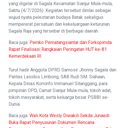
yang digelar di Sagala Kecamatan Sianjur Mula-mula,
Sabtu (4/7/2026). Kegiatan tersebut dinilai sebagai
wujud nyata pelestarian budaya Batak sekaligus
mempererat persatuan dan kekeluargaan keturunan
Sagala Raja yang tersebar di berbagai daerah.
Baca juga:
Pemko Pematangsiantar dan Forkopimda
Rapat Finalisasi Rangkaian Peringatan HUT ke-81
Kemerdekaan RI
Turut hadir Anggota DPRD Samosir Jhonny Sagala dan
Pantas Lasidos Limbong, SAB Rudi SM. Siahaan,
Kepala Dinas Kominfo Immanuel Sitanggang, para
pimpinan OPD, Camat Sianjur Mula-mula, tokoh adat,
tokoh masyarakat, serta keluarga besar PSBBI se-
Dunia.
Baca juga:
Wali Kota Wesly Diwakili Sekda Junaedi
Buka Rapat Penyusunan Dokumen Rencana