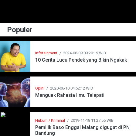
Populer
Infotainment
/
2024-06-09 09:20:19 WIB
10 Cerita Lucu Pendek yang Bikin Ngakak
Opini
/
2020-06-10 04:52:12 WIB
Menguak Rahasia Ilmu Telepati
Hukum / Kriminal
/
2019-11-18 11:27:55 WIB
Pemilik Baso Enggal Malang digugat di PN
Bandung