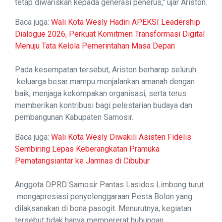
tetap diwariskan kepada generasi penerus," ujar Ariston.
Baca juga:
Wali Kota Wesly Hadiri APEKSI Leadership
Dialogue 2026, Perkuat Komitmen Transformasi Digital
Menuju Tata Kelola Pemerintahan Masa Depan
Pada kesempatan tersebut, Ariston berharap seluruh
keluarga besar mampu menjalankan amanah dengan
baik, menjaga kekompakan organisasi, serta terus
memberikan kontribusi bagi pelestarian budaya dan
pembangunan Kabupaten Samosir.
Baca juga:
Wali Kota Wesly Diwakili Asisten Fidelis
Sembiring Lepas Keberangkatan Pramuka
Pematangsiantar ke Jamnas di Cibubur
Anggota DPRD Samosir Pantas Lasidos Limbong turut
mengapresiasi penyelenggaraan Pesta Bolon yang
dilaksanakan di bona pasogit. Menurutnya, kegiatan
tersebut tidak hanya mempererat hubungan