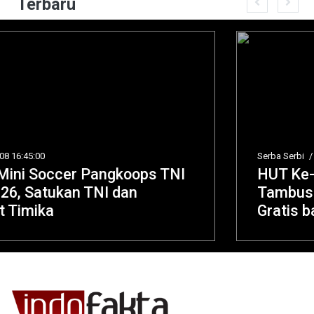
Terbaru
Serba Serbi
/
2026-08-08 16:44:12
HUT Ke-1 Kodam XIX Tuanku
Tambusai, BAKTIKES Siapkan Operasi
Gratis bagi Masyarakat