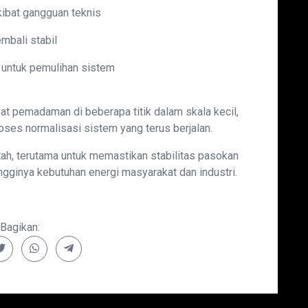
kibat gangguan teknis
mbali stabil
 untuk pemulihan sistem
t pemadaman di beberapa titik dalam skala kecil,
oses normalisasi sistem yang terus berjalan.
ah, terutama untuk memastikan stabilitas pasokan
tingginya kebutuhan energi masyarakat dan industri.
Bagikan: