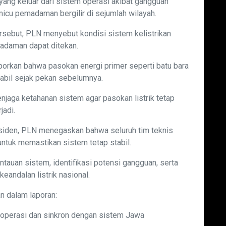
ang keluar dari sistem operasi akibat gangguan
micu pemadaman bergilir di sejumlah wilayah.
rsebut, PLN menyebut kondisi sistem kelistrikan
adaman dapat ditekan.
orkan bahwa pasokan energi primer seperti batu bara
abil sejak pekan sebelumnya.
menjaga ketahanan sistem agar pasokan listrik tetap
jadi.
siden, PLN menegaskan bahwa seluruh tim teknis
untuk memastikan sistem tetap stabil.
auan sistem, identifikasi potensi gangguan, serta
eandalan listrik nasional.
an dalam laporan:
roperasi dan sinkron dengan sistem Jawa