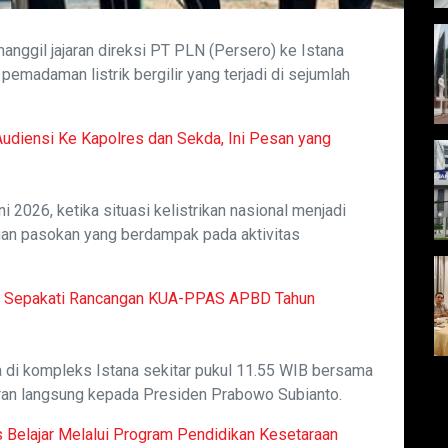
ggil jajaran direksi PT PLN (Persero) ke Istana
emadaman listrik bergilir yang terjadi di sejumlah
diensi Ke Kapolres dan Sekda, Ini Pesan yang
 2026, ketika situasi kelistrikan nasional menjadi
uan pasokan yang berdampak pada aktivitas
at Sepakati Rancangan KUA-PPAS APBD Tahun
 di kompleks Istana sekitar pukul 11.55 WIB bersama
poran langsung kepada Presiden Prabowo Subianto.
 Belajar Melalui Program Pendidikan Kesetaraan