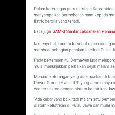
Dalam keterangan pers di Istana Kepreside
menyampaikan permohonan maaf kepada mas
listrik bergilir yang terjadi.
Baca juga:
GAMKI Siantar Laksanakan Penana
Ia menyebut, kondisi tersebut dipicu oleh 
membuat sebagian pasokan listrik di Pulau J
Pada pertemuan itu, Darmawan juga melapor
mulai menunjukkan perbaikan sejak malam s
Menurut keterangan yang disampaikan di Istan
Power Producer atau IPP yang sebelumnya m
dan tersinkron dengan sistem kelistrikan Jaw
“Ada kabar yang baik, tadi malam satu pemban
sistem kelistrikan di Pulau Jawa dan mulai m