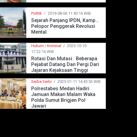
Politik
/
2019-08-06 11:40:16 WIB
Sejarah Panjang IPDN, Kampus
Pelopor Penggerak Revolusi
Mental
Hukum / Kriminal
/
2023-10-10
17:22:16 WIB
Rotasi Dan Mutasi : Beberapa
Pejabat Datang Dan Pergi Dari
Jajaran Kejaksaan Tinggi
Jawa Barat
Serba Serbi
/
2023-01-11 14:45:53 WIB
Polrestabes Medan Hadiri
Jamuan Makan Malam Waka
Polda Sumut Brigjen Pol
Jawari