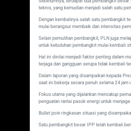
Sebelumnya, terdapat dua pembangkit besar y
teknis, yang kemudian menjadi salah satu pe
Dengan kembalinya salah satu pembangkit te
mulai berangsur membaik dan intensitas pem
Selain pemulihan pembangkit, PLN juga melap
untuk kebutuhan pembangkit mulai kembali st
Hal ini dinilai menjadi faktor penting dalam 
terjaga dan gangguan serupa tidak kembali ter
Dalam laporan yang disampaikan kepada Pre
saat ini bekerja secara penuh selama 24 jam 
Fokus utama yang dijalankan mencakup pemant
penguatan rantai pasok energi untuk menjaga k
Bullet poin ringkasan situasi yang disampaik
Satu pembangkit besar IPP telah kembali be