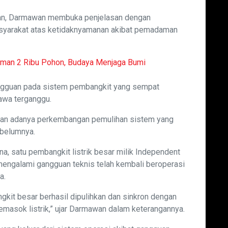
nan, Darmawan membuka penjelasan dengan
yarakat atas ketidaknyamanan akibat pemadaman
man 2 Ribu Pohon, Budaya Menjaga Bumi
gangguan pada sistem pembangkit yang sempat
awa terganggu.
kan adanya perkembangan pemulihan sistem yang
ebelumnya.
a, satu pembangkit listrik besar milik Independent
engalami gangguan teknis telah kembali beroperasi
a.
gkit besar berhasil dipulihkan dan sinkron dengan
emasok listrik,” ujar Darmawan dalam keterangannya.