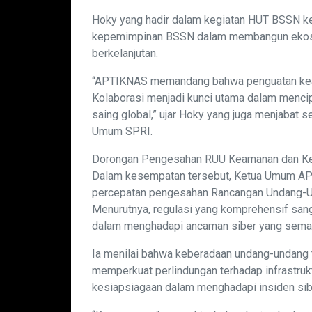
Hoky yang hadir dalam kegiatan HUT BSSN ke
kepemimpinan BSSN dalam membangun ekosis
berkelanjutan.
“APTIKNAS memandang bahwa penguatan keam
Kolaborasi menjadi kunci utama dalam mencip
saing global,” ujar Hoky yang juga menjabat 
Umum SPRI.
Dorongan Pengesahan RUU Keamanan dan Ke
Dalam kesempatan tersebut, Ketua Umum A
percepatan pengesahan Rancangan Undang-U
Menurutnya, regulasi yang komprehensif san
dalam menghadapi ancaman siber yang semak
Ia menilai bahwa keberadaan undang-undang 
memperkuat perlindungan terhadap infrastruktu
kesiapsiagaan dalam menghadapi insiden sib