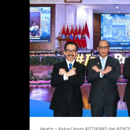
Jakarta – Ketua Umum APTIKNAS dan APKOMIN