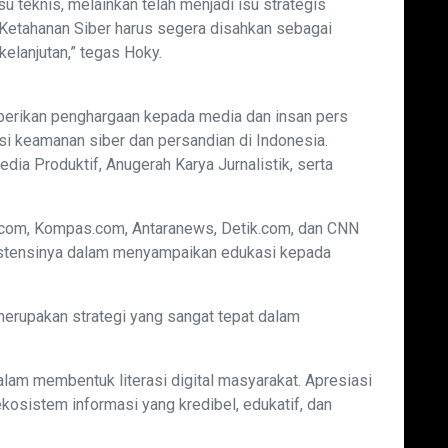
su teknis, melainkan telah menjadi isu strategis
 Ketahanan Siber harus segera disahkan sebagai
kelanjutan,” tegas Hoky.
erikan penghargaan kepada media dan insan pers
si keamanan siber dan persandian di Indonesia.
a Produktif, Anugerah Karya Jurnalistik, serta
.com, Kompas.com, Antaranews, Detik.com, dan CNN
stensinya dalam menyampaikan edukasi kepada
erupakan strategi yang sangat tepat dalam
lam membentuk literasi digital masyarakat. Apresiasi
osistem informasi yang kredibel, edukatif, dan