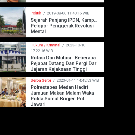
Politik
/
2019-08-06 11:40:16 WIB
Sejarah Panjang IPDN, Kampus
Pelopor Penggerak Revolusi
Mental
Hukum / Kriminal
/
2023-10-10
17:22:16 WIB
Rotasi Dan Mutasi : Beberapa
Pejabat Datang Dan Pergi Dari
Jajaran Kejaksaan Tinggi
Jawa Barat
Serba Serbi
/
2023-01-11 14:45:53 WIB
Polrestabes Medan Hadiri
Jamuan Makan Malam Waka
Polda Sumut Brigjen Pol
Jawari