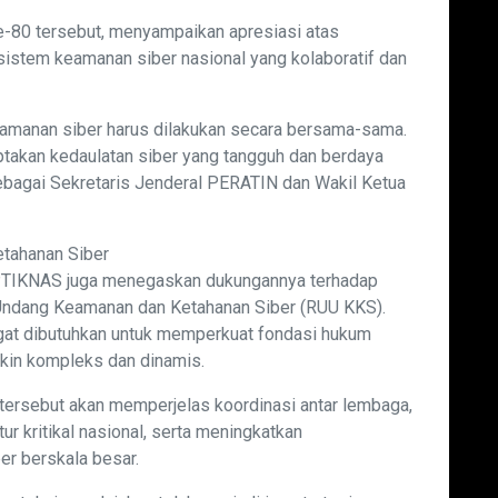
-80 tersebut, menyampaikan apresiasi atas
tem keamanan siber nasional yang kolaboratif dan
anan siber harus dilakukan secara bersama-sama.
takan kedaulatan siber yang tangguh dan berdaya
sebagai Sekretaris Jenderal PERATIN dan Wakil Ketua
tahanan Siber
PTIKNAS juga menegaskan dukungannya terhadap
ndang Keamanan dan Ketahanan Siber (RUU KKS).
gat dibutuhkan untuk memperkuat fondasi hukum
in kompleks dan dinamis.
tersebut akan memperjelas koordinasi antar lembaga,
r kritikal nasional, serta meningkatkan
er berskala besar.