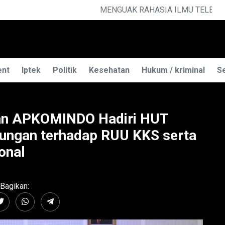
 TELEPATI
ent
Iptek
Politik
Kesehatan
Hukum / kriminal
Se
n APKOMINDO Hadiri HUT
ungan terhadap RUU KKS serta
onal
Bagikan: