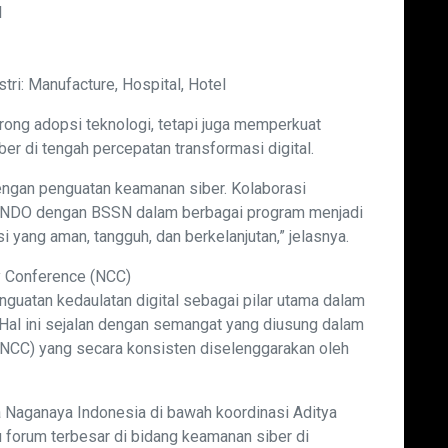
l
l
tri: Manufacture, Hospital, Hotel
rong adopsi teknologi, tetapi juga memperkuat
er di tengah percepatan transformasi digital.
 dengan penguatan keamanan siber. Kolaborasi
DO dengan BSSN dalam berbagai program menjadi
i yang aman, tangguh, dan berkelanjutan,” jelasnya.
ty Conference (NCC)
guatan kedaulatan digital sebagai pilar utama dalam
al ini sejalan dengan semangat yang diusung dalam
(NCC) yang secara konsisten diselenggarakan oleh
Naganaya Indonesia di bawah koordinasi Aditya
 forum terbesar di bidang keamanan siber di