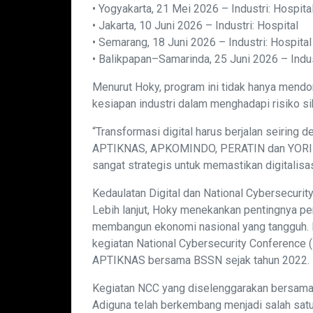
• Yogyakarta, 21 Mei 2026 – Industri: Hospita
• Jakarta, 10 Juni 2026 – Industri: Hospital
• Semarang, 18 Juni 2026 – Industri: Hospita
• Balikpapan–Samarinda, 25 Juni 2026 – Indus
Menurut Hoky, program ini tidak hanya mendo
kesiapan industri dalam menghadapi risiko sib
“Transformasi digital harus berjalan seiring
APTIKNAS, APKOMINDO, PERATIN dan YORIN
sangat strategis untuk memastikan digitalisas
Kedaulatan Digital dan National Cybersecuri
Lebih lanjut, Hoky menekankan pentingnya pen
membangun ekonomi nasional yang tangguh. H
kegiatan National Cybersecurity Conference 
APTIKNAS bersama BSSN sejak tahun 2022.
Kegiatan NCC yang diselenggarakan bersama 
Adiguna telah berkembang menjadi salah satu