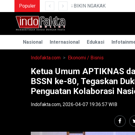
Populer
MENGUAK RAHASIA ILMU
Nasional
Internasional
Edukasi
Infotainm
Indofakta.com
Ekonomi / Bisnis
Ketua Umum APTIKNAS da
BSSN ke-80, Tegaskan Duk
Penguatan Kolaborasi Nasi
Indofakta.com, 2026-04-07 19:36:57 WIB