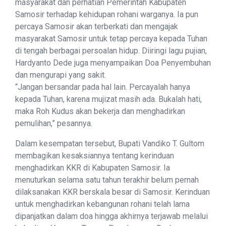
masyarakat dan perhatian Pemerintah Kabupaten
Samosir terhadap kehidupan rohani warganya. Ia pun
percaya Samosir akan terberkati dan mengajak
masyarakat Samosir untuk tetap percaya kepada Tuhan
di tengah berbagai persoalan hidup. Diiringi lagu pujian,
Hardyanto Dede juga menyampaikan Doa Penyembuhan
dan mengurapi yang sakit.
“Jangan bersandar pada hal lain. Percayalah hanya
kepada Tuhan, karena mujizat masih ada. Bukalah hati,
maka Roh Kudus akan bekerja dan menghadirkan
pemulihan,” pesannya.
Dalam kesempatan tersebut, Bupati Vandiko T. Gultom
membagikan kesaksiannya tentang kerinduan
menghadirkan KKR di Kabupaten Samosir. Ia
menuturkan selama satu tahun terakhir belum pernah
dilaksanakan KKR berskala besar di Samosir. Kerinduan
untuk menghadirkan kebangunan rohani telah lama
dipanjatkan dalam doa hingga akhirnya terjawab melalui