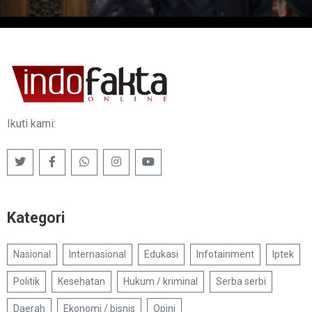
Ikuti kami:
Kategori
Nasional
Internasional
Edukasi
Infotainment
Iptek
Politik
Kesehatan
Hukum / kriminal
Serba serbi
Daerah
Ekonomi / bisnis
Opini