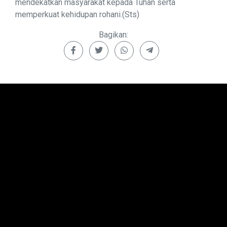
mendekatkan masyarakat kepada Tuhan serta
memperkuat kehidupan rohani.(Sts)
Bagikan: