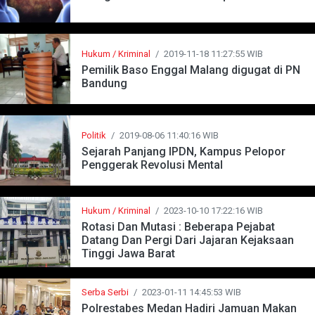
Hukum / Kriminal
/
2019-11-18 11:27:55 WIB
Pemilik Baso Enggal Malang digugat di PN
Bandung
Politik
/
2019-08-06 11:40:16 WIB
Sejarah Panjang IPDN, Kampus Pelopor
Penggerak Revolusi Mental
Hukum / Kriminal
/
2023-10-10 17:22:16 WIB
Rotasi Dan Mutasi : Beberapa Pejabat
Datang Dan Pergi Dari Jajaran Kejaksaan
Tinggi Jawa Barat
Serba Serbi
/
2023-01-11 14:45:53 WIB
Polrestabes Medan Hadiri Jamuan Makan