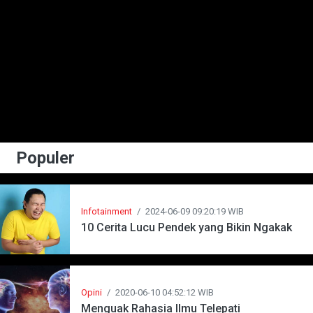
Populer
Infotainment
/
2024-06-09 09:20:19 WIB
10 Cerita Lucu Pendek yang Bikin Ngakak
Opini
/
2020-06-10 04:52:12 WIB
Menguak Rahasia Ilmu Telepati