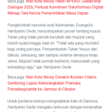
Baca juga:
Wali Kota Wesly Hadiri APEKSI Leadership
Dialogue 2026, Perkuat Komitmen Transformasi Digital
Menuju Tata Kelola Pemerintahan Masa Depan
Pengkhotbah nasional asal Kalimantan, Evangelis
Hardyanto Dede, menyampaikan pesan tentang kuasa
Tuhan yang tidak pernah berubah dan mujizat yang
masih nyata hingga saat ini. “Tidak ada yang mustahil
bagi orang percaya. Penyembuhan Tuhan Yesus dari
dahulu, sekarang, dan sampai selama-lamanya tetap
sama. Mujizat tidak pernah berhenti, manusialah yang
terkadang ragu,” ujar Hardyanto Dede.
Baca juga:
Wali Kota Wesly Diwakili Asisten Fidelis
Sembiring Lepas Keberangkatan Pramuka
Pematangsiantar ke Jamnas di Cibubur
Untuk pertama kalinya menginjakkan kaki di Samosir,
Hardyanto Dede mengaku terkesan dengan keramahan