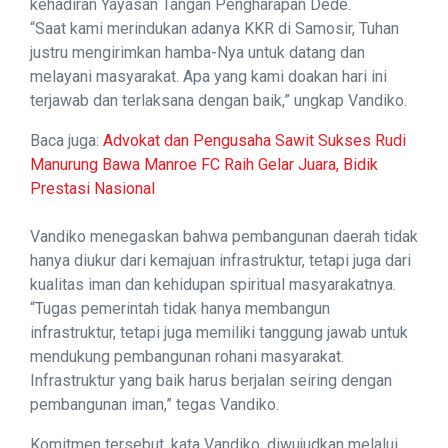
kehadiran Yayasan Tangan Pengharapan Dede.
“Saat kami merindukan adanya KKR di Samosir, Tuhan
justru mengirimkan hamba-Nya untuk datang dan
melayani masyarakat. Apa yang kami doakan hari ini
terjawab dan terlaksana dengan baik,” ungkap Vandiko.
Baca juga:
Advokat dan Pengusaha Sawit Sukses Rudi
Manurung Bawa Manroe FC Raih Gelar Juara, Bidik
Prestasi Nasional
Vandiko menegaskan bahwa pembangunan daerah tidak
hanya diukur dari kemajuan infrastruktur, tetapi juga dari
kualitas iman dan kehidupan spiritual masyarakatnya.
“Tugas pemerintah tidak hanya membangun
infrastruktur, tetapi juga memiliki tanggung jawab untuk
mendukung pembangunan rohani masyarakat.
Infrastruktur yang baik harus berjalan seiring dengan
pembangunan iman,” tegas Vandiko.
Komitmen tersebut, kata Vandiko, diwujudkan melalui