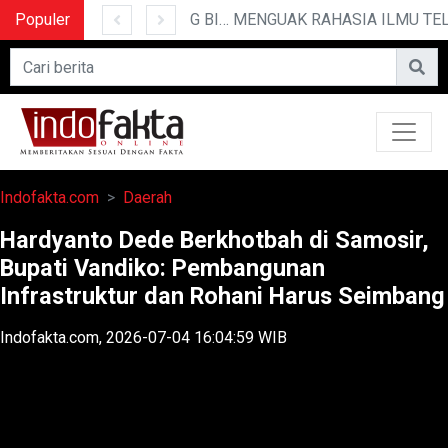
Populer
10 CERITA LUCU PENDEK YANG BIKIN NGAKAK
MENGUAK RAHASIA ILMU TELEP
Indofakta.com
Daerah
Hardyanto Dede Berkhotbah di Samosir,
Bupati Vandiko: Pembangunan
Infrastruktur dan Rohani Harus Seimbang
Indofakta.com, 2026-07-04 16:04:59 WIB