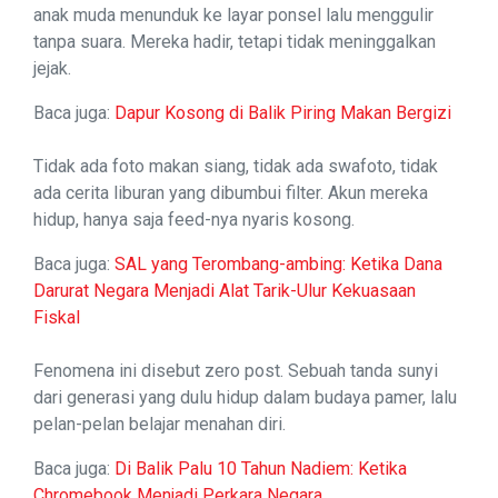
anak muda menunduk ke layar ponsel lalu menggulir
tanpa suara. Mereka hadir, tetapi tidak meninggalkan
jejak.
Baca juga:
Dapur Kosong di Balik Piring Makan Bergizi
Tidak ada foto makan siang, tidak ada swafoto, tidak
ada cerita liburan yang dibumbui filter. Akun mereka
hidup, hanya saja feed-nya nyaris kosong.
Baca juga:
SAL yang Terombang-ambing: Ketika Dana
Darurat Negara Menjadi Alat Tarik-Ulur Kekuasaan
Fiskal
Fenomena ini disebut zero post. Sebuah tanda sunyi
dari generasi yang dulu hidup dalam budaya pamer, lalu
pelan-pelan belajar menahan diri.
Baca juga:
Di Balik Palu 10 Tahun Nadiem: Ketika
Chromebook Menjadi Perkara Negara