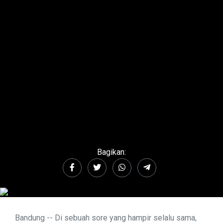
Bagikan:
Bandung -- Di sebuah sore yang hampir selalu sama,