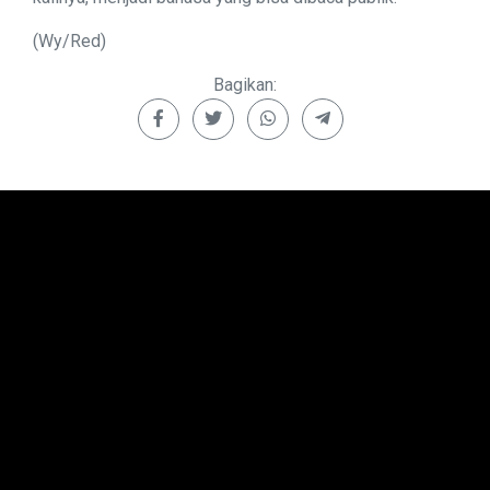
(Wy/Red)
Bagikan: