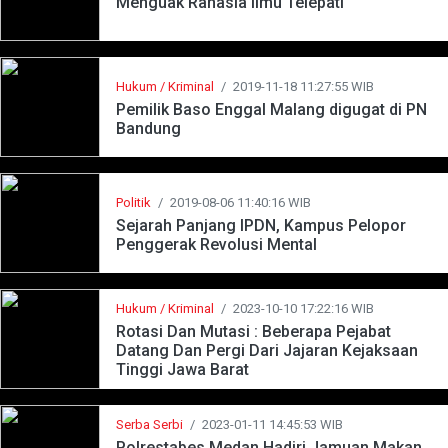
Menguak Rahasia Ilmu Telepati
Hukum / Kriminal
/
2019-11-18 11:27:55 WIB
Pemilik Baso Enggal Malang digugat di PN
Bandung
Politik
/
2019-08-06 11:40:16 WIB
Sejarah Panjang IPDN, Kampus Pelopor
Penggerak Revolusi Mental
Hukum / Kriminal
/
2023-10-10 17:22:16 WIB
Rotasi Dan Mutasi : Beberapa Pejabat
Datang Dan Pergi Dari Jajaran Kejaksaan
Tinggi Jawa Barat
Serba Serbi
/
2023-01-11 14:45:53 WIB
Polrestabes Medan Hadiri Jamuan Makan