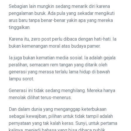
Sebagian lain mungkin sedang menarik diri karena
pengalaman buruk. Ada pula yang sekadar mengikuti
arus baru tanpa benar-benar yakin apa yang mereka
tinggalkan.
Karena itu, zero post perlu dibaca dengan hati-hati. Ia
bukan kemenangan moral atas budaya pamer.
Ia juga bukan kematian media sosial. Ia adalah gejala
peralihan, semacam rem tangan yang ditarik oleh
generasi yang merasa terlalu lama hidup di bawah
lampu sorot.
Generasi ini tidak sedang menghilang. Mereka hanya
menolak dilihat terus-menerus.
Dan dalam dunia yang menganggap keterbukaan
sebagai kewajiban, pilihan untuk tidak tampil adalah
pernyataan yang tak kalah keras. Sunyi, untuk pertama
kalinya, menjadi bahasa yang bisa dibaca publik.