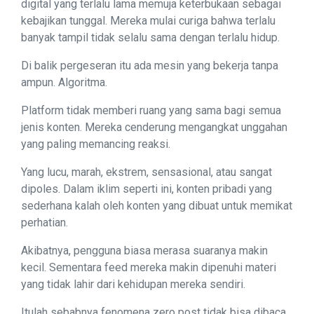
digital yang terlalu lama memuja keterbukaan sebagai
kebajikan tunggal. Mereka mulai curiga bahwa terlalu
banyak tampil tidak selalu sama dengan terlalu hidup.
Di balik pergeseran itu ada mesin yang bekerja tanpa
ampun. Algoritma.
Platform tidak memberi ruang yang sama bagi semua
jenis konten. Mereka cenderung mengangkat unggahan
yang paling memancing reaksi.
Yang lucu, marah, ekstrem, sensasional, atau sangat
dipoles. Dalam iklim seperti ini, konten pribadi yang
sederhana kalah oleh konten yang dibuat untuk memikat
perhatian.
Akibatnya, pengguna biasa merasa suaranya makin
kecil. Sementara feed mereka makin dipenuhi materi
yang tidak lahir dari kehidupan mereka sendiri.
Itulah sebabnya fenomena zero post tidak bisa dibaca