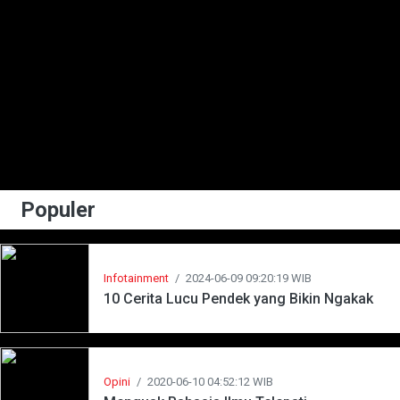
Populer
Infotainment
/
2024-06-09 09:20:19 WIB
10 Cerita Lucu Pendek yang Bikin Ngakak
Opini
/
2020-06-10 04:52:12 WIB