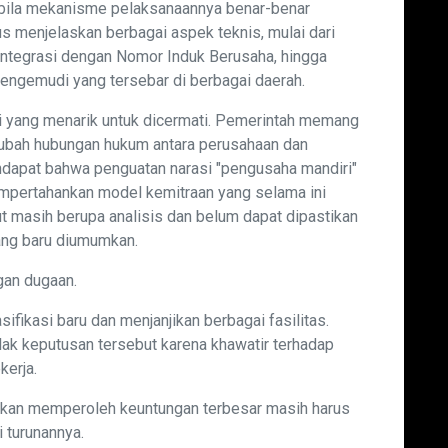
pabila mekanisme pelaksanaannya benar-benar
s menjelaskan berbagai aspek teknis, mulai dari
 integrasi dengan Nomor Induk Berusaha, hingga
engemudi yang tersebar di berbagai daerah.
i yang menarik untuk dicermati. Pemerintah memang
bah hubungan hukum antara perusahaan dan
dapat bahwa penguatan narasi "pengusaha mandiri"
mpertahankan model kemitraan yang selama ini
t masih berupa analisis dan belum dapat dipastikan
ang baru diumumkan.
gan dugaan.
fikasi baru dan menjanjikan berbagai fasilitas.
lak keputusan tersebut karena khawatir terhadap
kerja.
akan memperoleh keuntungan terbesar masih harus
i turunannya.