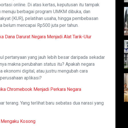
rtasi online. Di atas kertas, keputusan itu tampak
ntu menuju berbagai program UMKM dibuka, dan
akyat (KUR), pelatihan usaha, hingga pembebasan
a belum mencapai Rp500 juta per tahun.
 Dana Darurat Negara Menjadi Alat Tarik-Ulur
cul pertanyaan yang jauh lebih besar daripada sekadar
rnya makna perubahan status itu? Apakah negara
 ekonomi digital, atau justru mengubah cara
erusahaan aplikasi?
etika Chromebook Menjadi Perkara Negara
r terang. Yang terlihat baru sebatas dua narasi yang
h Mengaku Kosong