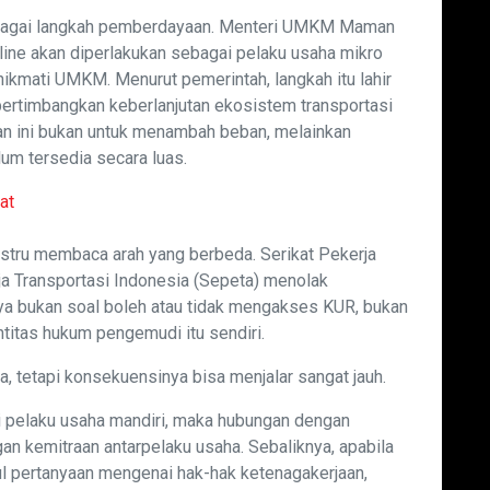
ebagai langkah pemberdayaan. Menteri UMKM Maman
ne akan diperlakukan sebagai pelaku usaha mikro
nikmati UMKM. Menurut pemerintah, langkah itu lahir
ertimbangkan keberlanjutan ekosistem transportasi
kan ini bukan untuk menambah beban, melainkan
m tersedia secara luas.
at
justru membaca arah yang berbeda. Serikat Pekerja
ja Transportasi Indonesia (Sepeta) menolak
nya bukan soal boleh atau tidak mengakses KUR, bukan
ntitas hukum pengemudi itu sendiri.
, tetapi konsekuensinya bisa menjalar sangat jauh.
 pelaku usaha mandiri, maka hubungan dengan
an kemitraan antarpelaku usaha. Sebaliknya, apabila
ul pertanyaan mengenai hak-hak ketenagakerjaan,