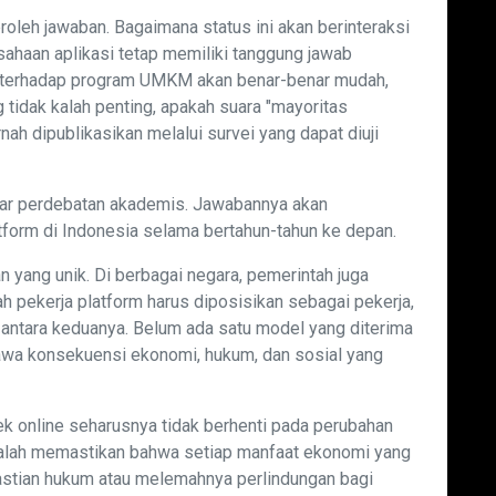
leh jawaban. Bagaimana status ini akan berinteraksi
ahaan aplikasi tetap memiliki tanggung jawab
 terhadap program UMKM akan benar-benar mudah,
g tidak kalah penting, apakah suara "mayoritas
ah dipublikasikan melalui survei yang dapat diuji
dar perdebatan akademis. Jawabannya akan
orm di Indonesia selama bertahun-tahun ke depan.
 yang unik. Di berbagai negara, pemerintah juga
h pekerja platform harus diposisikan sebagai pekerja,
 antara keduanya. Belum ada satu model yang diterima
bawa konsekuensi ekonomi, hukum, dan sosial yang
ek online seharusnya tidak berhenti pada perubahan
 adalah memastikan bahwa setiap manfaat ekonomi yang
pastian hukum atau melemahnya perlindungan bagi