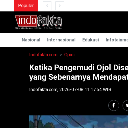
Populer
MENGUAK RAHASIA ILMU TE
Nasional
Internasional
Edukasi
Infotainm
Indofakta.com
Opini
Ketika Pengemudi Ojol Dis
yang Sebenarnya Mendapat
Indofakta.com, 2026-07-08 11:17:54 WIB