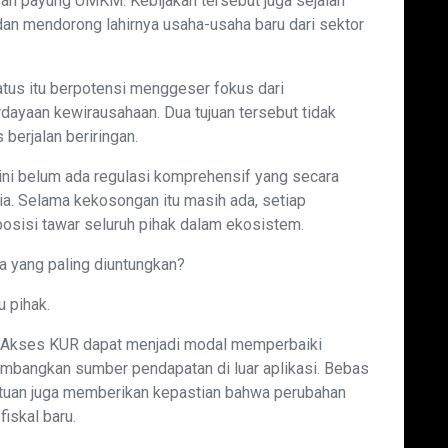
ah payung UMKM. Kebijakan tersebut juga sejalan
an mendorong lahirnya usaha-usaha baru dari sektor
atus itu berpotensi menggeser fokus dari
ayaan kewirausahaan. Dua tujuan tersebut tidak
 berjalan beriringan.
ini belum ada regulasi komprehensif yang secara
ia. Selama kekosongan itu masih ada, setiap
osisi tawar seluruh pihak dalam ekosistem.
a yang paling diuntungkan?
 pihak.
. Akses KUR dapat menjadi modal memperbaiki
mbangkan sumber pendapatan di luar aplikasi. Bebas
tuan juga memberikan kepastian bahwa perubahan
iskal baru.