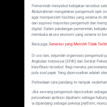
Pemerintah menyebut kebijakan tersebut s
Abdurrahman mengatakan pengemudi ojek onli
agar memperoleh fasilitas yang selama ini di
dari aspirasi mayoritas pengemudi dan memp
digital. Dalam pandangan pemerintah, kebija
membuka akses ekonomi yang selama ini belu
Baca juga:
Generasi yang Memilih Tidak Terlih
Di sisi lain, sejumlah organisasi pengemudi 
Angkutan Indonesia (SPAI) dan Serikat Peker
klasifikasi tersebut. Bagi mereka, persoalan
pula soal pajak. Yang dipersoalkan adalah ide
Perbedaan cara pandang ini tampak sederhana
Jika seorang pengemudi diposisikan sebagai
perusahaan aplikasi dipahami sebagai hubung
ia dipandang sebagai pekerja platform, munc