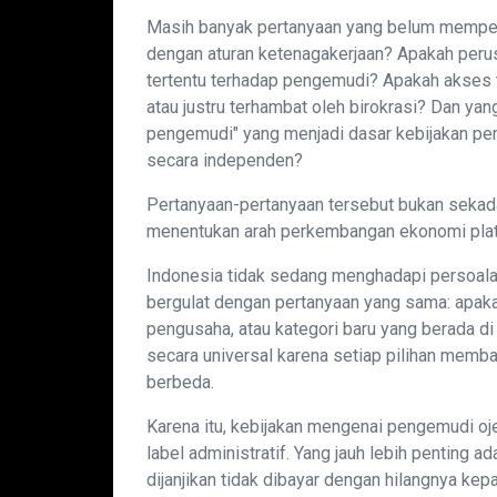
Masih banyak pertanyaan yang belum mempero
dengan aturan ketenagakerjaan? Apakah perus
tertentu terhadap pengemudi? Apakah akses
atau justru terhambat oleh birokrasi? Dan yan
pengemudi" yang menjadi dasar kebijakan pern
secara independen?
Pertanyaan-pertanyaan tersebut bukan seka
menentukan arah perkembangan ekonomi platf
Indonesia tidak sedang menghadapi persoalan
bergulat dengan pertanyaan yang sama: apaka
pengusaha, atau kategori baru yang berada di
secara universal karena setiap pilihan mem
berbeda.
Karena itu, kebijakan mengenai pengemudi oj
label administratif. Yang jauh lebih penting
dijanjikan tidak dibayar dengan hilangnya ke