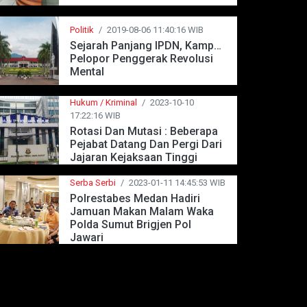
Politik
/
2019-08-06 11:40:16 WIB
Sejarah Panjang IPDN, Kampus
Pelopor Penggerak Revolusi
Mental
Hukum / Kriminal
/
2023-10-10
17:22:16 WIB
Rotasi Dan Mutasi : Beberapa
Pejabat Datang Dan Pergi Dari
Jajaran Kejaksaan Tinggi
Jawa Barat
Serba Serbi
/
2023-01-11 14:45:53 WIB
Polrestabes Medan Hadiri
Jamuan Makan Malam Waka
Polda Sumut Brigjen Pol
Jawari