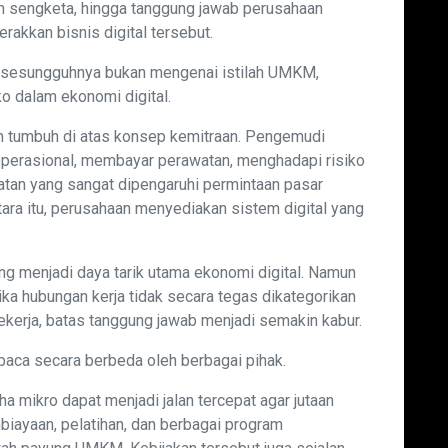
n sengketa, hingga tanggung jawab perusahaan
rakkan bisnis digital tersebut.
tan sesungguhnya bukan mengenai istilah UMKM,
o dalam ekonomi digital.
rm tumbuh di atas konsep kemitraan. Pengemudi
perasional, membayar perawatan, menghadapi risiko
atan yang sangat dipengaruhi permintaan pasar
ara itu, perusahaan menyediakan sistem digital yang
ng menjadi daya tarik utama ekonomi digital. Namun
ka hubungan kerja tidak secara tegas dikategorikan
ekerja, batas tanggung jawab menjadi semakin kabur.
baca secara berbeda oleh berbagai pihak.
a mikro dapat menjadi jalan tercepat agar jutaan
ayaan, pelatihan, dan berbagai program