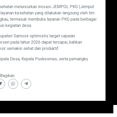
esehatan meluncurkan inovasi JEMPOL PKG (Jemput
elayanan kesehatan yang dilakukan langsung oleh tim
jangkau, termasuk membuka layanan PKG pada berbagai
un kegiatan desa.
bupaten Samosir optimistis target capaian
rsen pada tahun 2026 dapat tercapai, bahkan
ir semakin sehat dan produktif.
, kepala Desa, Kepala Puskesmas, serta pemangku
Bagikan: