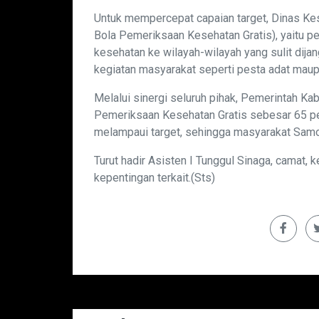
Untuk mempercepat capaian target, Dinas K
Bola Pemeriksaan Kesehatan Gratis), yaitu p
kesehatan ke wilayah-wilayah yang sulit di
kegiatan masyarakat seperti pesta adat maup
Melalui sinergi seluruh pihak, Pemerintah Ka
Pemeriksaan Kesehatan Gratis sebesar 65 pe
melampaui target, sehingga masyarakat Samos
Turut hadir Asisten I Tunggul Sinaga, camat
kepentingan terkait.(Sts)