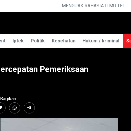
MU TELEPATI
ent
Iptek
Politik
Kesehatan
Hukum / kriminal
Se
ercepatan Pemeriksaan
Bagikan: