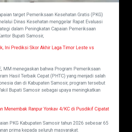
paian target Pemeriksaan Kesehatan Gratis (PKG)
elalui Dinas Kesehatan menggelar Rapat Evaluasi
rategi dalam Peningkatan Capaian Pemeriksaan
Kantor Bupati Samosir,
, Ini Prediksi Skor Akhir Laga Timor Leste vs
, SE, MM menegaskan bahwa Program Pemeriksaan
ram Hasil Terbaik Cepat (PHTC) yang menjadi salah
donesia dan di Kabupaten Samosir, program tersebut
 Wakil Bupati Samosir sebagai upaya meningkatkan
han Menembak Ranpur Yonkav 4/KC di Pusdikif Cipatat
aian PKG Kabupaten Samosir tahun 2026 sebesar 65
anan prima kepada seluruh masyarakat.