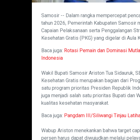
Samosir -- Dalam rangka mempercepat penca
tahun 2026, Pemerintah Kabupaten Samosir m
Capaian Pelaksanaan serta Penggalangan St
Kesehatan Gratis (PKG) yang digelar di Aula 
Baca juga:
Rotasi Pemain dan Dominasi Mutlak
Indonesia
Wakil Bupati Samosir Ariston Tua Sidauruk
Kesehatan Gratis merupakan bagian dari Prog
satu program prioritas Presiden Republik In
juga menjadi salah satu prioritas Bupati dan
kualitas kesehatan masyarakat.
Baca juga:
Pangdam III/Siliwangi Tinjau Lati
Wabup Ariston menekankan bahwa target cap
persen harus dapat diwujudkan melalui pelay