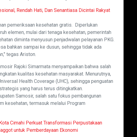
esional, Rendah Hati, Dan Senantiasa Dicintai Rakyat
nan pemeriksaan kesehatan gratis. Diperlukan
uruh elemen, mulai dari tenaga kesehatan, pemerintah
ehatan diminta menyusun penjadwalan pelayanan PKG.
esa bahkan sampai ke dusun, sehingga tidak ada
," tegas Ariston.
Samosir Rajoki Simarmata menyampaikan bahwa salah
ingkatan kualitas kesehatan masyarakat. Menurutnya,
Universal Health Coverage (UHC), sehingga penguatan
trategis yang harus terus ditingkatkan.
paten Samosir, salah satu fokus pembangunan
m kesehatan, termasuk melalui Program
Kota Cimahi Perkuat Transformasi Perpustakaan
 Maggot untuk Pemberdayaan Ekonomi