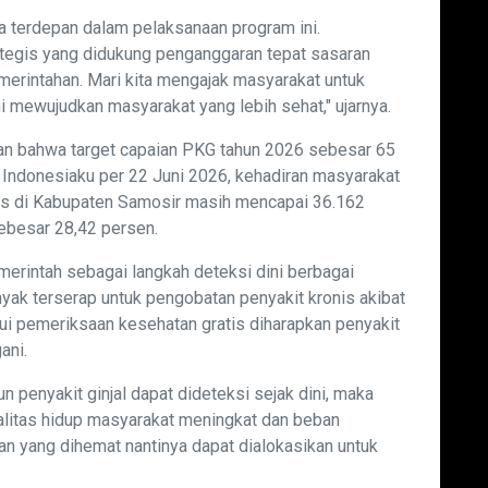
 terdepan dalam pelaksanaan program ini.
tegis yang didukung penganggaran tepat sasaran
merintahan. Mari kita mengajak masyarakat untuk
 mewujudkan masyarakat yang lebih sehat," ujarnya.
an bahwa target capaian PKG tahun 2026 sebesar 65
t Indonesiaku per 22 Juni 2026, kehadiran masyarakat
s di Kabupaten Samosir masih mencapai 36.162
sebesar 28,42 persen.
emerintah sebagai langkah deteksi dini berbagai
yak terserap untuk pengobatan penyakit kronis akibat
lui pemeriksaan kesehatan gratis diharapkan penyakit
ani.
n penyakit ginjal dapat dideteksi sejak dini, maka
alitas hidup masyarakat meningkat dan beban
n yang dihemat nantinya dapat dialokasikan untuk