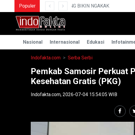
Populer
MENGUAK RAHASIA IL
Nasional
Internasional
Edukasi
Infotainm
Indofakta.com
Serba Serbi
Pemkab Samosir Perkuat P
Kesehatan Gratis (PKG)
Indofakta.com, 2026-07-04 15:54:05 WIB