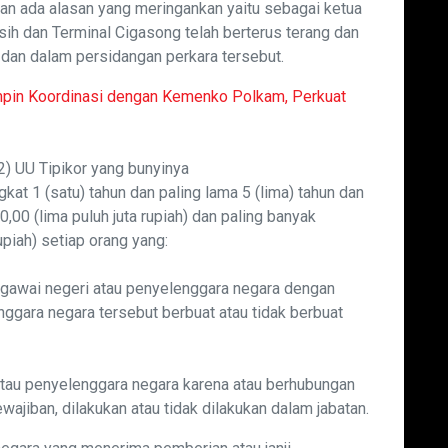
an ada alasan yang meringankan yaitu sebagai ketua
ih dan Terminal Cigasong telah berterus terang dan
dan dalam persidangan perkara tersebut.
mpin Koordinasi dengan Kemenko Polkam, Perkuat
(2) UU Tipikor yang bunyinya
kat 1 (satu) tahun dan paling lama 5 (lima) tahun dan
,00 (lima puluh juta rupiah) dan paling banyak
upiah) setiap orang yang:
gawai negeri atau penyelenggara negara dengan
gara negara tersebut berbuat atau tidak berbuat
n
tau penyelenggara negara karena atau berhubungan
jiban, dilakukan atau tidak dilakukan dalam jabatan.