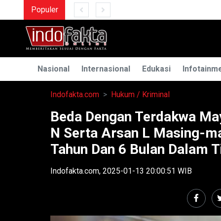
Populer
MENGUAK RAHASIA ILMU
Nasional
Internasional
Edukasi
Infotainm
Indofakta.com
Hukum / Kriminal
Beda Dengan Terdakwa Maya
N Serta Arsan L Masing-ma
Tahun Dan 6 Bulan Dalam T
Indofakta.com, 2025-01-13 20:00:51 WIB