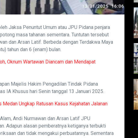
 oleh Jaksa Penuntut Umum atau JPU Pidana penjara
ipotong masa tahanan sementara. Tuntutan tersebut
wan dan Arsan Latif. Berbeda dengan Terdakwa Maya
u) tahun dan 6 (enam) bulan.
noh, Oknum Wartawan Diancam dan Mendapat
dapan Majelis Hakim Pengadilan Tindak Pidana
s IA Khusus hari Senin tanggal 13 Januari 2025.
es Medan Ungkap Ratusan Kasus Kejahatan Jalanan
r Alam, Andi Nurmawan dan Arsan Latif JPU
n. Adapun alasan pemberatnya ketiganya terbukti
eriksaan dan tidak mengakui perbuatannya. Sementara