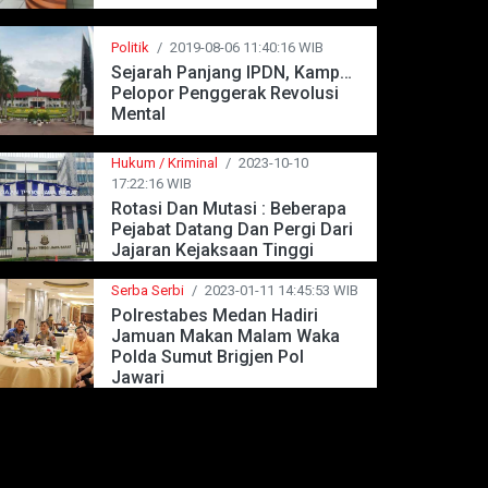
Politik
/
2019-08-06 11:40:16 WIB
Sejarah Panjang IPDN, Kampus
Pelopor Penggerak Revolusi
Mental
Hukum / Kriminal
/
2023-10-10
17:22:16 WIB
Rotasi Dan Mutasi : Beberapa
Pejabat Datang Dan Pergi Dari
Jajaran Kejaksaan Tinggi
Jawa Barat
Serba Serbi
/
2023-01-11 14:45:53 WIB
Polrestabes Medan Hadiri
Jamuan Makan Malam Waka
Polda Sumut Brigjen Pol
Jawari