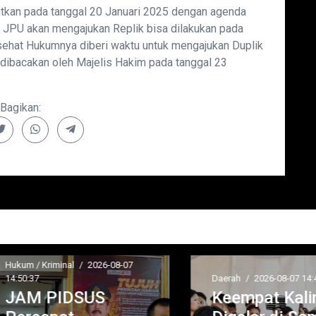
jutkan pada tanggal 20 Januari 2025 dengan agenda
 JPU akan mengajukan Replik bisa dilakukan pada
ehat Hukumnya diberi waktu untuk mengajukan Duplik
dibacakan oleh Majelis Hakim pada tanggal 23
Bagikan:
um / Kriminal
/
2026-08-07
50:37
Daerah
/
2026-08-07 14:45:35
AM PIDSUS
Keempat Kaliny