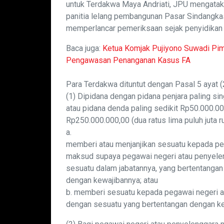
untuk Terdakwa Maya Andriati, JPU mengatak
panitia lelang pembangunan Pasar Sindangkas
memperlancar pemeriksaan sejak penyidikan 
Baca juga:
Ketua Komjak Pujiyono Suwadi Pi
Pengawasan Penanganan Kasus FA
Para Terdakwa dituntut dengan Pasal 5 ayat 
(1) Dipidana dengan pidana penjara paling sing
atau pidana denda paling sedikit Rp50.000.000
Rp250.000.000,00 (dua ratus lima puluh juta r
a.
memberi atau menjanjikan sesuatu kepada pe
maksud supaya pegawai negeri atau penyeleng
sesuatu dalam jabatannya, yang bertentanga
dengan kewajibannya; atau
b. memberi sesuatu kepada pegawai negeri a
dengan sesuatu yang bertentangan dengan kewa