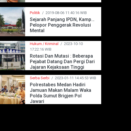
Politik
/
2019-08-06 11:40:16 WIB
Sejarah Panjang IPDN, Kampus
Pelopor Penggerak Revolusi
Mental
Hukum / Kriminal
/
2023-10-10
17:22:16 WIB
Rotasi Dan Mutasi : Beberapa
Pejabat Datang Dan Pergi Dari
Jajaran Kejaksaan Tinggi
Jawa Barat
Serba Serbi
/
2023-01-11 14:45:53 WIB
Polrestabes Medan Hadiri
Jamuan Makan Malam Waka
Polda Sumut Brigjen Pol
Jawari