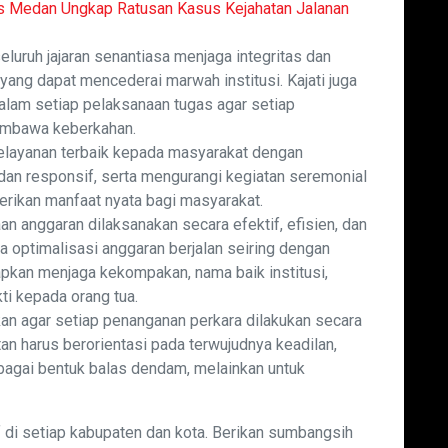
es Medan Ungkap Ratusan Kasus Kejahatan Jalanan
luruh jajaran senantiasa menjaga integritas dan
yang dapat mencederai marwah institusi. Kajati juga
alam setiap pelaksanaan tugas agar setiap
embawa keberkahan.
elayanan terbaik kepada masyarakat dengan
an responsif, serta mengurangi kegiatan seremonial
rikan manfaat nyata bagi masyarakat.
aan anggaran dilaksanakan secara efektif, efisien, dan
a optimalisasi anggaran berjalan seiring dengan
arapkan menjaga kekompakan, nama baik institusi,
ti kepada orang tua.
an agar setiap penanganan perkara dilakukan secara
an harus berorientasi pada terwujudnya keadilan,
bagai bentuk balas dendam, melainkan untuk
 di setiap kabupaten dan kota. Berikan sumbangsih