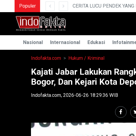
IN NGAKAK
Populer
MENGUAK 
Nasional
Internasional
Edukasi
Infotainm
Indofakta.com
Hukum / Kriminal
Kajati Jabar Lakukan Rangk
Bogor, Dan Kejari Kota Dep
Indofakta.com, 2026-06-26 18:29:36 WIB