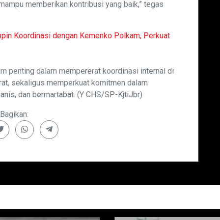
mampu memberikan kontribusi yang baik,” tegas
mpin Koordinasi dengan Kemenko Polkam, Perkuat
um penting dalam mempererat koordinasi internal di
rat, sekaligus memperkuat komitmen dalam
nis, dan bermartabat. (Y CHS/SP-KjtiJbr)
Bagikan: