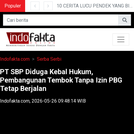
Populer
POLRESTABES MEDAN HADIRI JAMUAN MAKAN MALAM WAKA POLDA SUMUT BRIGJEN POL JAWARI
10 CERITA LUCU PENDEK YANG BIKIN NGAKAK
Indofakta.com
Serba Serbi
PT SBP Diduga Kebal Hukum,
Pembangunan Tembok Tanpa Izin PBG
Tetap Berjalan
Indofakta.com, 2026-05-26 09:48:14 WIB