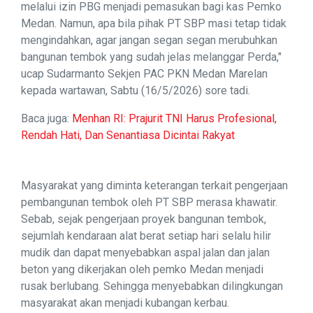
melalui izin PBG menjadi pemasukan bagi kas Pemko
Medan. Namun, apa bila pihak PT SBP masi tetap tidak
mengindahkan, agar jangan segan segan merubuhkan
bangunan tembok yang sudah jelas melanggar Perda,"
ucap Sudarmanto Sekjen PAC PKN Medan Marelan
kepada wartawan, Sabtu (16/5/2026) sore tadi.
Baca juga:
Menhan RI: Prajurit TNI Harus Profesional,
Rendah Hati, Dan Senantiasa Dicintai Rakyat
Masyarakat yang diminta keterangan terkait pengerjaan
pembangunan tembok oleh PT SBP merasa khawatir.
Sebab, sejak pengerjaan proyek bangunan tembok,
sejumlah kendaraan alat berat setiap hari selalu hilir
mudik dan dapat menyebabkan aspal jalan dan jalan
beton yang dikerjakan oleh pemko Medan menjadi
rusak berlubang. Sehingga menyebabkan dilingkungan
masyarakat akan menjadi kubangan kerbau.