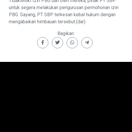
TidakMiliki Izin PBG dan oleh mereka, pihak PT SBP
untuk segera melakukan pengurusan permohonan izin
PBG. Sayang, PT SBP terkesan kebal hukum dengan
mengabaikan himbauan tersebut.(dar)
Bagikan: