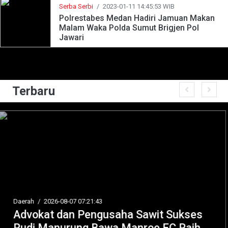
Serba Serbi
/
2023-01-11 14:45:53 WIB
Polrestabes Medan Hadiri Jamuan Makan
Malam Waka Polda Sumut Brigjen Pol
Jawari
Terbaru
Hukum / Kriminal
/
2026-08-07 04:51:28
Badiklat Kejaksaan RI Sera
Sukses
Skema Sertifikasi ke BNSP,
C Raih
Strategis Tingkatkan Profes