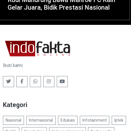
ional
Jaksa
Ikuti kami:
Kategori
Nasional
Internasional
Edukasi
Infotainment
Iptek