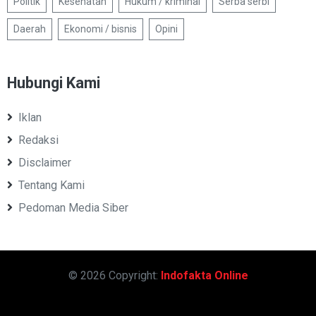
Politik
Kesehatan
Hukum / kriminal
Serba serbi
Daerah
Ekonomi / bisnis
Opini
Hubungi Kami
Iklan
Redaksi
Disclaimer
Tentang Kami
Pedoman Media Siber
© 2026 Copyright:
Indofakta Online