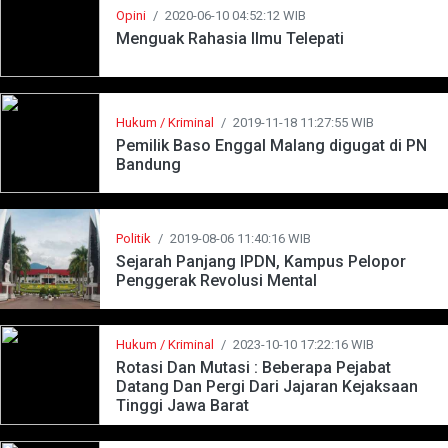
Opini
/
2020-06-10 04:52:12 WIB
Menguak Rahasia Ilmu Telepati
Hukum / Kriminal
/
2019-11-18 11:27:55 WIB
Pemilik Baso Enggal Malang digugat di PN
Bandung
Politik
/
2019-08-06 11:40:16 WIB
Sejarah Panjang IPDN, Kampus Pelopor
Penggerak Revolusi Mental
Hukum / Kriminal
/
2023-10-10 17:22:16 WIB
Rotasi Dan Mutasi : Beberapa Pejabat
Datang Dan Pergi Dari Jajaran Kejaksaan
Tinggi Jawa Barat