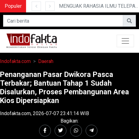
Populer
10 CERITA LUCU PENDEK YANG BIKIN NGAKAK
MENGUAK RAHASIA ILMU TELEPATI
Indofakta.com
Daerah
Penanganan Pasar Dwikora Pasca
Terbakar; Bantuan Tahap 1 Sudah
Disalurkan, Proses Pembangunan Area
Kios Dipersiapkan
Indofakta.com, 2026-07-07 23:41:14 WIB
Bagikan: