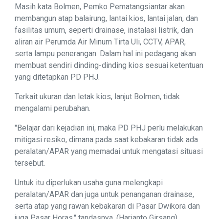
Masih kata Bolmen, Pemko Pematangsiantar akan
membangun atap balairung, lantai kios, lantai jalan, dan
fasilitas umum, seperti drainase, instalasi listrik, dan
aliran air Perumda Air Minum Tirta Uli, CCTV, APAR,
serta lampu penerangan. Dalam hal ini pedagang akan
membuat sendiri dinding-dinding kios sesuai ketentuan
yang ditetapkan PD PHJ.
Terkait ukuran dan letak kios, lanjut Bolmen, tidak
mengalami perubahan.
"Belajar dari kejadian ini, maka PD PHJ perlu melakukan
mitigasi resiko, dimana pada saat kebakaran tidak ada
peralatan/APAR yang memadai untuk mengatasi situasi
tersebut.
Untuk itu diperlukan usaha guna melengkapi
peralatan/APAR dan juga untuk penanganan drainase,
serta atap yang rawan kebakaran di Pasar Dwikora dan
juga Pasar Horas," tandasnya. (Harianto Girsang)