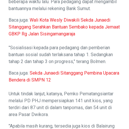
beberapa waktu lalu. Para pedagang dapat mengambil
bantuannya melalui rekening Bank Sumut.
Baca juga:
Wali Kota Wesly Diwakili Sekda Junaedi
Sitanggang Serahkan Bantuan Sembako kepada Jemaat
GBKP Rg Jalan Sisingamangaraja
"Sosialisasi kepada para pedagang dan pemberian
bantuan sosial sudah terlaksana tahap 1. Sedangkan
tahap 2 dan tahap 3 on progress," terang Bolmen.
Baca juga:
Sekda Junaedi Sitanggang Pembina Upacara
Bendera di SMPN 12
Untuk tindak lanjut, katanya, Pemko Pematangsiantar
melalui PD PHJ mempersiapkan 141 unit kios, yang
terdiri dari 87 unit di dalam tanpomas, dan 54 unit di
area Pasar Dwikora.
"Apabila masih kurang, tersedia juga kios di Balairung