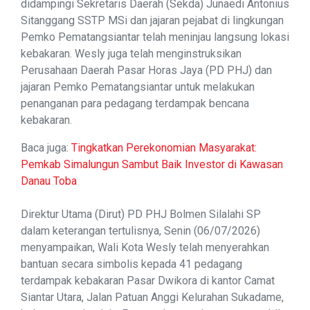
didampingi Sekretaris Daerah (Sekda) Junaedi Antonius
Sitanggang SSTP MSi dan jajaran pejabat di lingkungan
Pemko Pematangsiantar telah meninjau langsung lokasi
kebakaran. Wesly juga telah menginstruksikan
Perusahaan Daerah Pasar Horas Jaya (PD PHJ) dan
jajaran Pemko Pematangsiantar untuk melakukan
penanganan para pedagang terdampak bencana
kebakaran.
Baca juga:
Tingkatkan Perekonomian Masyarakat:
Pemkab Simalungun Sambut Baik Investor di Kawasan
Danau Toba
Direktur Utama (Dirut) PD PHJ Bolmen Silalahi SP
dalam keterangan tertulisnya, Senin (06/07/2026)
menyampaikan, Wali Kota Wesly telah menyerahkan
bantuan secara simbolis kepada 41 pedagang
terdampak kebakaran Pasar Dwikora di kantor Camat
Siantar Utara, Jalan Patuan Anggi Kelurahan Sukadame,