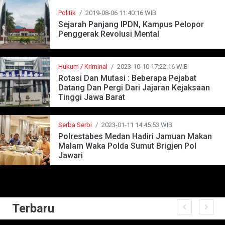
Politik
/
2019-08-06 11:40:16 WIB
Sejarah Panjang IPDN, Kampus Pelopor
Penggerak Revolusi Mental
Hukum / Kriminal
/
2023-10-10 17:22:16 WIB
Rotasi Dan Mutasi : Beberapa Pejabat
Datang Dan Pergi Dari Jajaran Kejaksaan
Tinggi Jawa Barat
Serba Serbi
/
2023-01-11 14:45:53 WIB
Polrestabes Medan Hadiri Jamuan Makan
Malam Waka Polda Sumut Brigjen Pol
Jawari
Terbaru