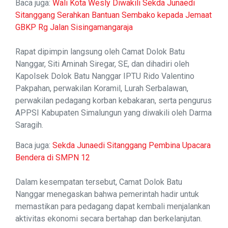
Baca juga:
Wali Kota Wesly Diwakili Sekda Junaedi
Sitanggang Serahkan Bantuan Sembako kepada Jemaat
GBKP Rg Jalan Sisingamangaraja
Rapat dipimpin langsung oleh Camat Dolok Batu
Nanggar, Siti Aminah Siregar, SE, dan dihadiri oleh
Kapolsek Dolok Batu Nanggar IPTU Rido Valentino
Pakpahan, perwakilan Koramil, Lurah Serbalawan,
perwakilan pedagang korban kebakaran, serta pengurus
APPSI Kabupaten Simalungun yang diwakili oleh Darma
Saragih.
Baca juga:
Sekda Junaedi Sitanggang Pembina Upacara
Bendera di SMPN 12
Dalam kesempatan tersebut, Camat Dolok Batu
Nanggar menegaskan bahwa pemerintah hadir untuk
memastikan para pedagang dapat kembali menjalankan
aktivitas ekonomi secara bertahap dan berkelanjutan.