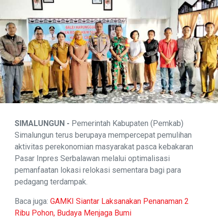
SIMALUNGUN -
Pemerintah Kabupaten (Pemkab)
Simalungun terus berupaya mempercepat pemulihan
aktivitas perekonomian masyarakat pasca kebakaran
Pasar Inpres Serbalawan melalui optimalisasi
pemanfaatan lokasi relokasi sementara bagi para
pedagang terdampak.
Baca juga:
GAMKI Siantar Laksanakan Penanaman 2
Ribu Pohon, Budaya Menjaga Bumi