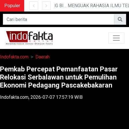
Populer
10 CERITA LUCU PENDEK YANG BIKIN NGAKAK
MENGUAK RAHASIA ILMU TELEP
Indofakta.com
Daerah
Pemkab Percepat Pemanfaatan Pasar
Relokasi Serbalawan untuk Pemulihan
Ekonomi Pedagang Pascakebakaran
Indofakta.com, 2026-07-07 17:57:19 WIB