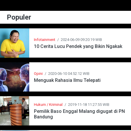
Populer
Infotainment
/
2024-06-09 09:20:19 WIB
10 Cerita Lucu Pendek yang Bikin Ngakak
Opini
/
2020-06-10 04:52:12 WIB
Menguak Rahasia Ilmu Telepati
Hukum / Kriminal
/
2019-11-18 11:27:55 WIB
Pemilik Baso Enggal Malang digugat di PN
Bandung