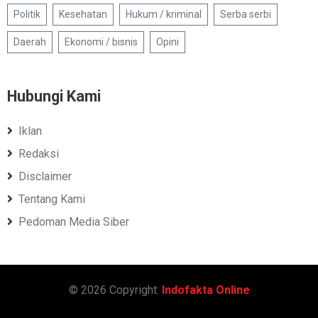
Politik
Kesehatan
Hukum / kriminal
Serba serbi
Daerah
Ekonomi / bisnis
Opini
Hubungi Kami
Iklan
Redaksi
Disclaimer
Tentang Kami
Pedoman Media Siber
© 2026 Copyright:
Indofakta Online