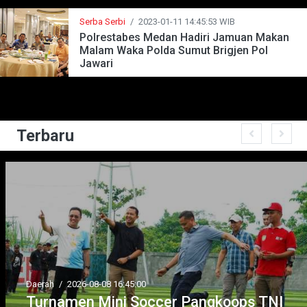
Serba Serbi
/
2023-01-11 14:45:53 WIB
Polrestabes Medan Hadiri Jamuan Makan
Malam Waka Polda Sumut Brigjen Pol
Jawari
Terbaru
Daerah
/
2026-08-08 16:45:00
Turnamen Mini Soccer Pangkoops TNI