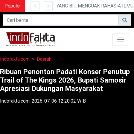
Populer
10 CERITA LUCU PENDEK YANG BIKIN NGAKAK
MENGUAK 
Indofakta.com
Daerah
Ribuan Penonton Padati Konser Penutup
Trail of The Kings 2026, Bupati Samosir
Apresiasi Dukungan Masyarakat
Indofakta.com, 2026-07-06 12:20:02 WIB