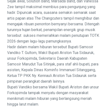
Sejak awal, Solution Band, Marsada Band, dan Vanessa
Zee tampil maksimal membius para pengunjung yang
hadir. Dipuncak acara, suasana semakin semarak saat
artis papan atas The Changcuters tampil menghibur dan
mengajak ribuan penonton bernyanyi bersama. Ditengah
turunnya hujan berkat, penampilan energik grup musik
tersebut sukses memeriahkan malam penutupan TOTK
2026 dengan lagu-lagu pamungkasnya.
Hadir dalam malam hiburan tersebut Bupati Samosir
Vandiko T. Gultom, Wakil Bupati Ariston Tua Sidauruk,
unsur Forkopimda, Sekretaris Daerah Kabupaten
Samosir Marudut Tua Sitinjak, para staf ahli bupati, para
asisten, Kepala Dinas Kominfo Immanuel Sitanggang,
Ketua TP PKK Ny. Kennauli Ariston Tua Sidauruk serta
pimpinan perangkat daerah lainnya.
Bupati Vandiko bersama Wakil Bupati Ariston dan unsur
Forkopimda tampak menyatu dengan masyarakat
menikmati malam hiburan yang berlangsung meriah
hingga larut malam.