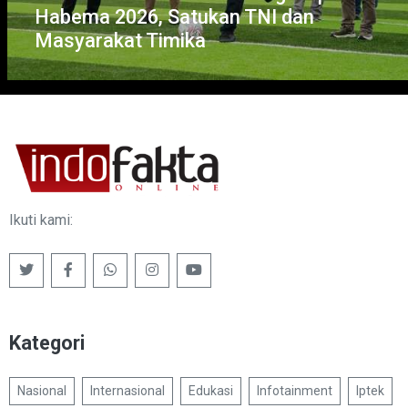
Habema 2026, Satukan TNI dan
Masyarakat Timika
Ikuti kami:
Kategori
Nasional
Internasional
Edukasi
Infotainment
Iptek