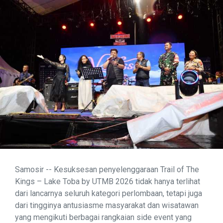
Samosir -- Kesuksesan penyelenggaraan Trail of The
Kings – Lake Toba by UTMB 2026 tidak hanya terlihat
dari lancarnya seluruh kategori perlombaan, tetapi juga
dari tingginya antusiasme masyarakat dan wisatawan
yang mengikuti berbagai rangkaian side event yang