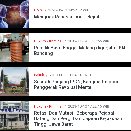
Opini
/
2020-06-10 04:52:12 WIB
Menguak Rahasia Ilmu Telepati
Hukum / Kriminal
/
2019-11-18 11:27:55 WIB
Pemilik Baso Enggal Malang digugat di PN
Bandung
Politik
/
2019-08-06 11:40:16 WIB
Sejarah Panjang IPDN, Kampus Pelopor
Penggerak Revolusi Mental
Hukum / Kriminal
/
2023-10-10 17:22:16 WIB
Rotasi Dan Mutasi : Beberapa Pejabat
Datang Dan Pergi Dari Jajaran Kejaksaan
Tinggi Jawa Barat