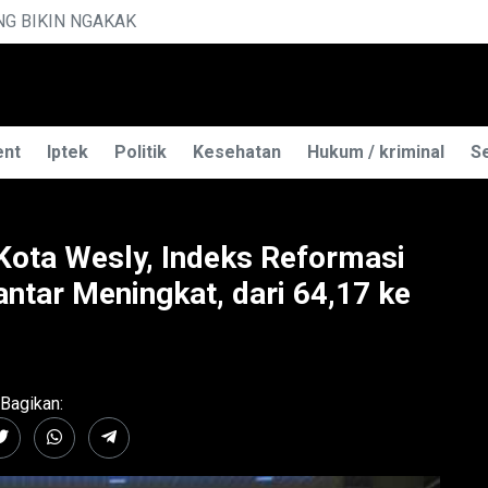
MENGUAK RAHASIA ILMU TELEPATI
ent
Iptek
Politik
Kesehatan
Hukum / kriminal
Se
Kota Wesly, Indeks Reformasi
ntar Meningkat, dari 64,17 ke
Bagikan: