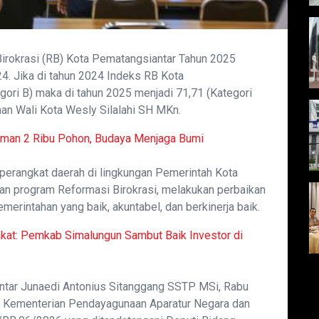
irokrasi (RB) Kota Pematangsiantar Tahun 2025
4. Jika di tahun 2024 Indeks RB Kota
gori B) maka di tahun 2025 menjadi 71,71 (Kategori
inan Wali Kota Wesly Silalahi SH MKn.
man 2 Ribu Pohon, Budaya Menjaga Bumi
h perangkat daerah di lingkungan Pemerintah Kota
n program Reformasi Birokrasi, melakukan perbaikan
emerintahan yang baik, akuntabel, dan berkinerja baik.
at: Pemkab Simalungun Sambut Baik Investor di
ntar Junaedi Antonius Sitanggang SSTP MSi, Rabu
i Kementerian Pendayagunaan Aparatur Negara dan