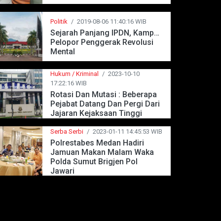
Politik
/
2019-08-06 11:40:16 WIB
Sejarah Panjang IPDN, Kampus
Pelopor Penggerak Revolusi
Mental
Hukum / Kriminal
/
2023-10-10
17:22:16 WIB
Rotasi Dan Mutasi : Beberapa
Pejabat Datang Dan Pergi Dari
Jajaran Kejaksaan Tinggi
Jawa Barat
Serba Serbi
/
2023-01-11 14:45:53 WIB
Polrestabes Medan Hadiri
Jamuan Makan Malam Waka
Polda Sumut Brigjen Pol
Jawari