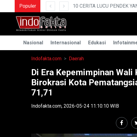
DEK YANG BIKIN NGAKAK
Populer
Nasional
Internasional
Edukasi
Infotainm
Indofakta.com
Daerah
Di Era Kepemimpinan Wali 
Birokrasi Kota Pematangsia
71,71
Indofakta.com, 2026-05-24 11:10:10 WIB