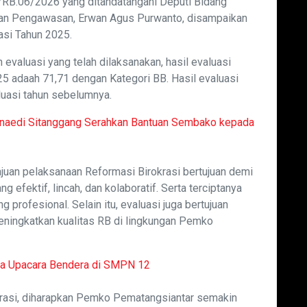
RB.06/2026 yang ditandatangani Deputi Bidang
, dan Pengawasan, Erwan Agus Purwanto, disampaikan
asi Tahun 2025.
evaluasi yang telah dilaksanakan, hasil evaluasi
 adaah 71,71 dengan Kategori BB. Hasil evaluasi
luasi tahun sebelumnya.
unaedi Sitanggang Serahkan Bantuan Sembako kepada
ajuan pelaksanaan Reformasi Birokrasi bertujuan demi
ng efektif, lincah, dan kolaboratif. Serta terciptanya
rofesional. Selain itu, evaluasi juga bertujuan
ningkatkan kualitas RB di lingkungan Pemko
a Upacara Bendera di SMPN 12
rasi, diharapkan Pemko Pematangsiantar semakin