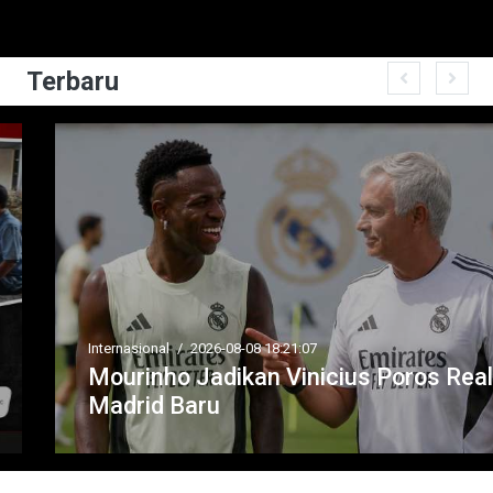
Terbaru
Internasional
/
2026-08-08 18:21:07
Mourinho Jadikan Vinicius Poros Real
Madrid Baru