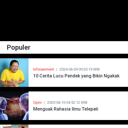
Populer
Infotainment
/
2024-06-09 09:20:19 WIB
10 Cerita Lucu Pendek yang Bikin Ngakak
Opini
/
2020-06-10 04:52:12 WIB
Menguak Rahasia Ilmu Telepati