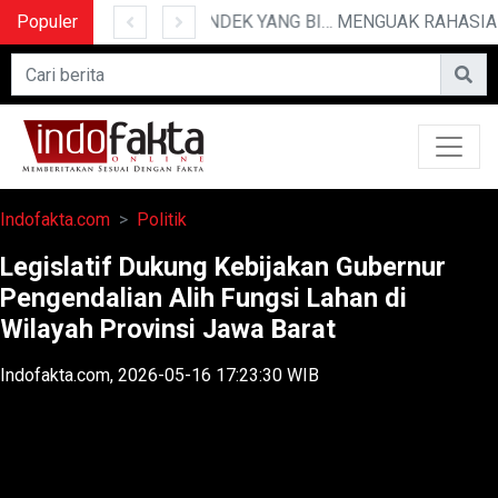
Populer
10 CERITA LUCU PENDEK YANG BIKIN NGAKAK
Indofakta.com
Politik
Legislatif Dukung Kebijakan Gubernur
Pengendalian Alih Fungsi Lahan di
Wilayah Provinsi Jawa Barat
Indofakta.com, 2026-05-16 17:23:30 WIB