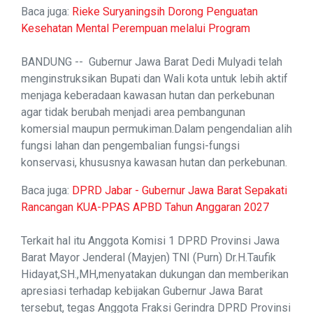
Baca juga:
Rieke Suryaningsih Dorong Penguatan
Kesehatan Mental Perempuan melalui Program
BANDUNG -- Gubernur Jawa Barat Dedi Mulyadi telah
menginstruksikan Bupati dan Wali kota untuk lebih aktif
menjaga keberadaan kawasan hutan dan perkebunan
agar tidak berubah menjadi area pembangunan
komersial maupun permukiman.Dalam pengendalian alih
fungsi lahan dan pengembalian fungsi-fungsi
konservasi, khususnya kawasan hutan dan perkebunan.
Baca juga:
DPRD Jabar - Gubernur Jawa Barat Sepakati
Rancangan KUA-PPAS APBD Tahun Anggaran 2027
Terkait hal itu Anggota Komisi 1 DPRD Provinsi Jawa
Barat Mayor Jenderal (Mayjen) TNI (Purn) Dr.H.Taufik
Hidayat,SH.,MH,menyatakan dukungan dan memberikan
apresiasi terhadap kebijakan Gubernur Jawa Barat
tersebut, tegas Anggota Fraksi Gerindra DPRD Provinsi