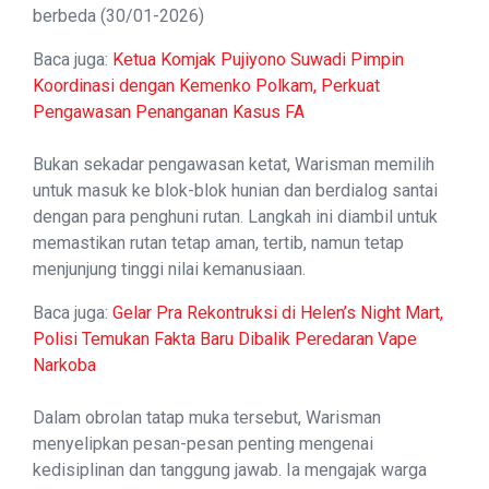
berbeda (30/01-2026)
Baca juga:
Ketua Komjak Pujiyono Suwadi Pimpin
Koordinasi dengan Kemenko Polkam, Perkuat
Pengawasan Penanganan Kasus FA
Bukan sekadar pengawasan ketat, Warisman memilih
untuk masuk ke blok-blok hunian dan berdialog santai
dengan para penghuni rutan. Langkah ini diambil untuk
memastikan rutan tetap aman, tertib, namun tetap
menjunjung tinggi nilai kemanusiaan.
Baca juga:
Gelar Pra Rekontruksi di Helen’s Night Mart,
Polisi Temukan Fakta Baru Dibalik Peredaran Vape
Narkoba
Dalam obrolan tatap muka tersebut, Warisman
menyelipkan pesan-pesan penting mengenai
kedisiplinan dan tanggung jawab. Ia mengajak warga