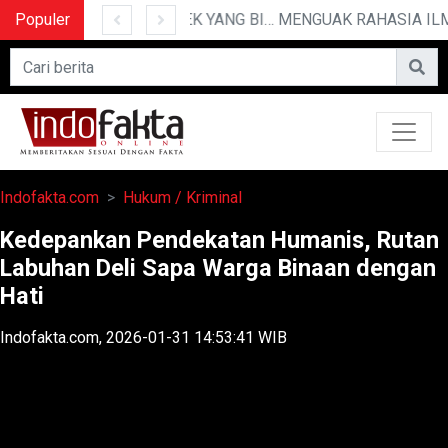
Populer
10 CERITA LUCU PENDEK YANG BIKIN NGAKAK
Indofakta.com
Hukum / Kriminal
Kedepankan Pendekatan Humanis, Rutan
Labuhan Deli Sapa Warga Binaan dengan
Hati
Indofakta.com, 2026-01-31 14:53:41 WIB