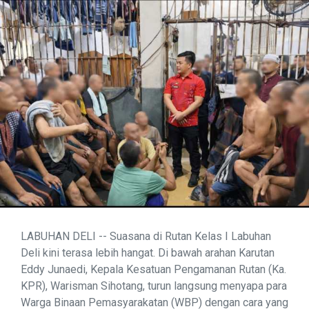
LABUHAN DELI -- Suasana di Rutan Kelas I Labuhan
Deli kini terasa lebih hangat. Di bawah arahan Karutan
Eddy Junaedi, Kepala Kesatuan Pengamanan Rutan (Ka.
KPR), Warisman Sihotang, turun langsung menyapa para
Warga Binaan Pemasyarakatan (WBP) dengan cara yang