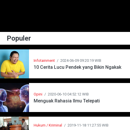
Populer
Infotainment
/
2024-06-09 09:20:19 WIB
10 Cerita Lucu Pendek yang Bikin Ngakak
Opini
/
2020-06-10 04:52:12 WIB
Menguak Rahasia Ilmu Telepati
Hukum / Kriminal
/
2019-11-18 11:27:55 WIB