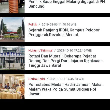
Pemilik Baso Enggal Malang digugat di PN
Bandung
Politik
/
2019-08-06 11:40:16 WIB
Sejarah Panjang IPDN, Kampus Pelopor
Penggerak Revolusi Mental
Hukum / Kriminal
/
2023-10-10 17:22:16 WIB
Rotasi Dan Mutasi : Beberapa Pejabat
Datang Dan Pergi Dari Jajaran Kejaksaan
Tinggi Jawa Barat
Serba Serbi
/
2023-01-11 14:45:53 WIB
Polrestabes Medan Hadiri Jamuan Makan
Malam Waka Polda Sumut Brigjen Pol
Jawari