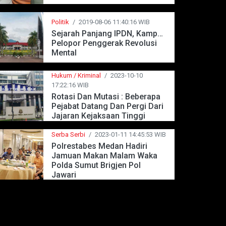
Politik
/
2019-08-06 11:40:16 WIB
Sejarah Panjang IPDN, Kampus
Pelopor Penggerak Revolusi
Mental
Hukum / Kriminal
/
2023-10-10
17:22:16 WIB
Rotasi Dan Mutasi : Beberapa
Pejabat Datang Dan Pergi Dari
Jajaran Kejaksaan Tinggi
Jawa Barat
Serba Serbi
/
2023-01-11 14:45:53 WIB
Polrestabes Medan Hadiri
Jamuan Makan Malam Waka
Polda Sumut Brigjen Pol
Jawari