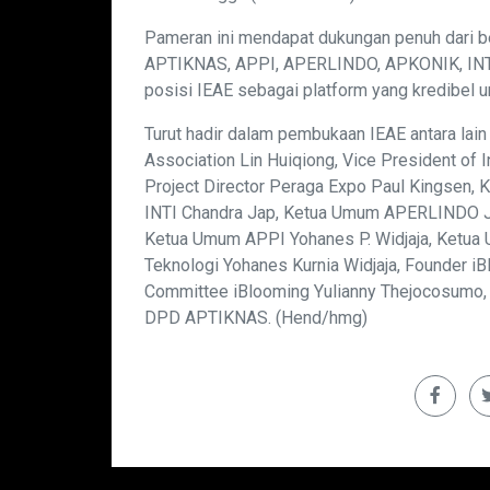
Pameran ini mendapat dukungan penuh dari be
APTIKNAS, APPI, APERLINDO, APKONIK, INTI
posisi IEAE sebagai platform yang kredibel un
Turut hadir dalam pembukaan IEAE antara lai
Association Lin Huiqiong, Vice President of 
Project Director Peraga Expo Paul Kingsen, K
INTI Chandra Jap, Ketua Umum APERLINDO 
Ketua Umum APPI Yohanes P. Widjaja, Ketua
Teknologi Yohanes Kurnia Widjaja, Founder i
Committee iBlooming Yulianny Thejocosumo
DPD APTIKNAS. (Hend/hmg)