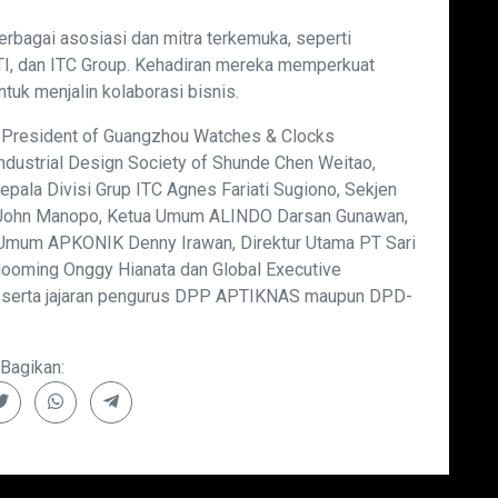
rbagai asosiasi dan mitra terkemuka, seperti
, dan ITC Group. Kehadiran mereka memperkuat
tuk menjalin kolaborasi bisnis.
n President of Guangzhou Watches & Clocks
Industrial Design Society of Shunde Chen Weitao,
epala Divisi Grup ITC Agnes Fariati Sugiono, Sekjen
John Manopo, Ketua Umum ALINDO Darsan Gunawan,
 Umum APKONIK Denny Irawan, Direktur Utama PT Sari
Blooming Onggy Hianata dan Global Executive
, serta jajaran pengurus DPP APTIKNAS maupun DPD-
Bagikan: