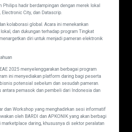
n Philips hadir berdampingan dengan merek lokal
Electronic City, dan Datascrip.
dan kolaborasi global. Acara ini menekankan
 lokal, dan dukungan terhadap program Tingkat
nargetkan diri untuk menjadi pameran elektronik
tahuan
IEAE 2025 menyelenggarakan berbagai program
am ini menyediakan platform daring bagi peserta
bisnis potensial sebelum dan sesudah pameran.
is antara pemasok dan pembeli dari Indonesia dan
nar dan Workshop yang menghadirkan sesi informatif
dibawakan oleh BARDI dan APKONIK yang akan berbagi
 marketplace daring, khususnya di sektor peralatan