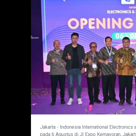
Jakarta - Indonesia International Electronic
pada 6 Agustus di JI Expo Kemayoran, Jakarta