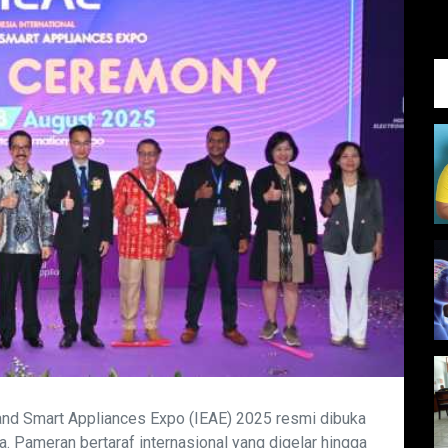
s and Smart Appliances Expo (IEAE) 2025 resmi dibuka
. Pameran bertaraf internasional yang digelar hingga