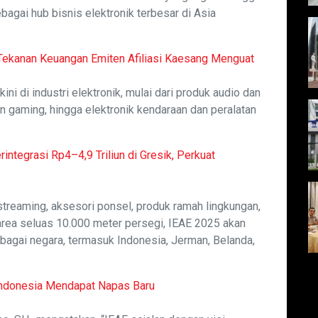
agai hub bisnis elektronik terbesar di Asia
Tekanan Keuangan Emiten Afiliasi Kaesang Menguat
i di industri elektronik, mulai dari produk audio dan
an gaming, hingga elektronik kendaraan dan peralatan
integrasi Rp4–4,9 Triliun di Gresik, Perkuat
streaming, aksesori ponsel, produk ramah lingkungan,
 area seluas 10.000 meter persegi, IEAE 2025 akan
erbagai negara, termasuk Indonesia, Jerman, Belanda,
 Indonesia Mendapat Napas Baru