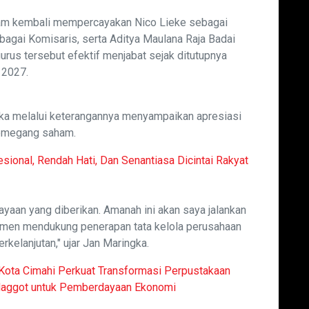
m kembali mempercayakan Nico Lieke sebagai
agai Komisaris, serta Aditya Maulana Raja Badai
rus tersebut efektif menjabat sejak ditutupnya
 2027.
ka melalui keterangannya menyampaikan apresiasi
pemegang saham.
esional, Rendah Hati, Dan Senantiasa Dicintai Rakyat
yaan yang diberikan. Amanah ini akan saya jalankan
tmen mendukung penerapan tata kelola perusahaan
kelanjutan," ujar Jan Maringka.
Kota Cimahi Perkuat Transformasi Perpustakaan
 Maggot untuk Pemberdayaan Ekonomi