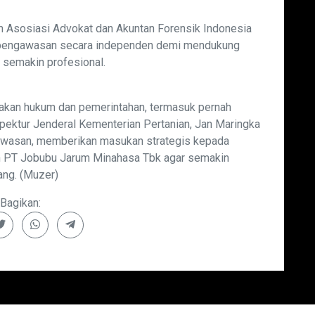
 Asosiasi Advokat dan Akuntan Forensik Indonesia
pengawasan secara independen demi mendukung
 semakin profesional.
akan hukum dan pemerintahan, termasuk pernah
ektur Jenderal Kementerian Pertanian, Jan Maringka
wasan, memberikan masukan strategis kepada
 PT Jobubu Jarum Minahasa Tbk agar semakin
ang. (Muzer)
Bagikan: