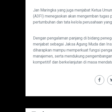
Jan Maringka yang juga menjabat Ketua Umum
(A3FI) menegaskan akan mengemban tugas 
pertumbuhan dan tata kelola perusahaan yang
Dengan pengalaman panjang di bidang peneg
menjabat sebagai Jaksa Agung Muda dan Insp
diharapkan mampu memperkuat fungsi penga
manajemen, serta mendukung pengembangan
kompetitif dan berkelanjutan di masa mendat