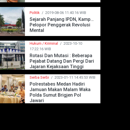
Politik
/
2019-08-06 11:40:16 WIB
Sejarah Panjang IPDN, Kampus
Pelopor Penggerak Revolusi
Mental
Hukum / Kriminal
/
2023-10-10
17:22:16 WIB
Rotasi Dan Mutasi : Beberapa
Pejabat Datang Dan Pergi Dari
Jajaran Kejaksaan Tinggi
Jawa Barat
Serba Serbi
/
2023-01-11 14:45:53 WIB
Polrestabes Medan Hadiri
Jamuan Makan Malam Waka
Polda Sumut Brigjen Pol
Jawari