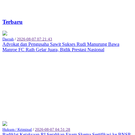
Terbaru
Daerah
/
2026-08-07 07:21:43
Advokat dan Pengusaha Sawit Sukses Rudi Manurung Bawa
Manroe FC Raih Gelar Juara, Bidik Prestasi Nasional
Hukum / Kriminal
/
2026-08-07 04:51:28
Badiklat Kejaksaan RI Serahkan Enam Skema Sertifikasi ke BNSP,