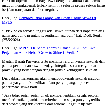
Barat itu diperuntukkan bagi siswa dengan kualifikasi akademik
maupun nonakademik terbaik sehingga seluruh proses seleksi harus
berjalan transparan dan berintegritas.
Baca juga:
Pemprov Jabar Sampaikan Pesan Untuk Siswa DI
MPLS
“Tidak boleh sekolah unggul ada (siswa) titipan dari siapa pun atas
nama apa pun dan untuk kepentingan apa pun,” kata Dedi, Senin
(25/5/2026).
Baca juga:
MPLS TK Santa Theresia Cimahi 2026 Jadi Awal
Perjalanan Anak Hebat 'Grow to Shine in Veritas'
Mantan Bupati Purwakarta itu meminta seluruh kepala sekolah dan
panitia penerimaan siswa menjaga integritas serta menghindari
praktik yang bertentangan dengan prinsip keunggulan sekolah.
Dia bahkan mengancam akan mencopot kepala sekolah maupun
panitia yang terbukti terlibat dalam penyimpangan proses
penerimaan siswa baru.
“Saya tidak segan-segan untuk memberhentikan kepala sekolah,
memberhentikan panitia, memberhentikan siapa pun yang terlibat
dari proses yang tidak terpuji dari sekolah unggul,” ujarnya.