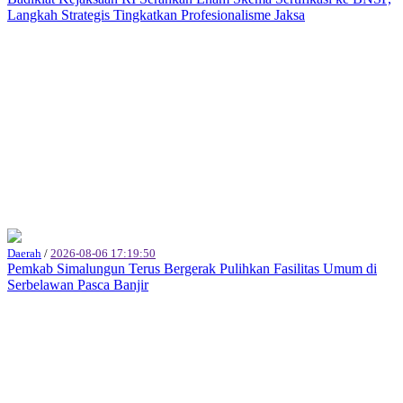
Langkah Strategis Tingkatkan Profesionalisme Jaksa
Daerah
/
2026-08-06 17:19:50
Pemkab Simalungun Terus Bergerak Pulihkan Fasilitas Umum di
Serbelawan Pasca Banjir