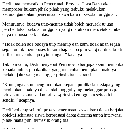
Dedi juga memastikan Pemerintah Provinsi Jawa Barat akan
memproses hukum pihak-pihak yang terbukti melakukan
kecurangan dalam penerimaan siswa baru di sekolah unggulan.
Menurutnya, budaya titip-menitip tidak boleh merusak tujuan
pembentukan sekolah unggulan yang diarahkan mencetak sumber
daya manusia berkualitas.
“Tidak boleh ada budaya titip-menitip dan kami tidak akan segan-
segan untuk memproses hukum bagi siapa pun yang nanti terbukti
terlibat melakukan penyimpangan,” katanya.
Tak hanya itu, Dedi menyebut Pemprov Jabar juga akan membuka
kepada publik pihak-pihak yang mencoba menitipkan anaknya
melalui jalur yang melanggar prinsip transparansi.
“Kami juga akan mengumumkan kepada publik siapa-siapa yang
menitipkan anaknya di sekolah unggul yang melanggar prinsip-
prinsip transparansi dan prinsip-prinsip keunggulan sekolah itu
sendiri,” ucapnya.
Dedi berharap seluruh proses penerimaan siswa baru dapat berjalan
objektif sehingga siswa berprestasi dapat diterima tanpa intervensi
pihak mana pun, termasuk orang tua.