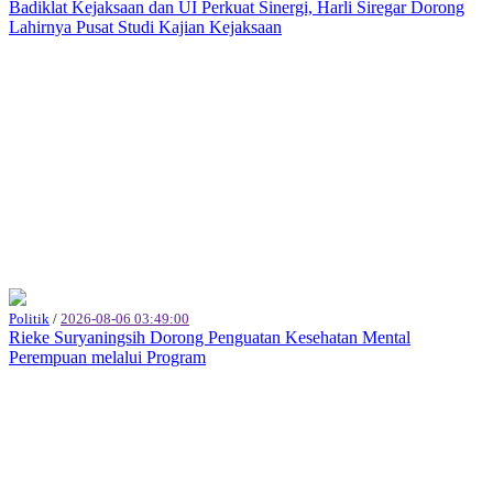
Badiklat Kejaksaan dan UI Perkuat Sinergi, Harli Siregar Dorong
Lahirnya Pusat Studi Kajian Kejaksaan
Politik
/
2026-08-06 03:49:00
Rieke Suryaningsih Dorong Penguatan Kesehatan Mental
Perempuan melalui Program