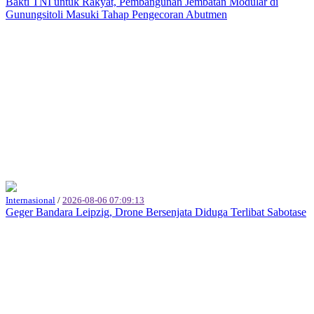
Bakti TNI untuk Rakyat, Pembangunan Jembatan Modular di
Gunungsitoli Masuki Tahap Pengecoran Abutmen
Internasional
/
2026-08-06 07:09:13
Geger Bandara Leipzig, Drone Bersenjata Diduga Terlibat Sabotase