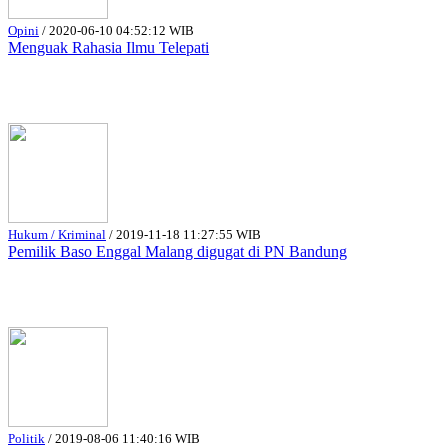
Opini
/
2020-06-10 04:52:12 WIB
Menguak Rahasia Ilmu Telepati
Hukum / Kriminal
/
2019-11-18 11:27:55 WIB
Pemilik Baso Enggal Malang digugat di PN Bandung
Politik
/
2019-08-06 11:40:16 WIB