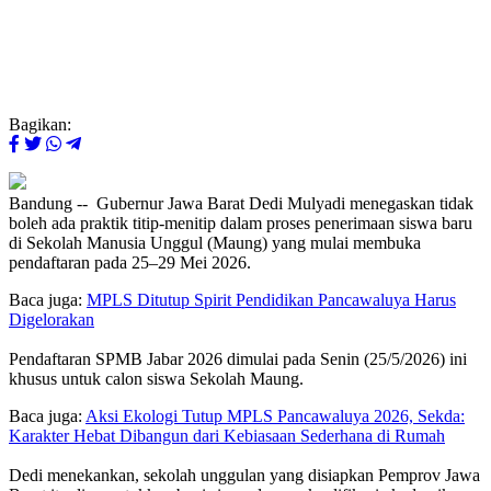
Bagikan:
Bandung -- Gubernur Jawa Barat Dedi Mulyadi menegaskan tidak
boleh ada praktik titip-menitip dalam proses penerimaan siswa baru
di Sekolah Manusia Unggul (Maung) yang mulai membuka
pendaftaran pada 25–29 Mei 2026.
Baca juga:
MPLS Ditutup Spirit Pendidikan Pancawaluya Harus
Digelorakan
Pendaftaran SPMB Jabar 2026 dimulai pada Senin (25/5/2026) ini
khusus untuk calon siswa Sekolah Maung.
Baca juga:
Aksi Ekologi Tutup MPLS Pancawaluya 2026, Sekda:
Karakter Hebat Dibangun dari Kebiasaan Sederhana di Rumah
Dedi menekankan, sekolah unggulan yang disiapkan Pemprov Jawa