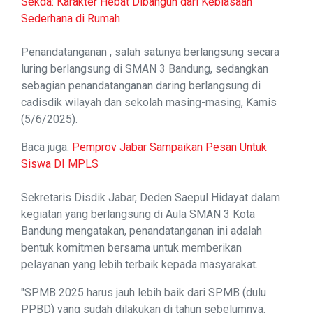
Sekda: Karakter Hebat Dibangun dari Kebiasaan
Sederhana di Rumah
Penandatanganan , salah satunya berlangsung secara
luring berlangsung di SMAN 3 Bandung, sedangkan
sebagian penandatanganan daring berlangsung di
cadisdik wilayah dan sekolah masing-masing, Kamis
(5/6/2025).
Baca juga:
Pemprov Jabar Sampaikan Pesan Untuk
Siswa DI MPLS
Sekretaris Disdik Jabar, Deden Saepul Hidayat dalam
kegiatan yang berlangsung di Aula SMAN 3 Kota
Bandung mengatakan, penandatanganan ini adalah
bentuk komitmen bersama untuk memberikan
pelayanan yang lebih terbaik kepada masyarakat.
"SPMB 2025 harus jauh lebih baik dari SPMB (dulu
PPBD) yang sudah dilakukan di tahun sebelumnya.