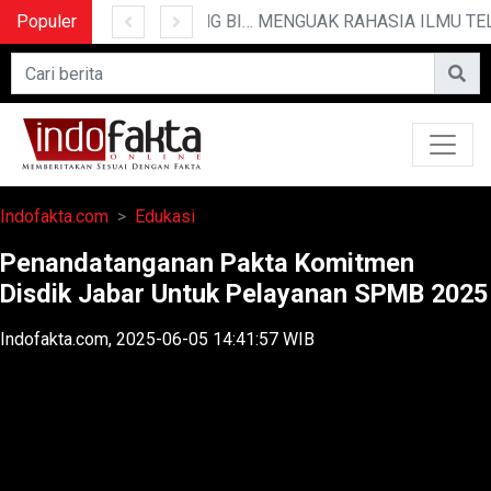
Populer
10 CERITA LUCU PENDEK YANG BIKIN NGAKAK
MENGUAK RAHASIA ILMU TE
Indofakta.com
Edukasi
Penandatanganan Pakta Komitmen
Disdik Jabar Untuk Pelayanan SPMB 2025
Indofakta.com, 2025-06-05 14:41:57 WIB