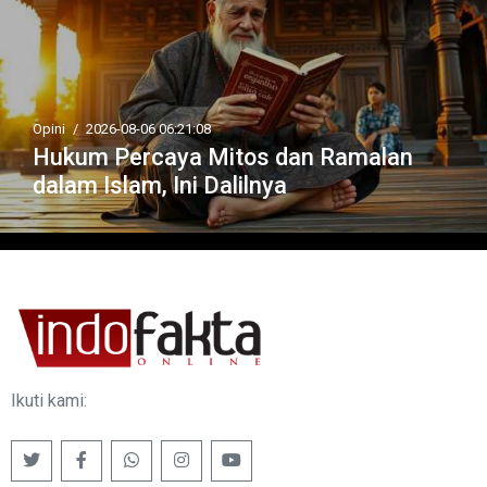
Opini
/
2026-08-06 06:21:08
Hukum Percaya Mitos dan Ramalan
dalam Islam, Ini Dalilnya
Ikuti kami: