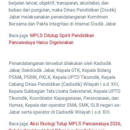
berjalan lancar, objektif, transparan, akuntabel, dan
bebas dari pungutan, maka Dinas Pendidikan (Disdik)
Jabar melaksanakan penandatanganan Komitmen
Bersama dan Pakta Integritas di internal Disdik Jabar.
Baca juga:
MPLS Ditutup Spirit Pendidikan
Pancawaluya Harus Digelorakan
Penandatanganan tersebut dilakukan oleh Kadisdik
Jabar, Sekdisdik Jabar, Kepala GTK, Kepala Bidang
PSMA, PSMK, PKLK, Kepala UPTD Tikomdik, Kepala
Cabang Dinas Pendidikan (Cadisdik) Wilayah I s.d. XIII,
Kepala Subbagian Tata Usaha Sekretariat, Kepala UPTD
Tikomdik, Koordinator Kepegawaian, Perencanaan, dan
Humas, Kepala dan operator SMA, SMK, SLB negeri se-
Jabar serta operator di Cadisdik Wilayah I s.d. XIII.
Baca juga:
Aksi Ekologi Tutup MPLS Pancawaluya 2026,