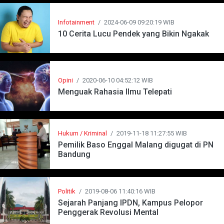
Infotainment
/
2024-06-09 09:20:19 WIB
10 Cerita Lucu Pendek yang Bikin Ngakak
Opini
/
2020-06-10 04:52:12 WIB
Menguak Rahasia Ilmu Telepati
Hukum / Kriminal
/
2019-11-18 11:27:55 WIB
Pemilik Baso Enggal Malang digugat di PN
Bandung
Politik
/
2019-08-06 11:40:16 WIB
Sejarah Panjang IPDN, Kampus Pelopor
Penggerak Revolusi Mental