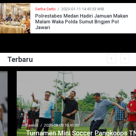
Serba Serbi
/
2023-01-11 14:45:53 WIB
Polrestabes Medan Hadiri Jamuan Makan
Malam Waka Polda Sumut Brigjen Pol
Jawari
Terbaru
Daerah
/
2026-08-08 16:45:00
Turnamen Mini Soccer Pangkoops TNI