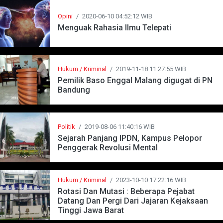
Opini
/
2020-06-10 04:52:12 WIB
Menguak Rahasia Ilmu Telepati
Hukum / Kriminal
/
2019-11-18 11:27:55 WIB
Pemilik Baso Enggal Malang digugat di PN
Bandung
Politik
/
2019-08-06 11:40:16 WIB
Sejarah Panjang IPDN, Kampus Pelopor
Penggerak Revolusi Mental
Hukum / Kriminal
/
2023-10-10 17:22:16 WIB
Rotasi Dan Mutasi : Beberapa Pejabat
Datang Dan Pergi Dari Jajaran Kejaksaan
Tinggi Jawa Barat