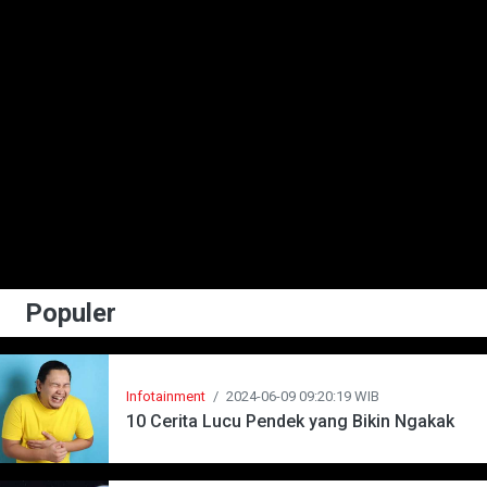
Populer
Infotainment
/
2024-06-09 09:20:19 WIB
10 Cerita Lucu Pendek yang Bikin Ngakak