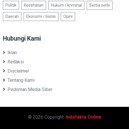
Politik
Kesehatan
Hukum / kriminal
Serba serbi
Daerah
Ekonomi / bisnis
Opini
Hubungi Kami
Iklan
Redaksi
Disclaimer
Tentang Kami
Pedoman Media Siber
© 2026 Copyright:
Indofakta Online