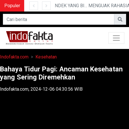
Populer
10 CERITA LUCU PENDEK YANG BIKIN NGAKAK
Indofakta.com
Kesehatan
Bahaya Tidur Pagi: Ancaman Kesehatan
yang Sering Diremehkan
Indofakta.com, 2024-12-06 04:30:56 WIB