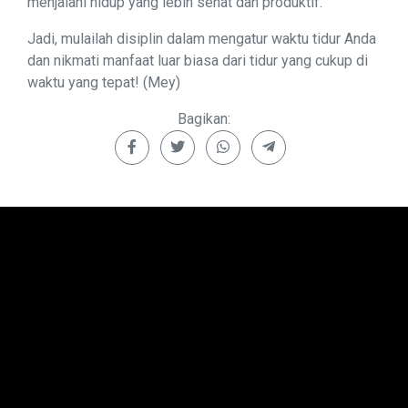
menjalani hidup yang lebih sehat dan produktif.
Jadi, mulailah disiplin dalam mengatur waktu tidur Anda
dan nikmati manfaat luar biasa dari tidur yang cukup di
waktu yang tepat! (Mey)
Bagikan: