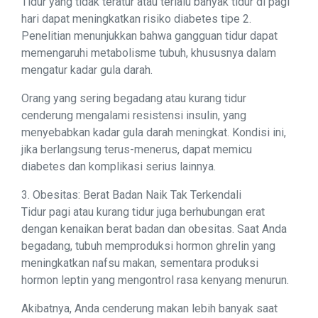
Tidur yang tidak teratur atau terlalu banyak tidur di pagi
hari dapat meningkatkan risiko diabetes tipe 2.
Penelitian menunjukkan bahwa gangguan tidur dapat
memengaruhi metabolisme tubuh, khususnya dalam
mengatur kadar gula darah.
Orang yang sering begadang atau kurang tidur
cenderung mengalami resistensi insulin, yang
menyebabkan kadar gula darah meningkat. Kondisi ini,
jika berlangsung terus-menerus, dapat memicu
diabetes dan komplikasi serius lainnya.
3. Obesitas: Berat Badan Naik Tak Terkendali
Tidur pagi atau kurang tidur juga berhubungan erat
dengan kenaikan berat badan dan obesitas. Saat Anda
begadang, tubuh memproduksi hormon ghrelin yang
meningkatkan nafsu makan, sementara produksi
hormon leptin yang mengontrol rasa kenyang menurun.
Akibatnya, Anda cenderung makan lebih banyak saat