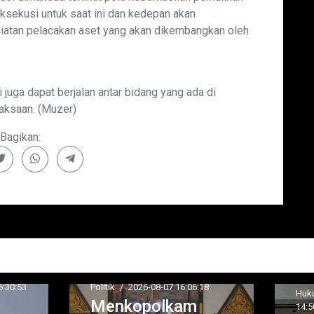
ksekusi untuk saat ini dan kedepan akan
giatan pelacakan aset yang akan dikembangkan oleh
 juga dapat berjalan antar bidang yang ada di
aksaan. (Muzer)
Bagikan:
tik
/
2026-08-07 16:06:18
Hukum / Kriminal
/
2026-08-0
enkopolkam
14:50:37