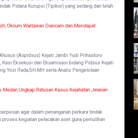
indak Pidana Korupsi (Tipikor) yang sedang dan telah
noh, Oknum Wartawan Diancam dan Mendapat
 Khusus (Aspidsus) Kejati Jambi Yudi Prihastoro
, Kasi Eksekusi dan Eksamisasi bidang Pidsus Kejati
utang Yosi Ifada,SH.MH serta Analis Pengelolaan
es Medan Ungkap Ratusan Kasus Kejahatan Jalanan
 berpesan agar dalam penanganan perkara tindak
m proses kegiatan pelacakan aset guna pemulihan