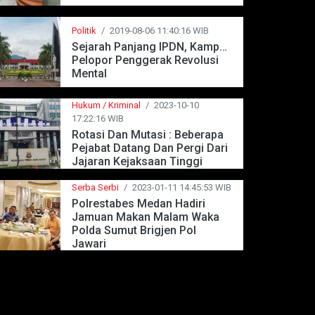
Politik
/
2019-08-06 11:40:16 WIB
Sejarah Panjang IPDN, Kampus
Pelopor Penggerak Revolusi
Mental
Hukum / Kriminal
/
2023-10-10
17:22:16 WIB
Rotasi Dan Mutasi : Beberapa
Pejabat Datang Dan Pergi Dari
Jajaran Kejaksaan Tinggi
Jawa Barat
Serba Serbi
/
2023-01-11 14:45:53 WIB
Polrestabes Medan Hadiri
Jamuan Makan Malam Waka
Polda Sumut Brigjen Pol
Jawari