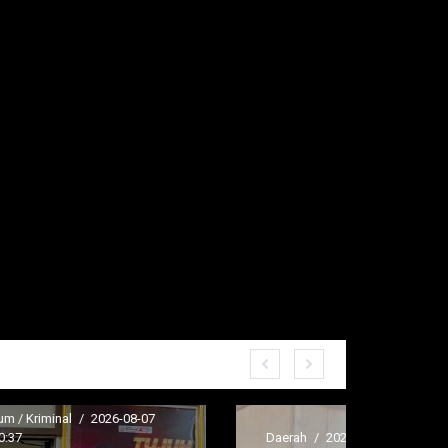
7
Daerah
/
2026-08-07 14:45:35