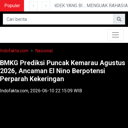
Populer
10 CERITA LUCU PENDEK YANG BIKIN NGAKAK
Indofakta.com
Nasional
BMKG Prediksi Puncak Kemarau Agustus
2026, Ancaman El Nino Berpotensi
Perparah Kekeringan
Indofakta.com, 2026-06-10 22:15:09 WIB