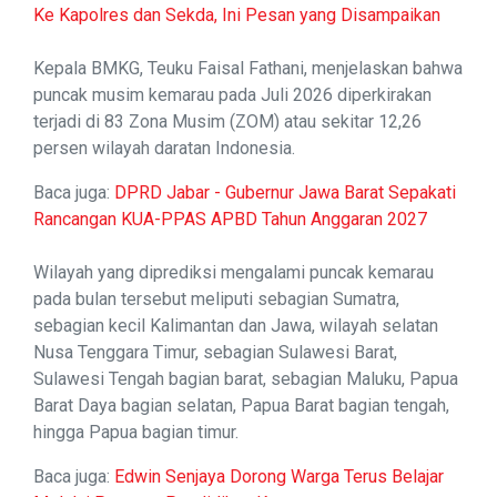
Ke Kapolres dan Sekda, Ini Pesan yang Disampaikan
Kepala BMKG, Teuku Faisal Fathani, menjelaskan bahwa
puncak musim kemarau pada Juli 2026 diperkirakan
terjadi di 83 Zona Musim (ZOM) atau sekitar 12,26
persen wilayah daratan Indonesia.
Baca juga:
DPRD Jabar - Gubernur Jawa Barat Sepakati
Rancangan KUA-PPAS APBD Tahun Anggaran 2027
Wilayah yang diprediksi mengalami puncak kemarau
pada bulan tersebut meliputi sebagian Sumatra,
sebagian kecil Kalimantan dan Jawa, wilayah selatan
Nusa Tenggara Timur, sebagian Sulawesi Barat,
Sulawesi Tengah bagian barat, sebagian Maluku, Papua
Barat Daya bagian selatan, Papua Barat bagian tengah,
hingga Papua bagian timur.
Baca juga:
Edwin Senjaya Dorong Warga Terus Belajar