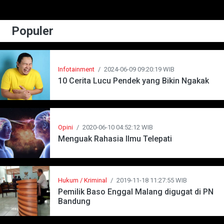
Populer
Infotainment
/
2024-06-09 09:20:19 WIB
10 Cerita Lucu Pendek yang Bikin Ngakak
Opini
/
2020-06-10 04:52:12 WIB
Menguak Rahasia Ilmu Telepati
Hukum / Kriminal
/
2019-11-18 11:27:55 WIB
Pemilik Baso Enggal Malang digugat di PN
Bandung