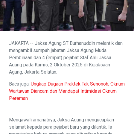
JAKARTA -- Jaksa Agung ST Burhanuddin melantik dan
mengambil sumpah jabatan Jaksa Agung Muda
Pembinaan dan 4 (empat) pejabat Staf Ahli Jaksa
Agung pada Kamis, 2 Oktober 2025 di Kejaksaan
Agung, Jakarta Selatan.
Baca juga:
Ungkap Dugaan Praktek Tak Senonoh, Oknum
Wartawan Diancam dan Mendapat Intimidasi Oknum
Pereman
Mengawali amanatnya, Jaksa Agung mengucapkan
selamat kepada para pejabat baru yang dilantik. Ia