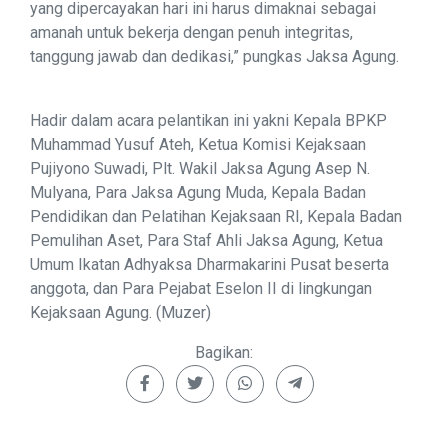
yang dipercayakan hari ini harus dimaknai sebagai
amanah untuk bekerja dengan penuh integritas,
tanggung jawab dan dedikasi,” pungkas Jaksa Agung.
Hadir dalam acara pelantikan ini yakni Kepala BPKP
Muhammad Yusuf Ateh, Ketua Komisi Kejaksaan
Pujiyono Suwadi, Plt. Wakil Jaksa Agung Asep N.
Mulyana, Para Jaksa Agung Muda, Kepala Badan
Pendidikan dan Pelatihan Kejaksaan RI, Kepala Badan
Pemulihan Aset, Para Staf Ahli Jaksa Agung, Ketua
Umum Ikatan Adhyaksa Dharmakarini Pusat beserta
anggota, dan Para Pejabat Eselon II di lingkungan
Kejaksaan Agung. (Muzer)
Bagikan: