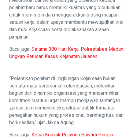
menuturkan bahwa amanah yang diberikan kepada
pejabat baru harus memiliki kualitas yang dibutuhkan
untuk memimpin dan menggerakkan bidang maupun
satuan kerja, dalam upaya membantu mewujudkan visi
dan misi Kejaksaan serta melaksanakan arahan
pimpinan.
Baca juga:
Selama 300 Hari Kerja, Polrestabes Medan
Ungkap Ratusan Kasus Kejahatan Jalanan
“Pelantikan pejabat di lingkungan Kejaksaan bukan
semata-mata seremonial kelembagaan, melainkan
bagian dari dinamika organisasi yang mencerminkan
komitmen institusi agar mampu menjawab tantangan
zaman dan memenuhi ekspektasi publik terhadap
penegakan hukum yang profesional, berintegritas, dan
berkeadilan,” ujar Jaksa Agung.
Baca juga:
Ketua Komjak Pujiyono Suwadi Pimpin