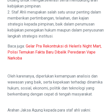
bidang untuk mengakselerasi serta mendukung arah
kebijakan pimpinan.
2. Staf Ahli merupakan salah satu unsur penting dalam
memberikan pertimbangan, telaahan, dan kajian
strategis kepada pimpinan, baik dalam perumusan
kebijakan penegakan hukum maupun dalam penyusunan
langkah strategis institusi.
Baca juga:
Gelar Pra Rekontruksi di Helen’s Night Mart,
Polisi Temukan Fakta Baru Dibalik Peredaran Vape
Narkoba
Oleh karenanya, diperlukan kemampuan analisis dan
wawasan yang baik, serta kepekaan terhadap dinamika
hukum, sosial, ekonomi, politik dan teknologi yang
berkembang dengan cepat di tengah masyarakat.
Arahan Jaksa Agung kepada para staf ahli yakni: