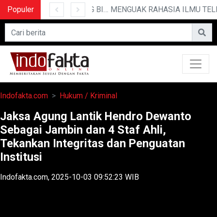
Populer
10 CERITA LUCU PENDEK YANG BIKIN NGAKAK
MENGUAK RAHASIA ILMU TELEPATI
Indofakta.com
Hukum / Kriminal
Jaksa Agung Lantik Hendro Dewanto
Sebagai Jambin dan 4 Staf Ahli,
Tekankan Integritas dan Penguatan
Institusi
Indofakta.com, 2025-10-03 09:52:23 WIB