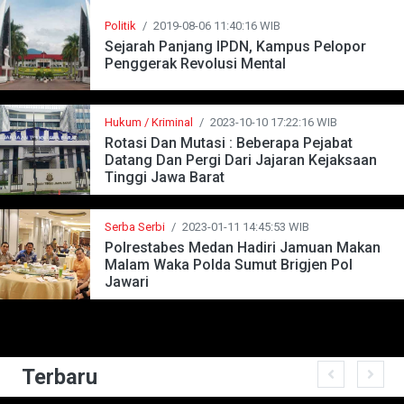
Politik
/
2019-08-06 11:40:16 WIB
Sejarah Panjang IPDN, Kampus Pelopor
Penggerak Revolusi Mental
Hukum / Kriminal
/
2023-10-10 17:22:16 WIB
Rotasi Dan Mutasi : Beberapa Pejabat
Datang Dan Pergi Dari Jajaran Kejaksaan
Tinggi Jawa Barat
Serba Serbi
/
2023-01-11 14:45:53 WIB
Polrestabes Medan Hadiri Jamuan Makan
Malam Waka Polda Sumut Brigjen Pol
Jawari
Terbaru