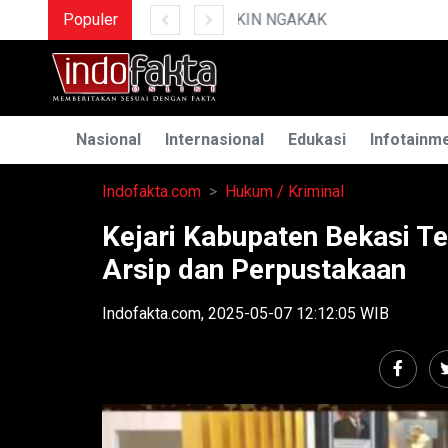
K
Populer
MENGUAK RAHASIA 
Nasional
Internasional
Edukasi
Infotainm
Indofakta.com
Hukum / Kriminal
Kejari Kabupaten Bekasi Te
Arsip dan Perpustakaan
Indofakta.com, 2025-05-07 12:12:05 WIB