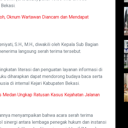
 Bekasi.
noh, Oknum Wartawan Diancam dan Mendapat
niyati, S.H., M.H., diwakili oleh Kepala Sub Bagian
menerima langsung serah terima tersebut.
ngkatan literasi dan penguatan layanan informasi di
uku diharapkan dapat mendorong budaya baca serta
a di internal Kejari Kabupaten Bekasi.
es Medan Ungkap Ratusan Kasus Kejahatan Jalanan
gannya menyampaikan bahwa acara serah terima
l sinergi antara lembaga penegak hukum dan instansi