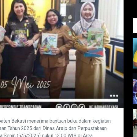
paten Bekasi menerima bantuan buku dalam kegiatan
aan Tahun 2025 dari Dinas Arsip dan Perpustakaan
da Senin (5/5/2025) pukul 13.00 WIB di Area