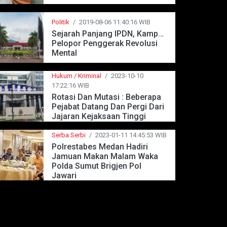
Politik
/
2019-08-06 11:40:16 WIB
Sejarah Panjang IPDN, Kampus
Pelopor Penggerak Revolusi
Mental
Hukum / Kriminal
/
2023-10-10
17:22:16 WIB
Rotasi Dan Mutasi : Beberapa
Pejabat Datang Dan Pergi Dari
Jajaran Kejaksaan Tinggi
Jawa Barat
Serba Serbi
/
2023-01-11 14:45:53 WIB
Polrestabes Medan Hadiri
Jamuan Makan Malam Waka
Polda Sumut Brigjen Pol
Jawari