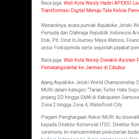
Baca juga:
Wali Kota Wesly Hadiri APEKSI Le
Transformasi Digital Menuju Tata Kelola Pe
Menariknya, acara puncak Aquabike Jetski Wo
Pemuda dan Olahraga Republik Indonesia Ari
Enik, Plt. Dirut InJourney Maya Watono, Fo
unsur Forkopimda serta sejumlah pejabat pent
Baca juga:
Wali Kota Wesly Diwakili Asisten
Pematangsiantar ke Jamnas di Cibubur
Ajang Aquabike Jetski World Championship 
MURI dalam kategori “Tarian Tortor Hata Sopi
jenjang SD hingga SMA di Kabupaten Samosir
Zona 2 hingga Zona 4, Waterfront City.
Piagam Penghargaan Rekor MURI itu diserahk
kepada Direktur Komersial ITDC. Direktur Ko
ceremony ini mencerminkan pelestarian bud