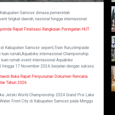
di Kabupaten Samosir dimasa pemerintah
ent tingkat daerah, nasional hingga internasional.
imda Rapat Finalisasi Rangkaian Peringatan HUT
di Kabupaten Samosir seperti,Train Run,olimpiade
 tuan rumah,Aquabike internasional Championship.
 tuan rumah event internasional Aquabike
15 hingga 17 November 2024, berjalan dengan sukses.
Junaedi Buka Rapat Penyusunan Dokumen Rencana
tar Tahun 2026
ike Jetski World Championship 2024 Grand Prix Lake
i Water Front City di Kabupaten Samosir pada Minggu