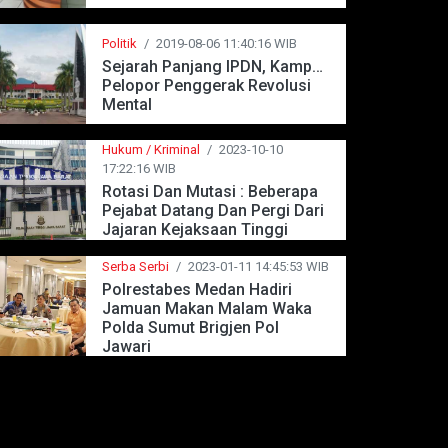
Politik
/
2019-08-06 11:40:16 WIB
Sejarah Panjang IPDN, Kampus
Pelopor Penggerak Revolusi
Mental
Hukum / Kriminal
/
2023-10-10
17:22:16 WIB
Rotasi Dan Mutasi : Beberapa
Pejabat Datang Dan Pergi Dari
Jajaran Kejaksaan Tinggi
Jawa Barat
Serba Serbi
/
2023-01-11 14:45:53 WIB
Polrestabes Medan Hadiri
Jamuan Makan Malam Waka
Polda Sumut Brigjen Pol
Jawari