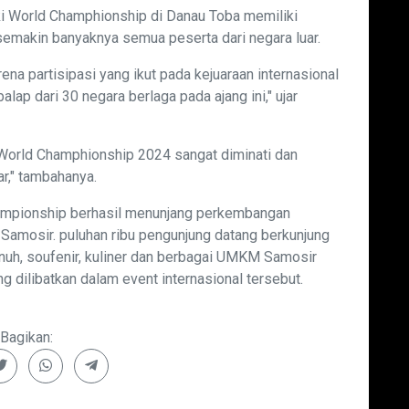
ki World Champhionship di Danau Toba memiliki
semakin banyaknya semua peserta dari negara luar.
ena partisipasi yang ikut pada kejuaraan internasional
alap dari 30 negara berlaga pada ajang ini," ujar
 World Champhionship 2024 sangat diminati dan
r," tambahanya.
hampionship berhasil menunjang perkembangan
Samosir. puluhan ribu pengunjung datang berkunjung
nuh, soufenir, kuliner dan berbagai UMKM Samosir
g dilibatkan dalam event internasional tersebut.
Bagikan: