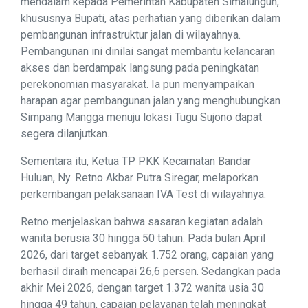
mendalam kepada Pemerintah Kabupaten Simalungun,
khususnya Bupati, atas perhatian yang diberikan dalam
pembangunan infrastruktur jalan di wilayahnya.
Pembangunan ini dinilai sangat membantu kelancaran
akses dan berdampak langsung pada peningkatan
perekonomian masyarakat. Ia pun menyampaikan
harapan agar pembangunan jalan yang menghubungkan
Simpang Mangga menuju lokasi Tugu Sujono dapat
segera dilanjutkan.
Sementara itu, Ketua TP PKK Kecamatan Bandar
Huluan, Ny. Retno Akbar Putra Siregar, melaporkan
perkembangan pelaksanaan IVA Test di wilayahnya.
Retno menjelaskan bahwa sasaran kegiatan adalah
wanita berusia 30 hingga 50 tahun. Pada bulan April
2026, dari target sebanyak 1.752 orang, capaian yang
berhasil diraih mencapai 26,6 persen. Sedangkan pada
akhir Mei 2026, dengan target 1.372 wanita usia 30
hingga 49 tahun, capaian pelayanan telah meningkat