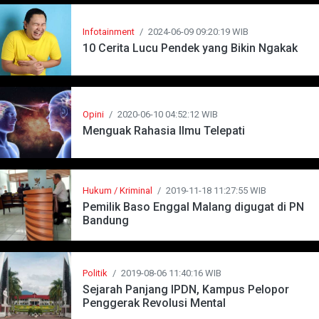
Infotainment
/
2024-06-09 09:20:19 WIB
10 Cerita Lucu Pendek yang Bikin Ngakak
Opini
/
2020-06-10 04:52:12 WIB
Menguak Rahasia Ilmu Telepati
Hukum / Kriminal
/
2019-11-18 11:27:55 WIB
Pemilik Baso Enggal Malang digugat di PN
Bandung
Politik
/
2019-08-06 11:40:16 WIB
Sejarah Panjang IPDN, Kampus Pelopor
Penggerak Revolusi Mental