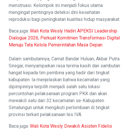
menstruasi. Kelompok ini menjadi fokus utama
mengingat pentingnya deteksi dini kesehatan
reproduksi bagi peningkatan kualitas hidup masyarakat.
Baca juga:
Wali Kota Wesly Hadiri APEKSI Leadership
Dialogue 2026, Perkuat Komitmen Transformasi Digital
Menuju Tata Kelola Pemerintahan Masa Depan
Dalam sambutannya, Camat Bandar Huluan, Akbar Putra
Siregar, menyampaikan rasa terima kasih dan sambutan
hangat kepada tim pembina yang hadir dari tingkat
kabupaten. Ia menjelaskan bahwa kecamatan yang
dipimpinnya terpilih menjadi salah satu lokasi
percontohan pelaksanaan program PKK dan akan
mewakili satu dari 32 kecamatan se-Kabupaten
Simalungun untuk mengikuti perlombaan di tingkat
provinsi terkait pelaksanaan tes IVA.
Baca juga:
Wali Kota Wesly Diwakili Asisten Fidelis