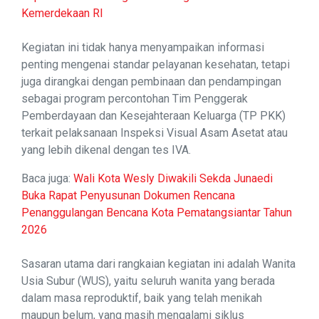
Kemerdekaan RI
Kegiatan ini tidak hanya menyampaikan informasi
penting mengenai standar pelayanan kesehatan, tetapi
juga dirangkai dengan pembinaan dan pendampingan
sebagai program percontohan Tim Penggerak
Pemberdayaan dan Kesejahteraan Keluarga (TP PKK)
terkait pelaksanaan Inspeksi Visual Asam Asetat atau
yang lebih dikenal dengan tes IVA.
Baca juga:
Wali Kota Wesly Diwakili Sekda Junaedi
Buka Rapat Penyusunan Dokumen Rencana
Penanggulangan Bencana Kota Pematangsiantar Tahun
2026
Sasaran utama dari rangkaian kegiatan ini adalah Wanita
Usia Subur (WUS), yaitu seluruh wanita yang berada
dalam masa reproduktif, baik yang telah menikah
maupun belum, yang masih mengalami siklus