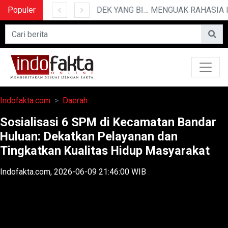
Populer
10 CERITA LUCU PENDEK YANG BIKIN NGAKAK
Indofakta.com
Daerah
Sosialisasi 6 SPM di Kecamatan Bandar
Huluan: Dekatkan Pelayanan dan
Tingkatkan Kualitas Hidup Masyarakat
Indofakta.com, 2026-06-09 21:46:00 WIB