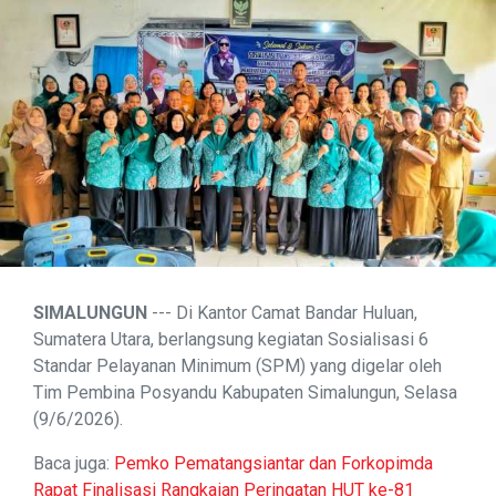
SIMALUNGUN
--- Di Kantor Camat Bandar Huluan,
Sumatera Utara, berlangsung kegiatan Sosialisasi 6
Standar Pelayanan Minimum (SPM) yang digelar oleh
Tim Pembina Posyandu Kabupaten Simalungun, Selasa
(9/6/2026).
Baca juga:
Pemko Pematangsiantar dan Forkopimda
Rapat Finalisasi Rangkaian Peringatan HUT ke-81