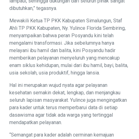
lampaui, sehingga dukungan dari seluruh pihak sangat
dibutuhkan,” tegasnya.
Mewakili Ketua TP PKK Kabupaten Simalungun, Staf
Ahli TP PKK Kabupaten, Ny. Yulince Florida Sembiring,
menyampaikan bahwa peran Posyandu kini telah
mengalami transformasi. Jika sebelumnya hanya
melayani ibu hamil dan balita, kini Posyandu hadir
memberikan pelayanan menyeluruh yang mencakup
enam siklus kehidupan, mulai dari ibu hamil, bayi, balita,
usia sekolah, usia produktif, hingga lansia.
Hal ini merupakan wujud nyata agar pelayanan
kesehatan semakin dekat, lengkap, dan menjangkau
seluruh lapisan masyarakat. Yulince juga mengingatkan
para kader untuk terus memperbarui data di setiap
dasawisma agar tidak ada warga yang tertinggal
mendapatkan pelayanan.
“Semangat para kader adalah cerminan kemajuan