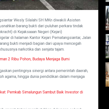
siantar Wesly Silalahi SH MKn diwakili Asisten
nahkan barang bukti dari puluhan perkara tindak
kracht) di Kejaksaaan Negeri (Kejari)
gelar di halaman Kantor Kejari Pematangsiantar, Jalan
rang bukti menjadi bagian dari upaya mencegah
khususnya narkotika dan senjata tajam.
man 2 Ribu Pohon, Budaya Menjaga Bumi
askan pentingnya sinergi antara pemerintah daerah,
koh agama, hingga dunia pendidikan dalam menjaga
at: Pemkab Simalungun Sambut Baik Investor di