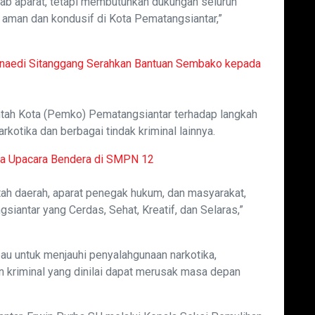
b aparat, tetapi membutuhkan dukungan seluruh
 aman dan kondusif di Kota Pematangsiantar,”
unaedi Sitanggang Serahkan Bantuan Sembako kepada
tah Kota (Pemko) Pematangsiantar terhadap langkah
otika dan berbagai tindak kriminal lainnya.
a Upacara Bendera di SMPN 12
tah daerah, aparat penegak hukum, dan masyarakat,
iantar yang Cerdas, Sehat, Kreatif, dan Selaras,”
au untuk menjauhi penyalahgunaan narkotika,
an kriminal yang dinilai dapat merusak masa depan