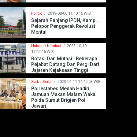
Politik
/
2019-08-06 11:40:16 WIB
Sejarah Panjang IPDN, Kampus
Pelopor Penggerak Revolusi
Mental
Hukum / Kriminal
/
2023-10-10
17:22:16 WIB
Rotasi Dan Mutasi : Beberapa
Pejabat Datang Dan Pergi Dari
Jajaran Kejaksaan Tinggi
Jawa Barat
Serba Serbi
/
2023-01-11 14:45:53 WIB
Polrestabes Medan Hadiri
Jamuan Makan Malam Waka
Polda Sumut Brigjen Pol
Jawari