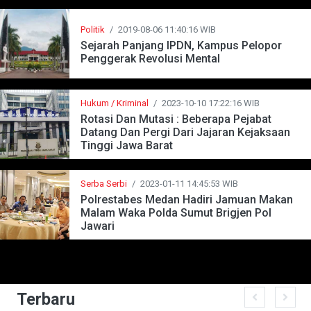
Politik
/
2019-08-06 11:40:16 WIB
Sejarah Panjang IPDN, Kampus Pelopor
Penggerak Revolusi Mental
Hukum / Kriminal
/
2023-10-10 17:22:16 WIB
Rotasi Dan Mutasi : Beberapa Pejabat
Datang Dan Pergi Dari Jajaran Kejaksaan
Tinggi Jawa Barat
Serba Serbi
/
2023-01-11 14:45:53 WIB
Polrestabes Medan Hadiri Jamuan Makan
Malam Waka Polda Sumut Brigjen Pol
Jawari
Terbaru