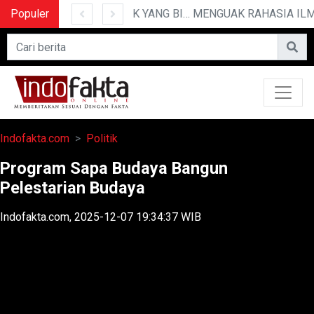
Populer
10 CERITA LUCU PENDEK YANG BIKIN NGAKAK
Indofakta.com
Politik
Program Sapa Budaya Bangun
Pelestarian Budaya
Indofakta.com, 2025-12-07 19:34:37 WIB