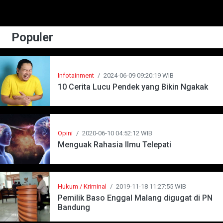
Populer
Infotainment
/
2024-06-09 09:20:19 WIB
10 Cerita Lucu Pendek yang Bikin Ngakak
Opini
/
2020-06-10 04:52:12 WIB
Menguak Rahasia Ilmu Telepati
Hukum / Kriminal
/
2019-11-18 11:27:55 WIB
Pemilik Baso Enggal Malang digugat di PN
Bandung