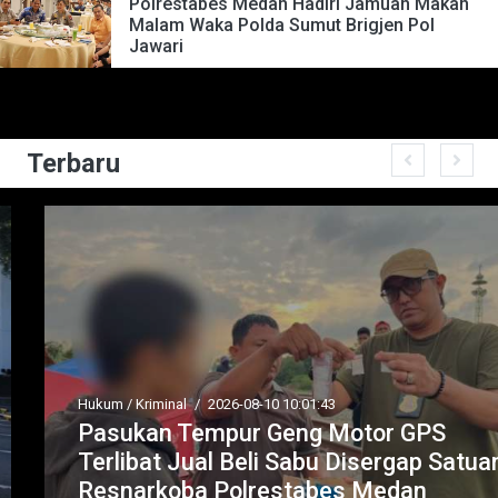
Polrestabes Medan Hadiri Jamuan Makan
Malam Waka Polda Sumut Brigjen Pol
Jawari
Terbaru
Hukum / Kriminal
/
2026-08-10 10:01:43
Pasukan Tempur Geng Motor GPS
Terlibat Jual Beli Sabu Disergap Satuan
Resnarkoba Polrestabes Medan