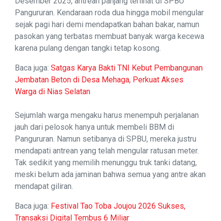
Desember 2025, antrean panjang terlihat di SPBU
Pangururan. Kendaraan roda dua hingga mobil mengular
sejak pagi hari demi mendapatkan bahan bakar, namun
pasokan yang terbatas membuat banyak warga kecewa
karena pulang dengan tangki tetap kosong.
Baca juga:
Satgas Karya Bakti TNI Kebut Pembangunan
Jembatan Beton di Desa Mehaga, Perkuat Akses
Warga di Nias Selatan
Sejumlah warga mengaku harus menempuh perjalanan
jauh dari pelosok hanya untuk membeli BBM di
Pangururan. Namun setibanya di SPBU, mereka justru
mendapati antrean yang telah mengular ratusan meter.
Tak sedikit yang memilih menunggu truk tanki datang,
meski belum ada jaminan bahwa semua yang antre akan
mendapat giliran.
Baca juga:
Festival Tao Toba Joujou 2026 Sukses,
Transaksi Digital Tembus 6 Miliar