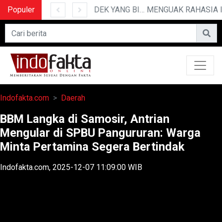
Populer
10 CERITA LUCU PENDEK YANG BIKIN NGAKAK
Indofakta.com
Daerah
BBM Langka di Samosir, Antrian
Mengular di SPBU Pangururan: Warga
Minta Pertamina Segera Bertindak
Indofakta.com, 2025-12-07 11:09:00 WIB