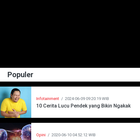
Populer
Infotainment
/
2024-06-09 09:20:19 WIB
10 Cerita Lucu Pendek yang Bikin Ngakak
Opini
/
2020-06-10 04:52:12 WIB