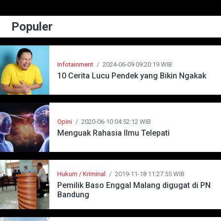
Populer
Infotainment
/
2024-06-09 09:20:19 WIB
10 Cerita Lucu Pendek yang Bikin Ngakak
Opini
/
2020-06-10 04:52:12 WIB
Menguak Rahasia Ilmu Telepati
Hukum / Kriminal
/
2019-11-18 11:27:55 WIB
Pemilik Baso Enggal Malang digugat di PN
Bandung