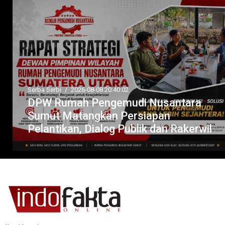
Serba Serbi
/
2026-08-08 20:40:02
DPW Rumah Pengemudi Nusantara
Sumut Matangkan Persiapan
Pelantikan, Dialog Publik dan Rakerwil