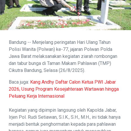
Bandung -- Menjelang peringatan Hari Ulang Tahun
Polisi Wanita (Polwan) ke-77, jajaran Polwan Polda
Jawa Barat melaksanakan kegiatan ziarah rombongan
dan tabur bunga di Taman Makam Pahlawan (TMP)
Cikutra Bandung, Selasa (26/8/2025).
Baca juga:
Kang Andhy Daftar Calon Ketua PWI Jabar
2026, Usung Program Kesejahteraan Wartawan hingga
Peluang Kerja Internasional
Kegiatan yang dipimpin langsung oleh Kapolda Jabar,
Irjen Pol. Rudi Setiawan, S.I.K., S.H., M.H., ini tidak hanya
menjadi bentuk penghormatan kepada para pahlawan