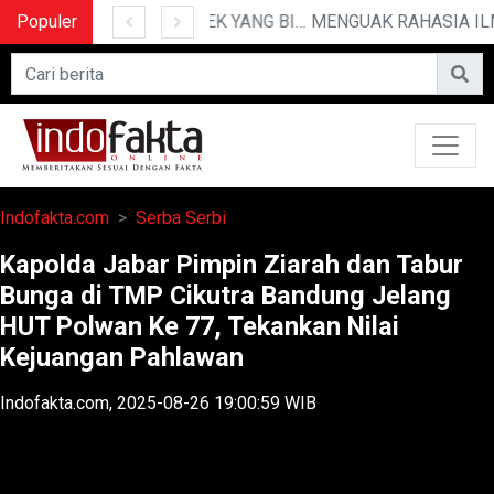
Populer
10 CERITA LUCU PENDEK YANG BIKIN NGAKAK
Indofakta.com
Serba Serbi
Kapolda Jabar Pimpin Ziarah dan Tabur
Bunga di TMP Cikutra Bandung Jelang
HUT Polwan Ke 77, Tekankan Nilai
Kejuangan Pahlawan
Indofakta.com, 2025-08-26 19:00:59 WIB