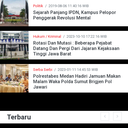
Politik
/
2019-08-06 11:40:16 WIB
Sejarah Panjang IPDN, Kampus Pelopor
Penggerak Revolusi Mental
Hukum / Kriminal
/
2023-10-10 17:22:16 WIB
Rotasi Dan Mutasi : Beberapa Pejabat
Datang Dan Pergi Dari Jajaran Kejaksaan
Tinggi Jawa Barat
Serba Serbi
/
2023-01-11 14:45:53 WIB
Polrestabes Medan Hadiri Jamuan Makan
Malam Waka Polda Sumut Brigjen Pol
Jawari
Terbaru