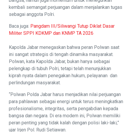
bangsa, namun juga momentum untuk meneguhkan
kembali semangat perjuangan dalam menjalankan tugas
sebagai anggota Polri.
Baca juga:
Pangdam III/Siliwangi Tutup Diklat Dasar
Militer SPPI KDKMP dan KNMP TA 2026
Kapolda Jabar menegaskan bahwa peran Polwan saat
ini sangat strategis di tengah dinamika masyarakat.
Polwan, kata Kapolda Jabar, bukan hanya sebagai
pelengkap di tubuh Polri, tetapi telah menunjukkan
kiprah nyata dalam penegakan hukum, pelayanan dan
perlindungan masyarakat.
“Polwan Polda Jabar harus menjadikan nilai perjuangan
para pahlawan sebagai energi untuk terus meningkatkan
profesionalisme, integritas, serta pengabdian kepada
bangsa dan negara. Di era modern ini, Polwan memiliki
peran penting yang tidak kalah dengan polisi laki-laki,”
ujar Irjen Pol. Rudi Setiawan.