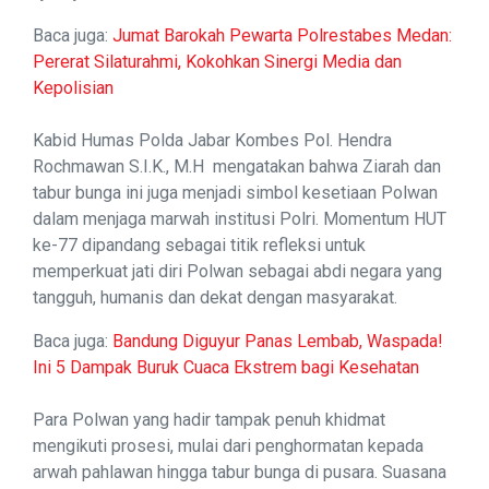
Baca juga:
Jumat Barokah Pewarta Polrestabes Medan:
Pererat Silaturahmi, Kokohkan Sinergi Media dan
Kepolisian
Kabid Humas Polda Jabar Kombes Pol. Hendra
Rochmawan S.I.K., M.H mengatakan bahwa Ziarah dan
tabur bunga ini juga menjadi simbol kesetiaan Polwan
dalam menjaga marwah institusi Polri. Momentum HUT
ke-77 dipandang sebagai titik refleksi untuk
memperkuat jati diri Polwan sebagai abdi negara yang
tangguh, humanis dan dekat dengan masyarakat.
Baca juga:
Bandung Diguyur Panas Lembab, Waspada!
Ini 5 Dampak Buruk Cuaca Ekstrem bagi Kesehatan
Para Polwan yang hadir tampak penuh khidmat
mengikuti prosesi, mulai dari penghormatan kepada
arwah pahlawan hingga tabur bunga di pusara. Suasana