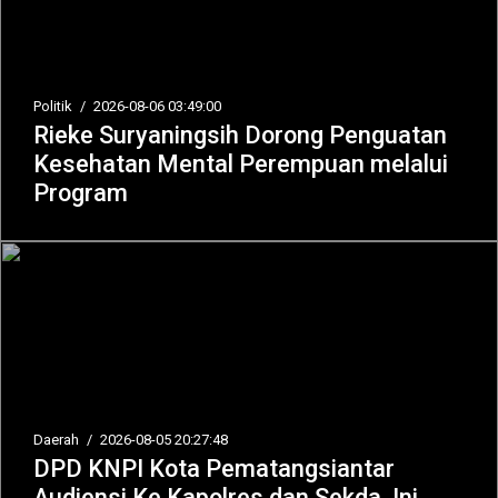
Politik
/
2026-08-06 03:49:00
Rieke Suryaningsih Dorong Penguatan
Kesehatan Mental Perempuan melalui
Program
Daerah
/
2026-08-05 20:27:48
DPD KNPI Kota Pematangsiantar
Audiensi Ke Kapolres dan Sekda, Ini