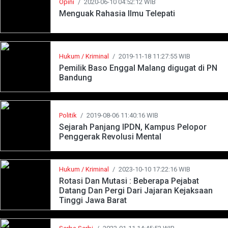
Opini
/
2020-06-10 04:52:12 WIB
Menguak Rahasia Ilmu Telepati
Hukum / Kriminal
/
2019-11-18 11:27:55 WIB
Pemilik Baso Enggal Malang digugat di PN
Bandung
Politik
/
2019-08-06 11:40:16 WIB
Sejarah Panjang IPDN, Kampus Pelopor
Penggerak Revolusi Mental
Hukum / Kriminal
/
2023-10-10 17:22:16 WIB
Rotasi Dan Mutasi : Beberapa Pejabat
Datang Dan Pergi Dari Jajaran Kejaksaan
Tinggi Jawa Barat