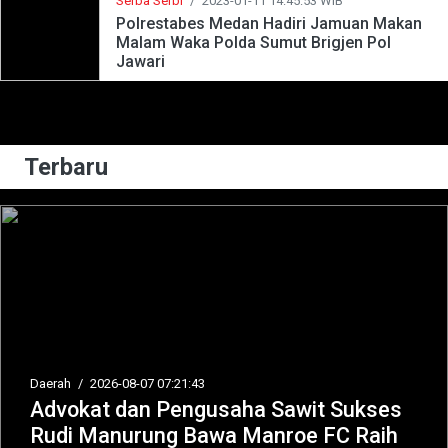
Serba Serbi
/
2023-01-11 14:45:53 WIB
Polrestabes Medan Hadiri Jamuan Makan
Malam Waka Polda Sumut Brigjen Pol
Jawari
Terbaru
Daerah
/
2026-08-07 07:21:43
Advokat dan Pengusaha Sawit Sukses
Rudi Manurung Bawa Manroe FC Raih