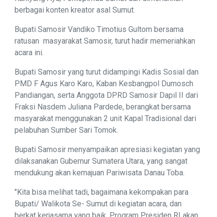
berbagai konten kreator asal Sumut.
Bupati Samosir Vandiko Timotius Gultom bersama
ratusan masyarakat Samosir, turut hadir memeriahkan
acara ini.
Bupati Samosir yang turut didampingi Kadis Sosial dan
PMD F Agus Karo Karo, Kaban Kesbangpol Dumosch
Pandiangan, serta Anggota DPRD Samosir Dapil II dari
Fraksi Nasdem Juliana Pardede, berangkat bersama
masyarakat menggunakan 2 unit Kapal Tradisional dari
pelabuhan Sumber Sari Tomok.
Bupati Samosir menyampaikan apresiasi kegiatan yang
dilaksanakan Gubernur Sumatera Utara, yang sangat
mendukung akan kemajuan Pariwisata Danau Toba.
"Kita bisa melihat tadi, bagaimana kekompakan para
Bupati/ Walikota Se- Sumut di kegiatan acara, dan
berkat kerjasama yang baik, Program Presiden RI akan