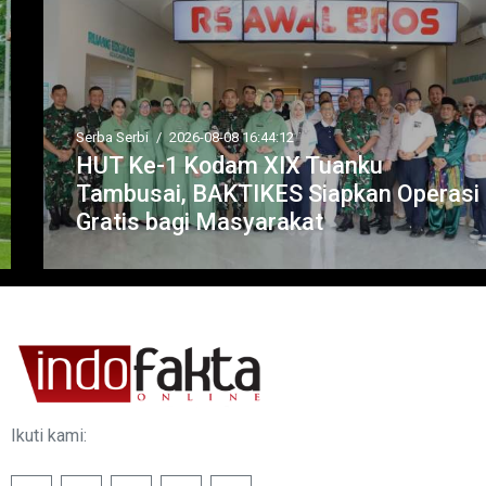
Serba Serbi
/
2026-08-08 16:44:12
HUT Ke-1 Kodam XIX Tuanku
Tambusai, BAKTIKES Siapkan Operasi
Gratis bagi Masyarakat
Ikuti kami: