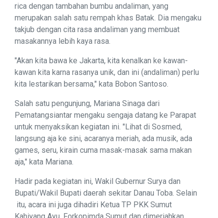
rica dengan tambahan bumbu andaliman, yang
merupakan salah satu rempah khas Batak. Dia mengaku
takjub dengan cita rasa andaliman yang membuat
masakannya lebih kaya rasa.
"Akan kita bawa ke Jakarta, kita kenalkan ke kawan-
kawan kita karna rasanya unik, dan ini (andaliman) perlu
kita lestarikan bersama," kata Bobon Santoso.
Salah satu pengunjung, Mariana Sinaga dari
Pematangsiantar mengaku sengaja datang ke Parapat
untuk menyaksikan kegiatan ini. "Lihat di Sosmed,
langsung aja ke sini, acaranya meriah, ada musik, ada
games, seru, kirain cuma masak-masak sama makan
aja," kata Mariana.
Hadir pada kegiatan ini, Wakil Gubernur Surya dan
Bupati/Wakil Bupati daerah sekitar Danau Toba. Selain
itu, acara ini juga dihadiri Ketua TP PKK Sumut
Kahiyang Ayu, Forkopimda Sumut dan dimeriahkan