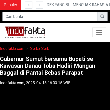
Populer
10 CERITA LUCU PENDEK YANG BIKIN NGAKAK
Indofakta.com
Serba Serbi
Gubernur Sumut bersama Bupati se
Kawasan Danau Toba Hadiri Mangan
Baggal di Pantai Bebas Parapat
Indofakta.com, 2025-04-18 16:03:15 WIB