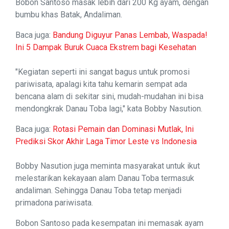
Bobon Santoso masak lebih dari 200 Kg ayam, dengan
bumbu khas Batak, Andaliman.
Baca juga:
Bandung Diguyur Panas Lembab, Waspada!
Ini 5 Dampak Buruk Cuaca Ekstrem bagi Kesehatan
"Kegiatan seperti ini sangat bagus untuk promosi
pariwisata, apalagi kita tahu kemarin sempat ada
bencana alam di sekitar sini, mudah-mudahan ini bisa
mendongkrak Danau Toba lagi," kata Bobby Nasution.
Baca juga:
Rotasi Pemain dan Dominasi Mutlak, Ini
Prediksi Skor Akhir Laga Timor Leste vs Indonesia
Bobby Nasution juga meminta masyarakat untuk ikut
melestarikan kekayaan alam Danau Toba termasuk
andaliman. Sehingga Danau Toba tetap menjadi
primadona pariwisata.
Bobon Santoso pada kesempatan ini memasak ayam