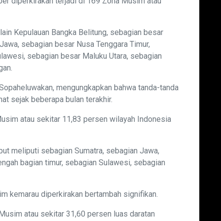
r diperkirakan terjadi di 169 Zona Musim atau
lain Kepulauan Bangka Belitung, sebagian besar
 Jawa, sebagian besar Nusa Tenggara Timur,
ulawesi, sebagian besar Maluku Utara, sebagian
gan.
 Sopaheluwakan, mengungkapkan bahwa tanda-tanda
t sejak beberapa bulan terakhir.
usim atau sekitar 11,83 persen wilayah Indonesia
ut meliputi sebagian Sumatra, sebagian Jawa,
ngah bagian timur, sebagian Sulawesi, sebagian
m kemarau diperkirakan bertambah signifikan.
im atau sekitar 31,60 persen luas daratan