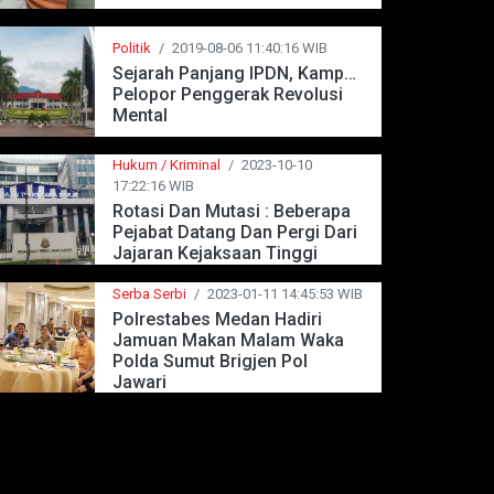
Politik
/
2019-08-06 11:40:16 WIB
Sejarah Panjang IPDN, Kampus
Pelopor Penggerak Revolusi
Mental
Hukum / Kriminal
/
2023-10-10
17:22:16 WIB
Rotasi Dan Mutasi : Beberapa
Pejabat Datang Dan Pergi Dari
Jajaran Kejaksaan Tinggi
Jawa Barat
Serba Serbi
/
2023-01-11 14:45:53 WIB
Polrestabes Medan Hadiri
Jamuan Makan Malam Waka
Polda Sumut Brigjen Pol
Jawari