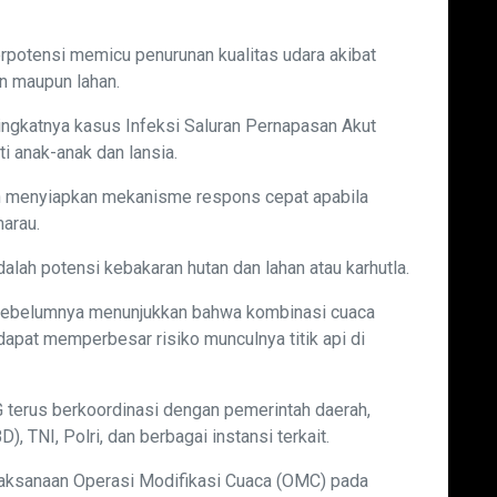
rpotensi memicu penurunan kualitas udara akibat
n maupun lahan.
ngkatnya kasus Infeksi Saluran Pernapasan Akut
i anak-anak dan lansia.
h menyiapkan mekanisme respons cepat apabila
arau.
alah potensi kebakaran hutan dan lahan atau karhutla.
ebelumnya menunjukkan bahwa kombinasi cuaca
 dapat memperbesar risiko munculnya titik api di
 terus berkoordinasi dengan pemerintah daerah,
TNI, Polri, dan berbagai instansi terkait.
elaksanaan Operasi Modifikasi Cuaca (OMC) pada