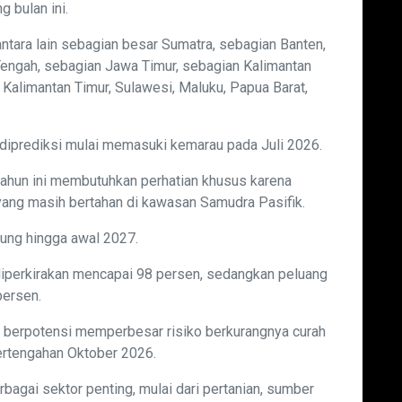
 bulan ini.
ntara lain sebagian besar Sumatra, sebagian Banten,
Tengah, sebagian Jawa Timur, sebagian Kalimantan
 Kalimantan Timur, Sulawesi, Maluku, Papua Barat,
iprediksi mulai memasuki kemarau pada Juli 2026.
ahun ini membutuhkan perhatian khusus karena
yang masih bertahan di kawasan Samudra Pasifik.
ung hingga awal 2027.
diperkirakan mencapai 98 persen, sedangkan peluang
persen.
 berpotensi memperbesar risiko berkurangnya curah
pertengahan Oktober 2026.
agai sektor penting, mulai dari pertanian, sumber