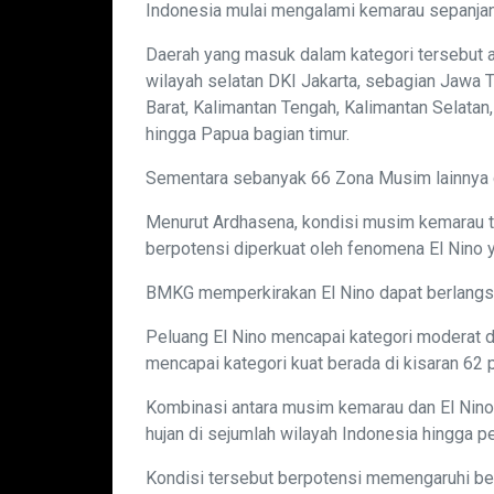
Indonesia mulai mengalami kemarau sepanjang
Daerah yang masuk dalam kategori tersebut a
wilayah selatan DKI Jakarta, sebagian Jawa 
Barat, Kalimantan Tengah, Kalimantan Selatan,
hingga Papua bagian timur.
Sementara sebanyak 66 Zona Musim lainnya d
Menurut Ardhasena, kondisi musim kemarau t
berpotensi diperkuat oleh fenomena El Nino 
BMKG memperkirakan El Nino dapat berlangs
Peluang El Nino mencapai kategori moderat 
mencapai kategori kuat berada di kisaran 62 
Kombinasi antara musim kemarau dan El Nino
hujan di sejumlah wilayah Indonesia hingga 
Kondisi tersebut berpotensi memengaruhi berb