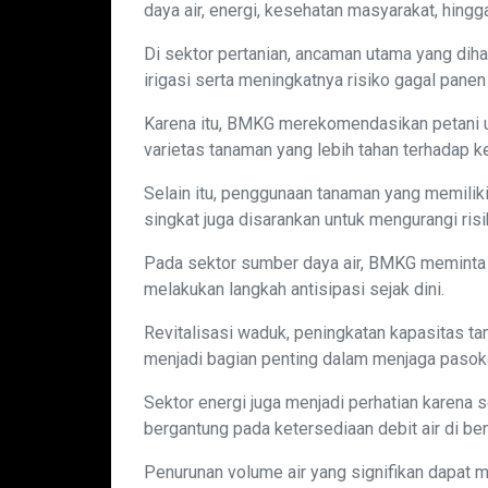
daya air, energi, kesehatan masyarakat, hingg
Di sektor pertanian, ancaman utama yang diha
irigasi serta meningkatnya risiko gagal panen
Karena itu, BMKG merekomendasikan petani 
varietas tanaman yang lebih tahan terhadap k
Selain itu, penggunaan tanaman yang memiliki
singkat juga disarankan untuk mengurangi risi
Pada sektor sumber daya air, BMKG meminta p
melakukan langkah antisipasi sejak dini.
Revitalisasi waduk, peningkatan kapasitas tam
menjadi bagian penting dalam menjaga pasok
Sektor energi juga menjadi perhatian karena s
bergantung pada ketersediaan debit air di b
Penurunan volume air yang signifikan dapat m