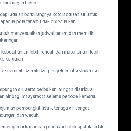
a lingkungan hidup.
dapi adalah berkurangnya ketersediaan air untuk
 apabila pola tanam tidak disesuaikan.
untuk menyesuaikan jadwal tanam dan memilih
ekeringan.
 kebutuhan air lebih rendah dan masa tanam lebih
ko kerugian.
emerintah daerah dan pengelola infrastruktur air
pungan air, serta perbaikan jaringan distribusi
an air bagi masyarakat selama periode kemarau.
ejumlah pembangkit listrik tenaga air sangat
endungan dan waduk.
emengaruhi kapasitas produksi listrik apabila tidak