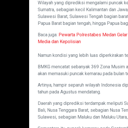
Wilayah yang diprediksi mengalami puncak ke
Sumatra, sebagian kecil Kalimantan dan Jawa
Sulawesi Barat, Sulawesi Tengah bagian barat
Papua Barat bagian tengah, hingga Papua bagi
Baca juga:
Pewarta Polrestabes Medan Gelar J
Media dan Kepolisian
Namun kondisi yang lebih luas diperkirakan t
BMKG mencatat sebanyak 369 Zona Musim ata
akan memasuki puncak kemarau pada bulan t
Artinya, hampir separuh wilayah Indonesia di
tahun pada Agustus mendatang.
Daerah yang diprediksi terdampak meliputi S
Bali, Nusa Tenggara Barat, sebagian Nusa Te
Sulawesi, sebagian Maluku dan Maluku Utara,