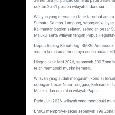
Sementara itu, puncak kemarau pada Septembe
sekitar 25,41 persen wilayah Indonesia.
Wilayah yang memasuki fase tersebut antara 
Sumatra Selatan, Lampung, sebagian wilayah
Kalimantan bagian selatan, sebagian besar S
Maluku, serta wilayah tengah Papua Pegunun
Deputi Bidang Klimatologi BMKG, Ardhasena
musim kemarau sebenarnya sudah mulai terliha
Hingga akhir Mei 2026, sebanyak 200 Zona M
telah memasuki musim kemarau.
Wilayah yang sudah mengalami kondisi terseb
sebagian besar Nusa Tenggara, Kalimantan Te
Maluku, dan sejumlah wilayah Papua.
Pada Juni 2026, wilayah yang memasuki musi
BMKG memproyeksikan sebanyak 198 Zona Mus