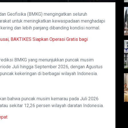
 dan Geofisika (BMKG) mengingatkan seluruh
yarakat untuk meningkatkan kewaspadaan menghadapi
ering dan lebih panjang dibanding kondisi normal.
sai, BAKTIKES Siapkan Operasi Gratis bagi
prediksi BMKG yang menunjukkan puncak musim
eriode Juli hingga September 2026, dengan Agustus
puncak kekeringan di berbagai wilayah Indonesia.
skan bahwa puncak musim kemarau pada Juli 2026
atau sekitar 12,26 persen wilayah daratan Indonesia.
epat