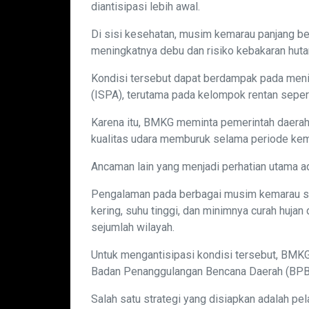
diantisipasi lebih awal.
Di sisi kesehatan, musim kemarau panjang be
meningkatnya debu dan risiko kebakaran huta
Kondisi tersebut dapat berdampak pada meni
(ISPA), terutama pada kelompok rentan sepert
Karena itu, BMKG meminta pemerintah daera
kualitas udara memburuk selama periode kem
Ancaman lain yang menjadi perhatian utama ad
Pengalaman pada berbagai musim kemarau s
kering, suhu tinggi, dan minimnya curah hujan
sejumlah wilayah.
Untuk mengantisipasi kondisi tersebut, BMKG
Badan Penanggulangan Bencana Daerah (BPBD), 
Salah satu strategi yang disiapkan adalah p