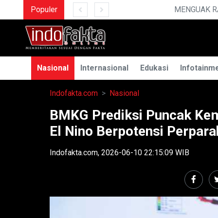
Populer
MENGUAK RAHASIA ILMU TE
Nasional
Internasional
Edukasi
Infotainm
Indofakta.com
Nasional
BMKG Prediksi Puncak Ke
El Nino Berpotensi Perpar
Indofakta.com, 2026-06-10 22:15:09 WIB