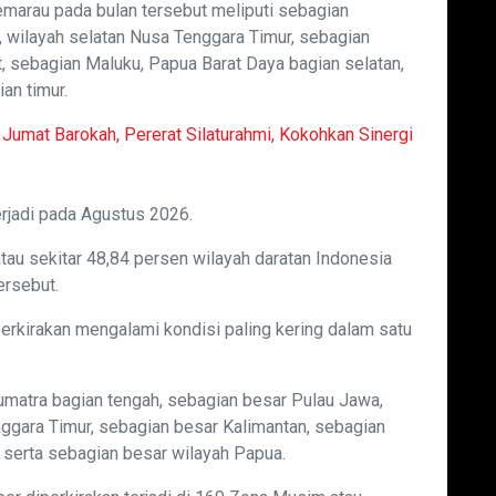
marau pada bulan tersebut meliputi sebagian
, wilayah selatan Nusa Tenggara Timur, sebagian
, sebagian Maluku, Papua Barat Daya bagian selatan,
an timur.
umat Barokah, Pererat Silaturahmi, Kokohkan Sinergi
erjadi pada Agustus 2026.
u sekitar 48,84 persen wilayah daratan Indonesia
ersebut.
perkirakan mengalami kondisi paling kering dalam satu
umatra bagian tengah, sebagian besar Pulau Jawa,
nggara Timur, sebagian besar Kalimantan, sebagian
 serta sebagian besar wilayah Papua.