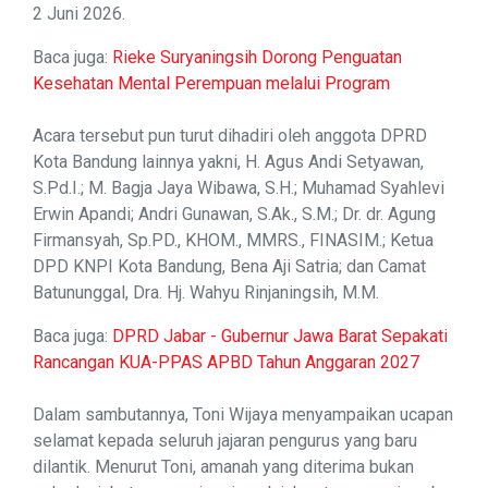
2 Juni 2026.
Baca juga:
Rieke Suryaningsih Dorong Penguatan
Kesehatan Mental Perempuan melalui Program
Acara tersebut pun turut dihadiri oleh anggota DPRD
Kota Bandung lainnya yakni, H. Agus Andi Setyawan,
S.Pd.I.; M. Bagja Jaya Wibawa, S.H.; Muhamad Syahlevi
Erwin Apandi; Andri Gunawan, S.Ak., S.M.; Dr. dr. Agung
Firmansyah, Sp.PD., KHOM., MMRS., FINASIM.; Ketua
DPD KNPI Kota Bandung, Bena Aji Satria; dan Camat
Batununggal, Dra. Hj. Wahyu Rinjaningsih, M.M.
Baca juga:
DPRD Jabar - Gubernur Jawa Barat Sepakati
Rancangan KUA-PPAS APBD Tahun Anggaran 2027
Dalam sambutannya, Toni Wijaya menyampaikan ucapan
selamat kepada seluruh jajaran pengurus yang baru
dilantik. Menurut Toni, amanah yang diterima bukan