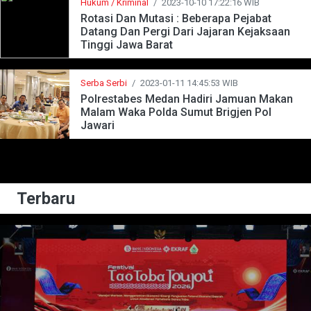
Hukum / Kriminal
/
2023-10-10 17:22:16 WIB
Rotasi Dan Mutasi : Beberapa Pejabat
Datang Dan Pergi Dari Jajaran Kejaksaan
Tinggi Jawa Barat
Serba Serbi
/
2023-01-11 14:45:53 WIB
Polrestabes Medan Hadiri Jamuan Makan
Malam Waka Polda Sumut Brigjen Pol
Jawari
Terbaru