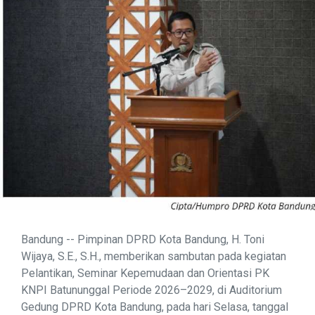
Bandung -- Pimpinan DPRD Kota Bandung, H. Toni
Wijaya, S.E., S.H., memberikan sambutan pada kegiatan
Pelantikan, Seminar Kepemudaan dan Orientasi PK
KNPI Batununggal Periode 2026–2029, di Auditorium
Gedung DPRD Kota Bandung, pada hari Selasa, tanggal