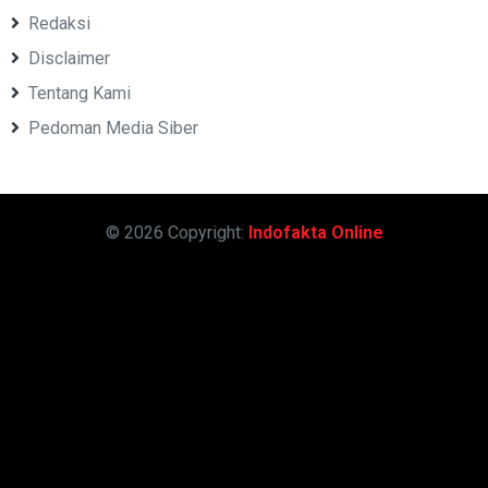
Redaksi
Disclaimer
Tentang Kami
Pedoman Media Siber
© 2026 Copyright:
Indofakta Online