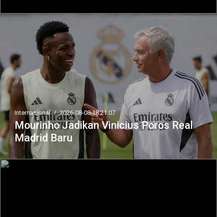
Internasional
/
2026-08-08 18:21:07
Mourinho Jadikan Vinicius Poros Real
Madrid Baru