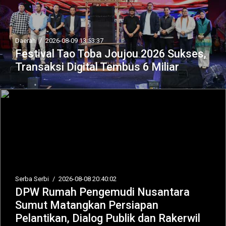
Daerah
/
2026-08-09 13:53:37
Festival Tao Toba Joujou 2026 Sukses,
Transaksi Digital Tembus 6 Miliar
Serba Serbi
/
2026-08-08 20:40:02
DPW Rumah Pengemudi Nusantara
Sumut Matangkan Persiapan
Pelantikan, Dialog Publik dan Rakerwil