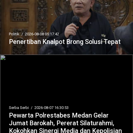
Politik
/
2026-08-08 05:17:42
Penertiban Knalpot Brong Solusi Tepat
Serba Serbi
/
2026-08-07 16:30:53
Pewarta Polrestabes Medan Gelar
Jumat Barokah, Pererat Silaturahmi,
Kokohkan Sinergi Media dan Kepolisian