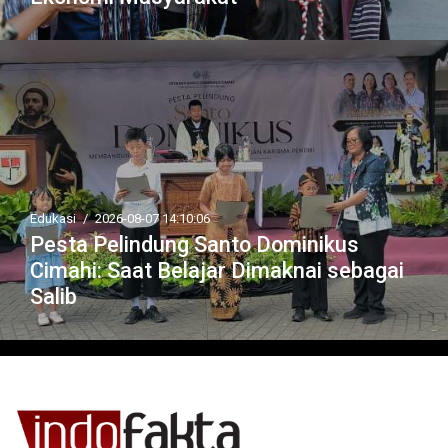
Edukasi
/
2026-08-07 14:10:06
Pesta Pelindung Santo Dominikus
Cimahi: Saat Belajar Dimaknai sebagai
Salib