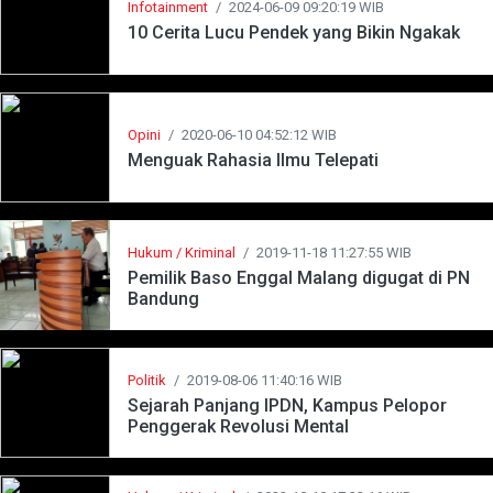
Infotainment
/
2024-06-09 09:20:19 WIB
10 Cerita Lucu Pendek yang Bikin Ngakak
Opini
/
2020-06-10 04:52:12 WIB
Menguak Rahasia Ilmu Telepati
Hukum / Kriminal
/
2019-11-18 11:27:55 WIB
Pemilik Baso Enggal Malang digugat di PN
Bandung
Politik
/
2019-08-06 11:40:16 WIB
Sejarah Panjang IPDN, Kampus Pelopor
Penggerak Revolusi Mental