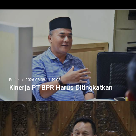
Politik
/
2026-08-08 11:49:08
Kinerja PT BPR Harus Ditingkatkan