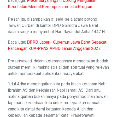
Baca juga:
Rieke Suryaningsih Dorong Penguatan
Kesehatan Mental Perempuan melalui Program
Pesan itu, disampaikan di sela-sela acara potong
hewan Qurban di kantor DPD Gerindra Jawa Barat
dalam rangka menyambut Hari Raya Idul Adha 1447 H.
Baca juga:
DPRD Jabar - Gubernur Jawa Barat Sepakati
Rancangan KUA-PPAS APBD Tahun Anggaran 2027
Prasetyawati, dalam keterangannya mengatakan ibadah
qurban memiliki makna sosial dan spiritual yang relevan
untuk memperkuat solidaritas masyarakat.
“Idul Adha mengingatkan kita pada kisah ketaatan Nabi
Ibrahim AS dan keikhlasan Nabi Ismail AS. Dari situ,
makna qurban bukan hanya pada penyembelihan hewan,
tapi pada kesediaan kita untuk melepaskan sesuatu
yang kita cintai demi ketaatan kepada Allah dan
kepedulian kepada sesama,” kata Prasetyawati.