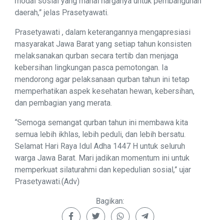
modal sosial yang mahal harganya untuk pembangunan
daerah,” jelas Prasetyawati.
Prasetyawati , dalam keterangannya mengapresiasi
masyarakat Jawa Barat yang setiap tahun konsisten
melaksanakan qurban secara tertib dan menjaga
kebersihan lingkungan pasca pemotongan. Ia
mendorong agar pelaksanaan qurban tahun ini tetap
memperhatikan aspek kesehatan hewan, kebersihan,
dan pembagian yang merata.
“Semoga semangat qurban tahun ini membawa kita
semua lebih ikhlas, lebih peduli, dan lebih bersatu.
Selamat Hari Raya Idul Adha 1447 H untuk seluruh
warga Jawa Barat. Mari jadikan momentum ini untuk
memperkuat silaturahmi dan kepedulian sosial,” ujar
Prasetyawati.(Adv)
Bagikan: