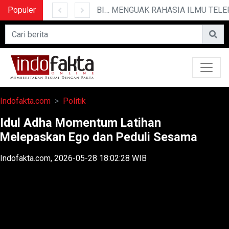
Populer
10 CERITA LUCU PENDEK YANG BIKIN NGAKAK
MENGUAK RAHASIA ILMU TELEPATI
Indofakta.com
Politik
Idul Adha Momentum Latihan
Melepaskan Ego dan Peduli Sesama
Indofakta.com, 2026-05-28 18:02:28 WIB