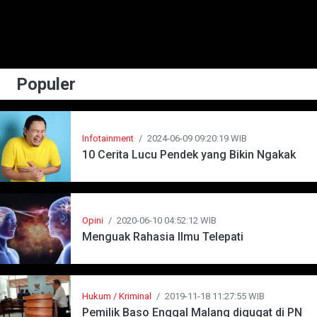
Populer
Infotainment
/
2024-06-09 09:20:19 WIB
10 Cerita Lucu Pendek yang Bikin Ngakak
Opini
/
2020-06-10 04:52:12 WIB
Menguak Rahasia Ilmu Telepati
Hukum / Kriminal
/
2019-11-18 11:27:55 WIB
Pemilik Baso Enggal Malang digugat di PN