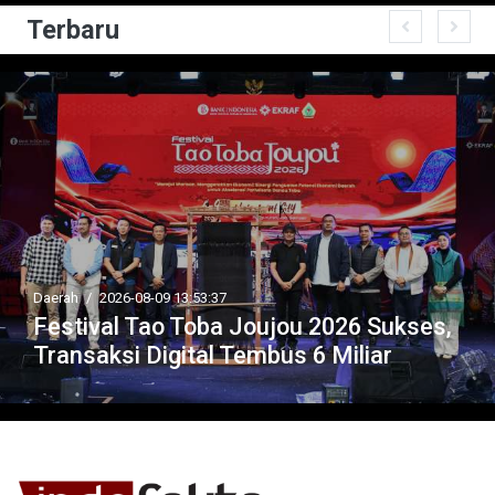
Terbaru
Daerah
/
2026-08-09 13:53:37
Festival Tao Toba Joujou 2026 Sukses,
Transaksi Digital Tembus 6 Miliar