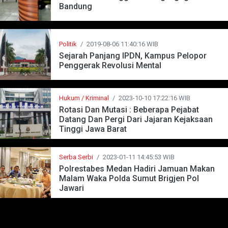
Bandung
Politik
/
2019-08-06 11:40:16 WIB
Sejarah Panjang IPDN, Kampus Pelopor
Penggerak Revolusi Mental
Hukum / Kriminal
/
2023-10-10 17:22:16 WIB
Rotasi Dan Mutasi : Beberapa Pejabat
Datang Dan Pergi Dari Jajaran Kejaksaan
Tinggi Jawa Barat
Serba Serbi
/
2023-01-11 14:45:53 WIB
Polrestabes Medan Hadiri Jamuan Makan
Malam Waka Polda Sumut Brigjen Pol
Jawari