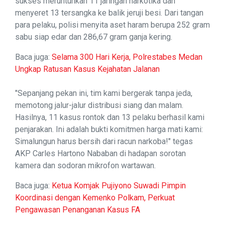
sukses meruntuhkan 11 jaringan narkotika dan
menyeret 13 tersangka ke balik jeruji besi. Dari tangan
para pelaku, polisi menyita aset haram berupa 252 gram
sabu siap edar dan 286,67 gram ganja kering.
Baca juga:
Selama 300 Hari Kerja, Polrestabes Medan
Ungkap Ratusan Kasus Kejahatan Jalanan
"Sepanjang pekan ini, tim kami bergerak tanpa jeda,
memotong jalur-jalur distribusi siang dan malam.
Hasilnya, 11 kasus rontok dan 13 pelaku berhasil kami
penjarakan. Ini adalah bukti komitmen harga mati kami:
Simalungun harus bersih dari racun narkoba!" tegas
AKP Carles Hartono Nababan di hadapan sorotan
kamera dan sodoran mikrofon wartawan.
Baca juga:
Ketua Komjak Pujiyono Suwadi Pimpin
Koordinasi dengan Kemenko Polkam, Perkuat
Pengawasan Penanganan Kasus FA