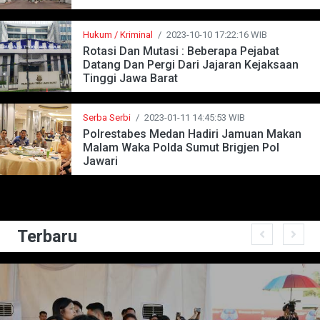
Hukum / Kriminal
/
2023-10-10 17:22:16 WIB
Rotasi Dan Mutasi : Beberapa Pejabat
Datang Dan Pergi Dari Jajaran Kejaksaan
Tinggi Jawa Barat
Serba Serbi
/
2023-01-11 14:45:53 WIB
Polrestabes Medan Hadiri Jamuan Makan
Malam Waka Polda Sumut Brigjen Pol
Jawari
Terbaru