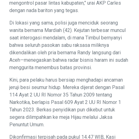
mengontrol pasar lintas kabupaten," urai AKP Carles
dengan nada bariton yang tegas.
Di lokasi yang sama, polisi juga menciduk seorang
wanita bernama Mardiah (42). Kejutan terbesar muncul
saat interogasi mendalam, di mana Timbul bernyanyi
bahwa seluruh pasokan sabu raksasa miliknya
dikendalikan oleh pria bernama Randy langsung dari
Aceh—menegaskan bahwa radar bisnis haram ini sudah
menggurita menembus batas provinsi.
Kini, para pelaku harus bersiap menghadapi ancaman
jeruji besi seumur hidup. Mereka dijerat dengan Pasal
114 Ayat 2 UU RI Nomor 35 Tahun 2009 tentang
Narkotika, berlapis Pasal 609 Ayat 2 UU RI Nomor 1
Tahun 2023. Berkas penyidikan pun dikebut untuk
segera dilimpahkan ke meja Hijau melalui Jaksa
Penuntut Umum.
Dikonfirmasi terpisah pada pukul 14.47 WIB, Kasi