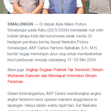
SIMALUNGUN ---
Di depan Aula Mako Polres
Simalungun pada Rabu (20/5/2026) mendadak riuh oleh
kilatan lampu kilat dan kerumunan awak media. Di
hadapan pemburu berita, Kasat Narkoba Polres
Simalungun, AKP Carles Hartono Nababan, S.H., M.H.,
berdiri tegap memimpin
door stop
untuk membeberkan
hasil perburuan senyap sepanjang 13–20 Mei 2026.
Baca juga:
Ungkap Dugaan Praktek Tak Senonoh, Oknum
Wartawan Diancam dan Mendapat Intimidasi Oknum
Pereman
Dalam keterangannya, AKP Carles membongkar angka-
angka fantastis hasil operasi maraton anggotanya di
lapangan. Hanya dalam waktu tujuh hari, Sat Narkoba