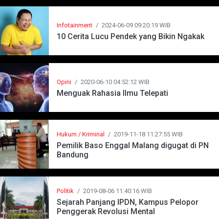
Infotainment
/
2024-06-09 09:20:19 WIB
10 Cerita Lucu Pendek yang Bikin Ngakak
Opini
/
2020-06-10 04:52:12 WIB
Menguak Rahasia Ilmu Telepati
Hukum / Kriminal
/
2019-11-18 11:27:55 WIB
Pemilik Baso Enggal Malang digugat di PN
Bandung
Politik
/
2019-08-06 11:40:16 WIB
Sejarah Panjang IPDN, Kampus Pelopor
Penggerak Revolusi Mental