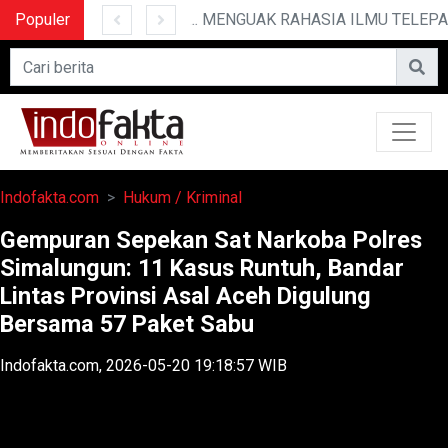
Populer
10 CERITA LUCU PENDEK YANG BIKIN NGAKAK
MENGUAK RAHASIA ILMU TELEPATI
Indofakta.com
Hukum / Kriminal
Gempuran Sepekan Sat Narkoba Polres
Simalungun: 11 Kasus Runtuh, Bandar
Lintas Provinsi Asal Aceh Digulung
Bersama 57 Paket Sabu
Indofakta.com, 2026-05-20 19:18:57 WIB