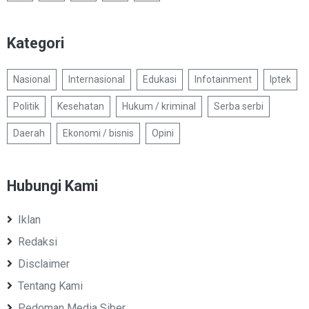
Kategori
Nasional
Internasional
Edukasi
Infotainment
Iptek
Politik
Kesehatan
Hukum / kriminal
Serba serbi
Daerah
Ekonomi / bisnis
Opini
Hubungi Kami
Iklan
Redaksi
Disclaimer
Tentang Kami
Pedoman Media Siber