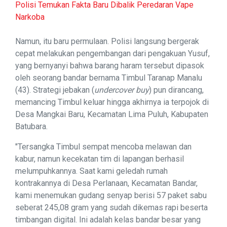
Polisi Temukan Fakta Baru Dibalik Peredaran Vape
Narkoba
Namun, itu baru permulaan. Polisi langsung bergerak
cepat melakukan pengembangan dari pengakuan Yusuf,
yang bernyanyi bahwa barang haram tersebut dipasok
oleh seorang bandar bernama Timbul Taranap Manalu
(43). Strategi jebakan (
undercover buy
) pun dirancang,
memancing Timbul keluar hingga akhirnya ia terpojok di
Desa Mangkai Baru, Kecamatan Lima Puluh, Kabupaten
Batubara.
"Tersangka Timbul sempat mencoba melawan dan
kabur, namun kecekatan tim di lapangan berhasil
melumpuhkannya. Saat kami geledah rumah
kontrakannya di Desa Perlanaan, Kecamatan Bandar,
kami menemukan gudang senyap berisi 57 paket sabu
seberat 245,08 gram yang sudah dikemas rapi beserta
timbangan digital. Ini adalah kelas bandar besar yang