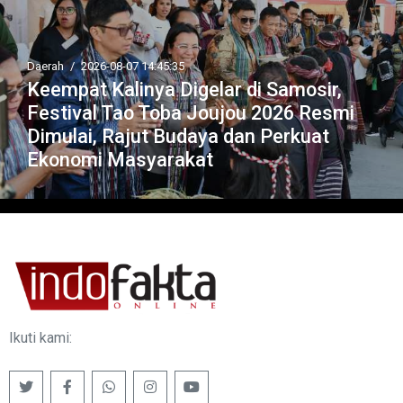
Daerah
/
2026-08-07 14:45:35
Keempat Kalinya Digelar di Samosir,
Festival Tao Toba Joujou 2026 Resmi
Dimulai, Rajut Budaya dan Perkuat
Ekonomi Masyarakat
Ikuti kami: