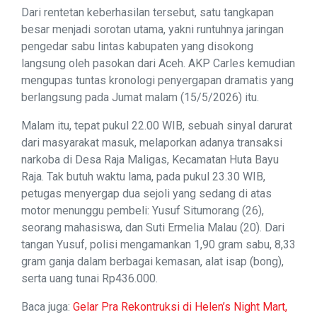
Dari rentetan keberhasilan tersebut, satu tangkapan
besar menjadi sorotan utama, yakni runtuhnya jaringan
pengedar sabu lintas kabupaten yang disokong
langsung oleh pasokan dari Aceh. AKP Carles kemudian
mengupas tuntas kronologi penyergapan dramatis yang
berlangsung pada Jumat malam (15/5/2026) itu.
Malam itu, tepat pukul 22.00 WIB, sebuah sinyal darurat
dari masyarakat masuk, melaporkan adanya transaksi
narkoba di Desa Raja Maligas, Kecamatan Huta Bayu
Raja. Tak butuh waktu lama, pada pukul 23.30 WIB,
petugas menyergap dua sejoli yang sedang di atas
motor menunggu pembeli: Yusuf Situmorang (26),
seorang mahasiswa, dan Suti Ermelia Malau (20). Dari
tangan Yusuf, polisi mengamankan 1,90 gram sabu, 8,33
gram ganja dalam berbagai kemasan, alat isap (bong),
serta uang tunai Rp436.000.
Baca juga:
Gelar Pra Rekontruksi di Helen’s Night Mart,