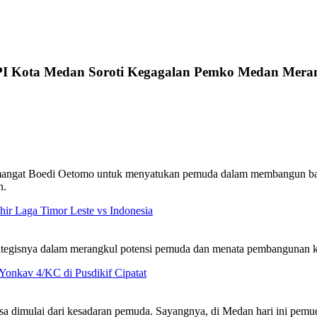
I Kota Medan Soroti Kegagalan Pemko Medan Mera
mangat Boedi Oetomo untuk menyatukan pemuda dalam membangun ban
n.
hir Laga Timor Leste vs Indonesia
ategisnya dalam merangkul potensi pemuda dan menata pembangunan 
Yonkav 4/KC di Pusdikif Cipatat
 dimulai dari kesadaran pemuda. Sayangnya, di Medan hari ini pemuda