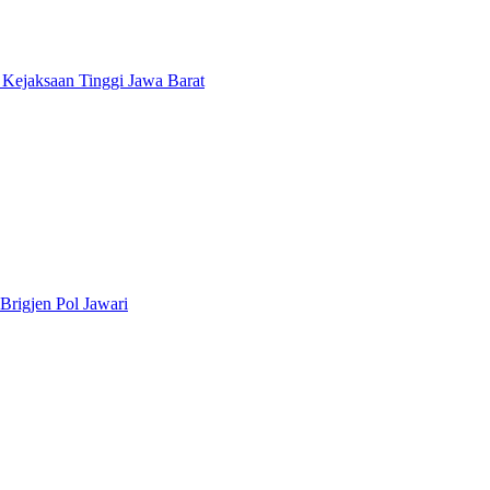
n Kejaksaan Tinggi Jawa Barat
rigjen Pol Jawari