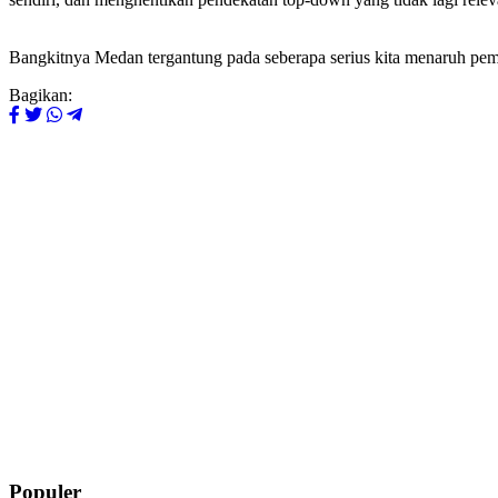
Bangkitnya Medan tergantung pada seberapa serius kita menaruh pemu
Bagikan:
Populer