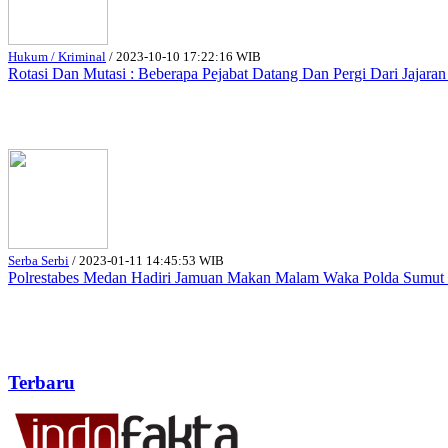
Hukum / Kriminal
/
2023-10-10 17:22:16 WIB
Rotasi Dan Mutasi : Beberapa Pejabat Datang Dan Pergi Dari Jajara
Serba Serbi
/
2023-01-11 14:45:53 WIB
Polrestabes Medan Hadiri Jamuan Makan Malam Waka Polda Sumut B
Terbaru