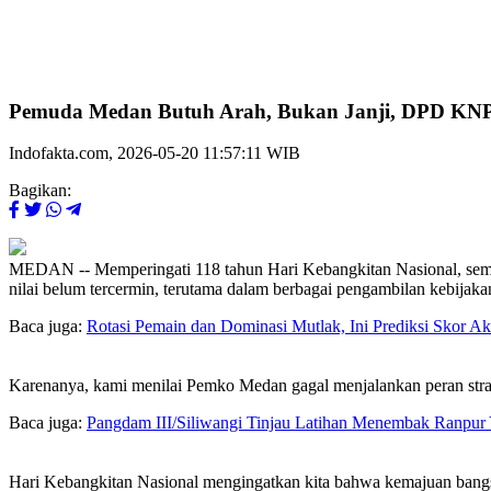
Pemuda Medan Butuh Arah, Bukan Janji, DPD KNP
Indofakta.com, 2026-05-20 11:57:11 WIB
Bagikan:
MEDAN -- Memperingati 118 tahun Hari Kebangkitan Nasional, se
nilai belum tercermin, terutama dalam berbagai pengambilan kebijaka
Baca juga:
Rotasi Pemain dan Dominasi Mutlak, Ini Prediksi Skor Ak
Karenanya, kami menilai Pemko Medan gagal menjalankan peran str
Baca juga:
Pangdam III/Siliwangi Tinjau Latihan Menembak Ranpur 
Hari Kebangkitan Nasional mengingatkan kita bahwa kemajuan bangsa