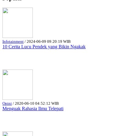
Infotainment
/
2024-06-09 09:20:19 WIB
10 Cerita Lucu Pendek yang Bikin Ngakak
Opini
/
2020-06-10 04:52:12 WIB
Menguak Rahasia Ilmu Telepati