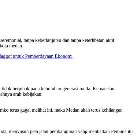
emonial, tanpa keberlanjutan dan tanpa keterlibatan aktif
 kota medan.
a Maggot untuk Pemberdayaan Ekonomi
dan tidak berpihak pada kebutuhan generasi muda. Kemacetan,
ahnya arah kebijakan.
ko terus gagal melihat ini, maka Medan akan terus kehilangan
muda, menyusun peta jalan pembangunan yang melibatkan Pemuda itu