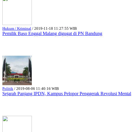
Hukum / Kriminal
/
2019-11-18 11:27:55 WIB
Pemilik Baso Enggal Malang digugat di PN Bandung
Politik
/
2019-08-06 11:40:16 WIB
Sejarah Panjang IPDN, Kampus Pelopor Penggerak Revolusi Mental