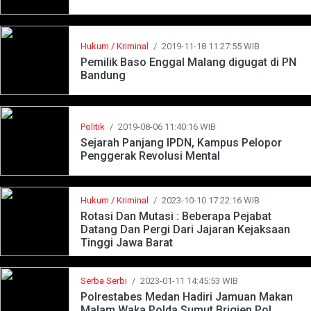
Hukum / Kriminal
/
2019-11-18 11:27:55 WIB
Pemilik Baso Enggal Malang digugat di PN
Bandung
Politik
/
2019-08-06 11:40:16 WIB
Sejarah Panjang IPDN, Kampus Pelopor
Penggerak Revolusi Mental
Hukum / Kriminal
/
2023-10-10 17:22:16 WIB
Rotasi Dan Mutasi : Beberapa Pejabat
Datang Dan Pergi Dari Jajaran Kejaksaan
Tinggi Jawa Barat
Serba Serbi
/
2023-01-11 14:45:53 WIB
Polrestabes Medan Hadiri Jamuan Makan
Malam Waka Polda Sumut Brigjen Pol