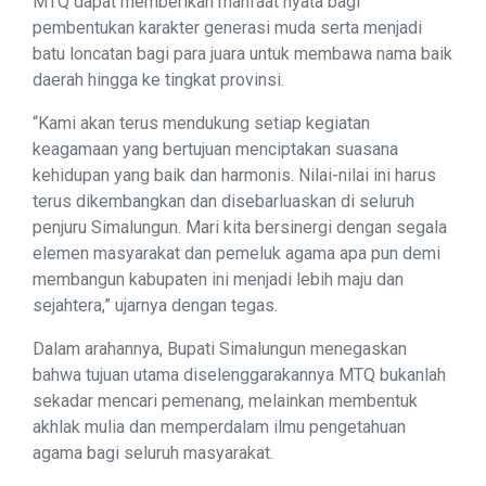
MTQ dapat memberikan manfaat nyata bagi
pembentukan karakter generasi muda serta menjadi
batu loncatan bagi para juara untuk membawa nama baik
daerah hingga ke tingkat provinsi.
“Kami akan terus mendukung setiap kegiatan
keagamaan yang bertujuan menciptakan suasana
kehidupan yang baik dan harmonis. Nilai-nilai ini harus
terus dikembangkan dan disebarluaskan di seluruh
penjuru Simalungun. Mari kita bersinergi dengan segala
elemen masyarakat dan pemeluk agama apa pun demi
membangun kabupaten ini menjadi lebih maju dan
sejahtera,” ujarnya dengan tegas.
Dalam arahannya, Bupati Simalungun menegaskan
bahwa tujuan utama diselenggarakannya MTQ bukanlah
sekadar mencari pemenang, melainkan membentuk
akhlak mulia dan memperdalam ilmu pengetahuan
agama bagi seluruh masyarakat.