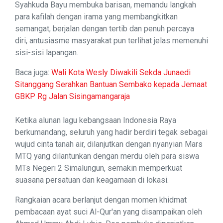
Syahkuda Bayu membuka barisan, memandu langkah
para kafilah dengan irama yang membangkitkan
semangat, berjalan dengan tertib dan penuh percaya
diri, antusiasme masyarakat pun terlihat jelas memenuhi
sisi-sisi lapangan.
Baca juga:
Wali Kota Wesly Diwakili Sekda Junaedi
Sitanggang Serahkan Bantuan Sembako kepada Jemaat
GBKP Rg Jalan Sisingamangaraja
Ketika alunan lagu kebangsaan Indonesia Raya
berkumandang, seluruh yang hadir berdiri tegak sebagai
wujud cinta tanah air, dilanjutkan dengan nyanyian Mars
MTQ yang dilantunkan dengan merdu oleh para siswa
MTs Negeri 2 Simalungun, semakin memperkuat
suasana persatuan dan keagamaan di lokasi.
Rangkaian acara berlanjut dengan momen khidmat
pembacaan ayat suci Al-Qur'an yang disampaikan oleh