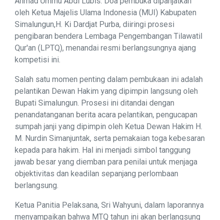
Ahmad Ummu Abdi Lubis. Doa pembuka dipanjatkan
oleh Ketua Majelis Ulama Indonesia (MUI) Kabupaten
Simalungun,H. Ki Dardjat Purba, diiringi prosesi
pengibaran bendera Lembaga Pengembangan Tilawatil
Qur'an (LPTQ), menandai resmi berlangsungnya ajang
kompetisi ini.
Salah satu momen penting dalam pembukaan ini adalah
pelantikan Dewan Hakim yang dipimpin langsung oleh
Bupati Simalungun. Prosesi ini ditandai dengan
penandatanganan berita acara pelantikan, pengucapan
sumpah janji yang dipimpin oleh Ketua Dewan Hakim H.
M. Nurdin Simanjuntak, serta pemakaian toga kebesaran
kepada para hakim. Hal ini menjadi simbol tanggung
jawab besar yang diemban para penilai untuk menjaga
objektivitas dan keadilan sepanjang perlombaan
berlangsung.
Ketua Panitia Pelaksana, Sri Wahyuni, dalam laporannya
menyampaikan bahwa MTQ tahun ini akan berlangsung