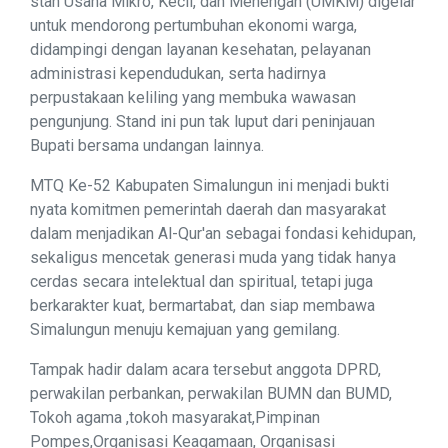
stan Usaha Mikro, Kecil, dan Menengah (UMKM) digelar
untuk mendorong pertumbuhan ekonomi warga,
didampingi dengan layanan kesehatan, pelayanan
administrasi kependudukan, serta hadirnya
perpustakaan keliling yang membuka wawasan
pengunjung. Stand ini pun tak luput dari peninjauan
Bupati bersama undangan lainnya.
MTQ Ke-52 Kabupaten Simalungun ini menjadi bukti
nyata komitmen pemerintah daerah dan masyarakat
dalam menjadikan Al-Qur'an sebagai fondasi kehidupan,
sekaligus mencetak generasi muda yang tidak hanya
cerdas secara intelektual dan spiritual, tetapi juga
berkarakter kuat, bermartabat, dan siap membawa
Simalungun menuju kemajuan yang gemilang.
Tampak hadir dalam acara tersebut anggota DPRD,
perwakilan perbankan, perwakilan BUMN dan BUMD,
Tokoh agama ,tokoh masyarakat,Pimpinan
Pompes,Organisasi Keagamaan, Organisasi