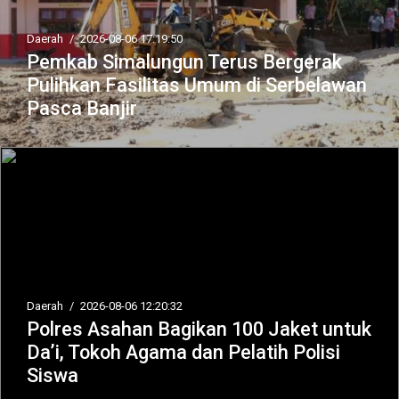
Daerah
/
2026-08-06 17:19:50
Pemkab Simalungun Terus Bergerak
Pulihkan Fasilitas Umum di Serbelawan
Pasca Banjir
Daerah
/
2026-08-06 12:20:32
Polres Asahan Bagikan 100 Jaket untuk
Da’i, Tokoh Agama dan Pelatih Polisi
Siswa