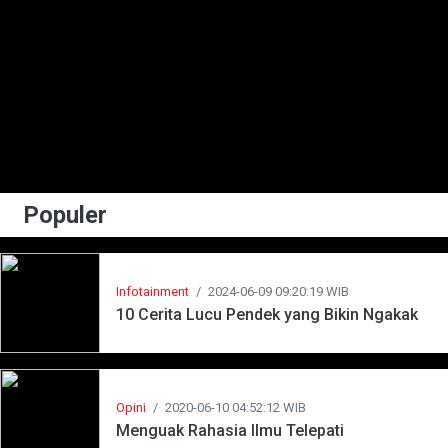
Populer
Infotainment
/
2024-06-09 09:20:19 WIB
10 Cerita Lucu Pendek yang Bikin Ngakak
Opini
/
2020-06-10 04:52:12 WIB
Menguak Rahasia Ilmu Telepati