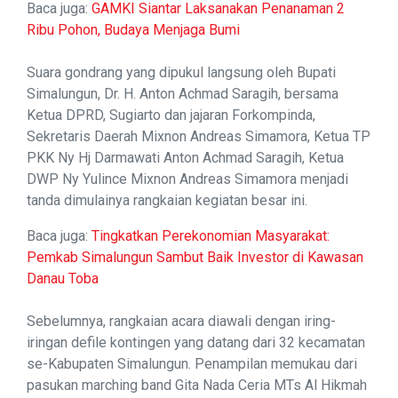
Baca juga:
GAMKI Siantar Laksanakan Penanaman 2
Ribu Pohon, Budaya Menjaga Bumi
Suara gondrang yang dipukul langsung oleh Bupati
Simalungun, Dr. H. Anton Achmad Saragih, bersama
Ketua DPRD, Sugiarto dan jajaran Forkompinda,
Sekretaris Daerah Mixnon Andreas Simamora, Ketua TP
PKK Ny Hj Darmawati Anton Achmad Saragih, Ketua
DWP Ny Yulince Mixnon Andreas Simamora menjadi
tanda dimulainya rangkaian kegiatan besar ini.
Baca juga:
Tingkatkan Perekonomian Masyarakat:
Pemkab Simalungun Sambut Baik Investor di Kawasan
Danau Toba
Sebelumnya, rangkaian acara diawali dengan iring-
iringan defile kontingen yang datang dari 32 kecamatan
se-Kabupaten Simalungun. Penampilan memukau dari
pasukan marching band Gita Nada Ceria MTs Al Hikmah