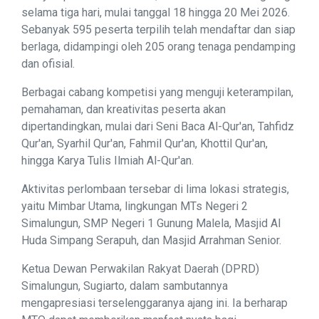
selama tiga hari, mulai tanggal 18 hingga 20 Mei 2026.
Sebanyak 595 peserta terpilih telah mendaftar dan siap
berlaga, didampingi oleh 205 orang tenaga pendamping
dan ofisial.
Berbagai cabang kompetisi yang menguji keterampilan,
pemahaman, dan kreativitas peserta akan
dipertandingkan, mulai dari Seni Baca Al-Qur'an, Tahfidz
Qur'an, Syarhil Qur'an, Fahmil Qur'an, Khottil Qur'an,
hingga Karya Tulis Ilmiah Al-Qur'an.
Aktivitas perlombaan tersebar di lima lokasi strategis,
yaitu Mimbar Utama, lingkungan MTs Negeri 2
Simalungun, SMP Negeri 1 Gunung Malela, Masjid Al
Huda Simpang Serapuh, dan Masjid Arrahman Senior.
Ketua Dewan Perwakilan Rakyat Daerah (DPRD)
Simalungun, Sugiarto, dalam sambutannya
mengapresiasi terselenggaranya ajang ini. Ia berharap