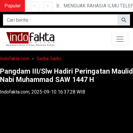
Populer
10 CERITA LUCU PENDEK YANG BIKIN NGAKAK
MENGUAK RAHASIA ILMU TELEPATI
Indofakta.com
Serba Serbi
Pangdam III/Slw Hadiri Peringatan Maulid
Nabi Muhammad SAW 1447 H
Indofakta.com, 2025-09-10 16:37:28 WIB