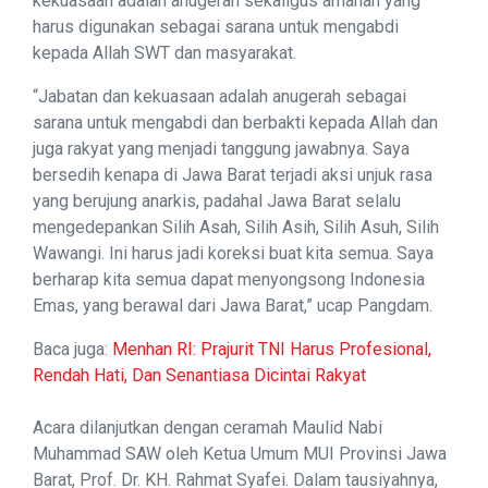
kekuasaan adalah anugerah sekaligus amanah yang
harus digunakan sebagai sarana untuk mengabdi
kepada Allah SWT dan masyarakat.
“Jabatan dan kekuasaan adalah anugerah sebagai
sarana untuk mengabdi dan berbakti kepada Allah dan
juga rakyat yang menjadi tanggung jawabnya. Saya
bersedih kenapa di Jawa Barat terjadi aksi unjuk rasa
yang berujung anarkis, padahal Jawa Barat selalu
mengedepankan Silih Asah, Silih Asih, Silih Asuh, Silih
Wawangi. Ini harus jadi koreksi buat kita semua. Saya
berharap kita semua dapat menyongsong Indonesia
Emas, yang berawal dari Jawa Barat,” ucap Pangdam.
Baca juga:
Menhan RI: Prajurit TNI Harus Profesional,
Rendah Hati, Dan Senantiasa Dicintai Rakyat
Acara dilanjutkan dengan ceramah Maulid Nabi
Muhammad SAW oleh Ketua Umum MUI Provinsi Jawa
Barat, Prof. Dr. KH. Rahmat Syafei. Dalam tausiyahnya,