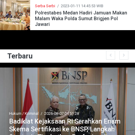
Serba Serbi
/
2023-01-11 14:45:53 WIB
Polrestabes Medan Hadiri Jamuan Makan
Malam Waka Polda Sumut Brigjen Pol
Jawari
Terbaru
Hukum / Kriminal
/
2026-08-07 04:51:28
Badiklat Kejaksaan RI Serahkan Enam
Skema Sertifikasi ke BNSP, Langkah