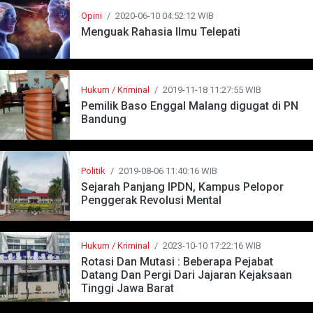
Opini
/
2020-06-10 04:52:12 WIB
Menguak Rahasia Ilmu Telepati
Hukum / Kriminal
/
2019-11-18 11:27:55 WIB
Pemilik Baso Enggal Malang digugat di PN
Bandung
Politik
/
2019-08-06 11:40:16 WIB
Sejarah Panjang IPDN, Kampus Pelopor
Penggerak Revolusi Mental
Hukum / Kriminal
/
2023-10-10 17:22:16 WIB
Rotasi Dan Mutasi : Beberapa Pejabat
Datang Dan Pergi Dari Jajaran Kejaksaan
Tinggi Jawa Barat