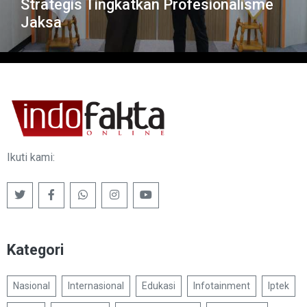
Strategis Tingkatkan Profesionalisme
Jaksa
Ikuti kami:
Kategori
Nasional
Internasional
Edukasi
Infotainment
Iptek