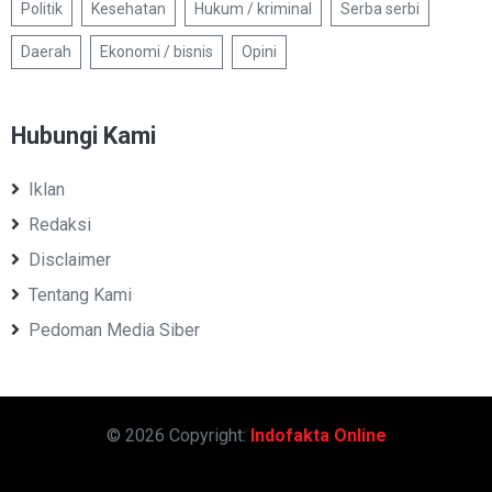
Politik
Kesehatan
Hukum / kriminal
Serba serbi
Daerah
Ekonomi / bisnis
Opini
Hubungi Kami
Iklan
Redaksi
Disclaimer
Tentang Kami
Pedoman Media Siber
© 2026 Copyright:
Indofakta Online