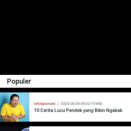
Populer
Infotainment
/
2024-06-09 09:20:19 WIB
10 Cerita Lucu Pendek yang Bikin Ngakak