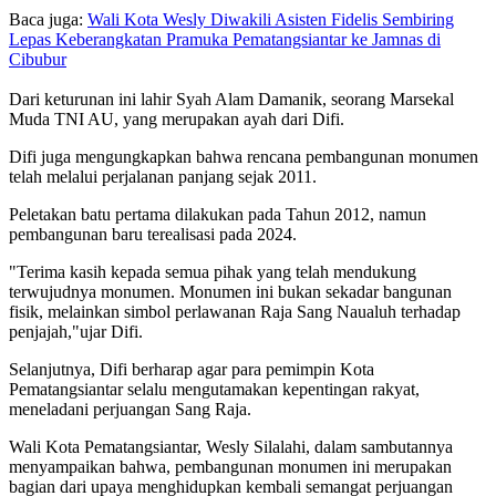
Baca juga:
Wali Kota Wesly Diwakili Asisten Fidelis Sembiring
Lepas Keberangkatan Pramuka Pematangsiantar ke Jamnas di
Cibubur
Dari keturunan ini lahir Syah Alam Damanik, seorang Marsekal
Muda TNI AU, yang merupakan ayah dari Difi.
Difi juga mengungkapkan bahwa rencana pembangunan monumen
telah melalui perjalanan panjang sejak 2011.
Peletakan batu pertama dilakukan pada Tahun 2012, namun
pembangunan baru terealisasi pada 2024.
"Terima kasih kepada semua pihak yang telah mendukung
terwujudnya monumen. Monumen ini bukan sekadar bangunan
fisik, melainkan simbol perlawanan Raja Sang Naualuh terhadap
penjajah,"ujar Difi.
Selanjutnya, Difi berharap agar para pemimpin Kota
Pematangsiantar selalu mengutamakan kepentingan rakyat,
meneladani perjuangan Sang Raja.
Wali Kota Pematangsiantar, Wesly Silalahi, dalam sambutannya
menyampaikan bahwa, pembangunan monumen ini merupakan
bagian dari upaya menghidupkan kembali semangat perjuangan