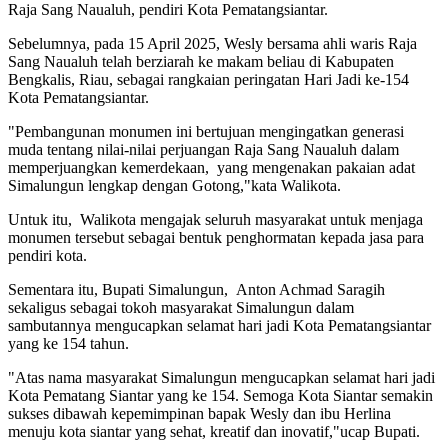
Raja Sang Naualuh, pendiri Kota Pematangsiantar.
Sebelumnya, pada 15 April 2025, Wesly bersama ahli waris Raja
Sang Naualuh telah berziarah ke makam beliau di Kabupaten
Bengkalis, Riau, sebagai rangkaian peringatan Hari Jadi ke-154
Kota Pematangsiantar.
"Pembangunan monumen ini bertujuan mengingatkan generasi
muda tentang nilai-nilai perjuangan Raja Sang Naualuh dalam
memperjuangkan kemerdekaan, yang mengenakan pakaian adat
Simalungun lengkap dengan Gotong,"kata Walikota.
Untuk itu, Walikota mengajak seluruh masyarakat untuk menjaga
monumen tersebut sebagai bentuk penghormatan kepada jasa para
pendiri kota.
Sementara itu, Bupati Simalungun, Anton Achmad Saragih
sekaligus sebagai tokoh masyarakat Simalungun dalam
sambutannya mengucapkan selamat hari jadi Kota Pematangsiantar
yang ke 154 tahun.
"Atas nama masyarakat Simalungun mengucapkan selamat hari jadi
Kota Pematang Siantar yang ke 154. Semoga Kota Siantar semakin
sukses dibawah kepemimpinan bapak Wesly dan ibu Herlina
menuju kota siantar yang sehat, kreatif dan inovatif,"ucap Bupati.