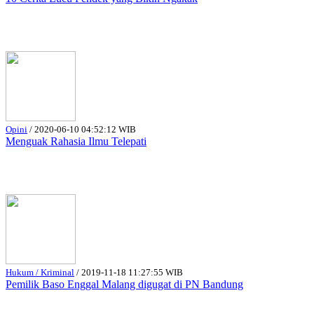
Opini
/
2020-06-10 04:52:12 WIB
Menguak Rahasia Ilmu Telepati
Hukum / Kriminal
/
2019-11-18 11:27:55 WIB
Pemilik Baso Enggal Malang digugat di PN Bandung