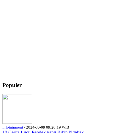
Populer
Infotainment
/
2024-06-09 09:20:19 WIB
10 Cerita Lucu Pendek yang Bikin Ngakak