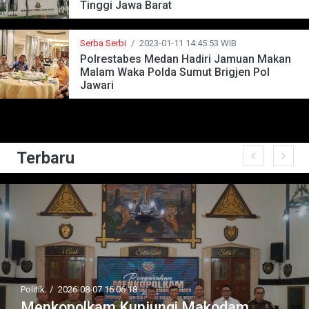
Tinggi Jawa Barat
Serba Serbi
/
2023-01-11 14:45:53 WIB
Polrestabes Medan Hadiri Jamuan Makan
Malam Waka Polda Sumut Brigjen Pol
Jawari
Terbaru
Politik
/
2026-08-07 16:06:18
Menkopolkam Kunjungi Makodam