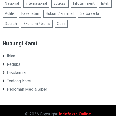
Nasional
Internasional
Edukasi
Infotainment
Iptek
Politik
Kesehatan
Hukum / kriminal
Serba serbi
Daerah
Ekonomi / bisnis
Opini
Hubungi Kami
Iklan
Redaksi
Disclaimer
Tentang Kami
Pedoman Media Siber
© 2026 Copyright:
Indofakta Online