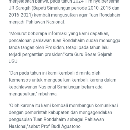
menjelaskan bahwa, pada tahun 2024 Tim nya bersama
JR Saragih (Bupati Simalungun periode 2010-2015 dan
2016-2021) kembali mengusulkan agar Tuan Rondahain
menjadi Pahlawan Nasional.
"Menurut beberapa informasi yang kami dapatkan,
pencalonan pahlawan tuan Rondahaim sudah menunggu
tanda tangan oleh Presiden, tetapi pada tahun lalu
terjadi pergantian presiden,"kata Guru Besar Sejarah
USU.
"Dan pada tahun ini kami kembali diminta oleh
Kemensos untuk mengusulkan kembali, karena dalam
kepahlawanan Nasional Simalungun belum ada
mengusulkan,"imbuhnya.
"Oleh karena itu kami kembali membangun komunikasi
dengan pemerintah kabupaten dan mengagendakan
pengusulan Tuan Rondahaim sebagai Pahlawan
Nasional,"sebut Prof Budi Agustono