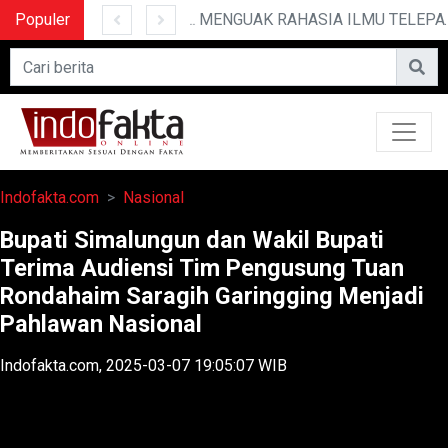
Populer
10 CERITA LUCU PENDEK YANG BIKIN NGAKAK
MENGUAK RAHASIA ILMU TELEPATI
Indofakta.com
Nasional
Bupati Simalungun dan Wakil Bupati
Terima Audiensi Tim Pengusung Tuan
Rondahaim Saragih Garingging Menjadi
Pahlawan Nasional
Indofakta.com, 2025-03-07 19:05:07 WIB