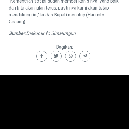
"Kementrian sosial sudah memberikan sinyal yang baik
dan kita akan jalan terus, pasti nya kami akan tetap
mendukung ini,"tandas Bupati menutup.(Harianto
Girsang)
Sumber
:Diskominfo Simalungun
Bagikan: