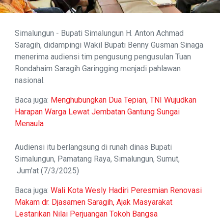
Simalungun - Bupati Simalungun H. Anton Achmad
Saragih, didampingi Wakil Bupati Benny Gusman Sinaga
menerima audiensi tim pengusung pengusulan Tuan
Rondahaim Saragih Garingging menjadi pahlawan
nasional.
Baca juga:
Menghubungkan Dua Tepian, TNI Wujudkan
Harapan Warga Lewat Jembatan Gantung Sungai
Menaula
Audiensi itu berlangsung di runah dinas Bupati
Simalungun, Pamatang Raya, Simalungun, Sumut,
Jum'at (7/3/2025)
Baca juga:
Wali Kota Wesly Hadiri Peresmian Renovasi
Makam dr. Djasamen Saragih, Ajak Masyarakat
Lestarikan Nilai Perjuangan Tokoh Bangsa