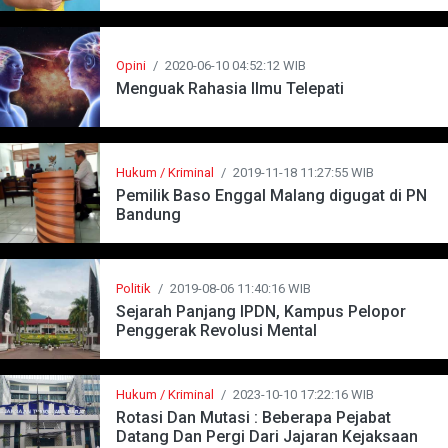
Opini
/
2020-06-10 04:52:12 WIB
Menguak Rahasia Ilmu Telepati
Hukum / Kriminal
/
2019-11-18 11:27:55 WIB
Pemilik Baso Enggal Malang digugat di PN
Bandung
Politik
/
2019-08-06 11:40:16 WIB
Sejarah Panjang IPDN, Kampus Pelopor
Penggerak Revolusi Mental
Hukum / Kriminal
/
2023-10-10 17:22:16 WIB
Rotasi Dan Mutasi : Beberapa Pejabat
Datang Dan Pergi Dari Jajaran Kejaksaan