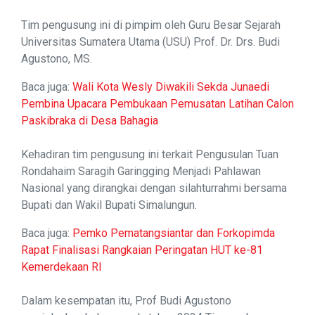
Tim pengusung ini di pimpim oleh Guru Besar Sejarah
Universitas Sumatera Utama (USU) Prof. Dr. Drs. Budi
Agustono, MS.
Baca juga:
Wali Kota Wesly Diwakili Sekda Junaedi
Pembina Upacara Pembukaan Pemusatan Latihan Calon
Paskibraka di Desa Bahagia
Kehadiran tim pengusung ini terkait Pengusulan Tuan
Rondahaim Saragih Garingging Menjadi Pahlawan
Nasional yang dirangkai dengan silahturrahmi bersama
Bupati dan Wakil Bupati Simalungun.
Baca juga:
Pemko Pematangsiantar dan Forkopimda
Rapat Finalisasi Rangkaian Peringatan HUT ke-81
Kemerdekaan RI
Dalam kesempatan itu, Prof Budi Agustono