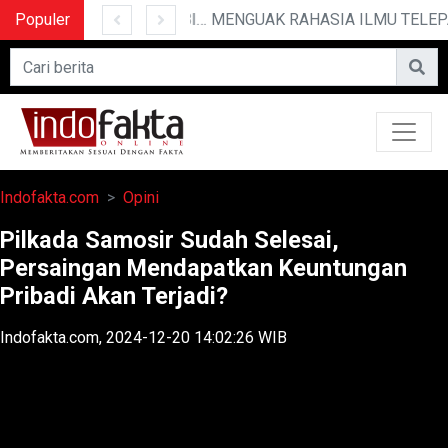
Populer
10 CERITA LUCU PENDEK YANG BIKIN NGAKAK
MENGUAK RAHASIA ILMU TELEPATI
Indofakta.com
Opini
Pilkada Samosir Sudah Selesai,
Persaingan Mendapatkan Keuntungan
Pribadi Akan Terjadi?
Indofakta.com, 2024-12-20 14:02:26 WIB