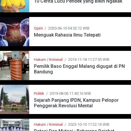
10 Cerita Lucu Pendek yang Bikin Ngakak
Opini
/
2020-06-10 04:52:12 WIB
Menguak Rahasia Ilmu Telepati
Hukum / Kriminal
/
2019-11-18 11:27:55 WIB
Pemilik Baso Enggal Malang digugat di PN
Bandung
Politik
/
2019-08-06 11:40:16 WIB
Sejarah Panjang IPDN, Kampus Pelopor
Penggerak Revolusi Mental
Hukum / Kriminal
/
2023-10-10 17:22:16 WIB