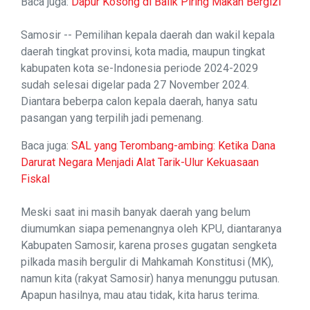
Baca juga:
Dapur Kosong di Balik Piring Makan Bergizi
Samosir -- Pemilihan kepala daerah dan wakil kepala
daerah tingkat provinsi, kota madia, maupun tingkat
kabupaten kota se-Indonesia periode 2024-2029
sudah selesai digelar pada 27 November 2024.
Diantara beberpa calon kepala daerah, hanya satu
pasangan yang terpilih jadi pemenang.
Baca juga:
SAL yang Terombang-ambing: Ketika Dana
Darurat Negara Menjadi Alat Tarik-Ulur Kekuasaan
Fiskal
Meski saat ini masih banyak daerah yang belum
diumumkan siapa pemenangnya oleh KPU, diantaranya
Kabupaten Samosir, karena proses gugatan sengketa
pilkada masih bergulir di Mahkamah Konstitusi (MK),
namun kita (rakyat Samosir) hanya menunggu putusan.
Apapun hasilnya, mau atau tidak, kita harus terima.