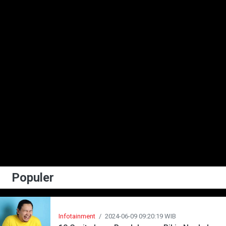
Populer
Infotainment
/
2024-06-09 09:20:19 WIB