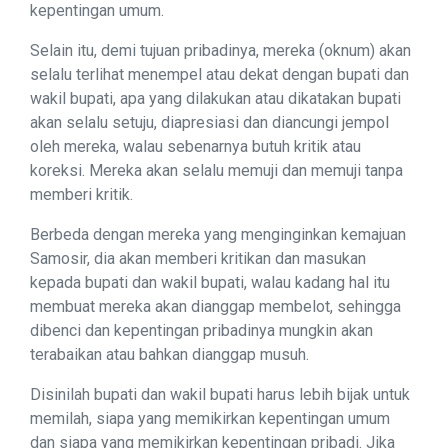
kepentingan umum.
Selain itu, demi tujuan pribadinya, mereka (oknum) akan
selalu terlihat menempel atau dekat dengan bupati dan
wakil bupati, apa yang dilakukan atau dikatakan bupati
akan selalu setuju, diapresiasi dan diancungi jempol
oleh mereka, walau sebenarnya butuh kritik atau
koreksi. Mereka akan selalu memuji dan memuji tanpa
memberi kritik.
Berbeda dengan mereka yang menginginkan kemajuan
Samosir, dia akan memberi kritikan dan masukan
kepada bupati dan wakil bupati, walau kadang hal itu
membuat mereka akan dianggap membelot, sehingga
dibenci dan kepentingan pribadinya mungkin akan
terabaikan atau bahkan dianggap musuh.
Disinilah bupati dan wakil bupati harus lebih bijak untuk
memilah, siapa yang memikirkan kepentingan umum
dan siapa yang memikirkan kepentingan pribadi. Jika